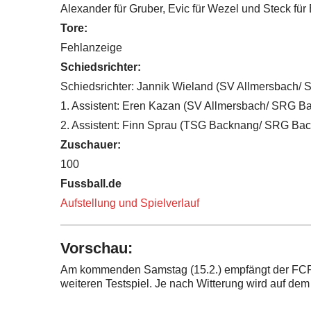
Alexander für Gruber, Evic für Wezel und Steck für E
Tore:
Fehlanzeige
Schiedsrichter:
Schiedsrichter: Jannik Wieland (SV Allmersbach/
1. Assistent: Eren Kazan (SV Allmersbach/ SRG B
2. Assistent: Finn Sprau (TSG Backnang/ SRG Ba
Zuschauer:
100
Fussball.de
Aufstellung und Spielverlauf
Vorschau:
Am kommenden Samstag (15.2.) empfängt der FCR
weiteren Testspiel. Je nach Witterung wird auf de