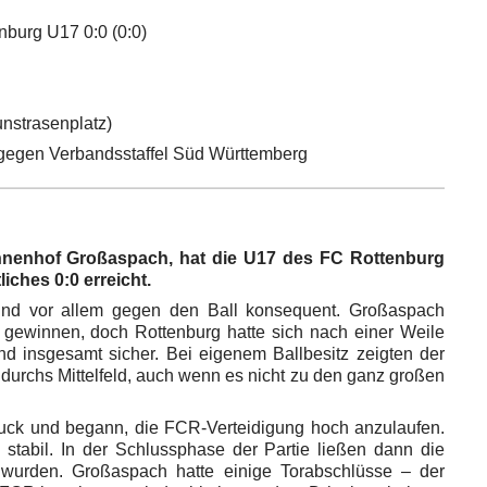
urg U17 0:0 (0:0)
strasenplatz)
egen Verbandsstaffel Süd Württemberg
onnenhof Großaspach, hat die U17 des FC Rottenburg
iches 0:0 erreicht.
nd vor allem gegen den Ball konsequent. Großaspach
 gewinnen, doch Rottenburg hatte sich nach einer Weile
tand insgesamt sicher. Bei eigenem Ballbesitz zeigten der
rchs Mittelfeld, auch wenn es nicht zu den ganz großen
uck und begann, die FCR-Verteidigung hoch anzulaufen.
 stabil. In der Schlussphase der Partie ließen dann die
wurden. Großaspach hatte einige Torabschlüsse – der