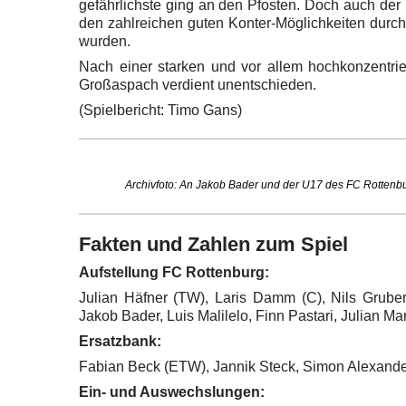
gefährlichste ging an den Pfosten. Doch auch der
den zahlreichen guten Konter-Möglichkeiten durch
wurden.
Nach einer starken und vor allem hochkonzentrie
Großaspach verdient unentschieden.
(Spielbericht: Timo Gans)
Archivfoto: An Jakob Bader und der U17 des FC Rotten
Fakten und Zahlen zum Spiel
Aufstellung FC Rottenburg:
Julian Häfner (TW), Laris Damm (C), Nils Grub
Jakob Bader, Luis Malilelo, Finn Pastari, Julian M
Ersatzbank:
Fabian Beck (ETW), Jannik Steck, Simon Alexande
Ein- und Auswechslungen: