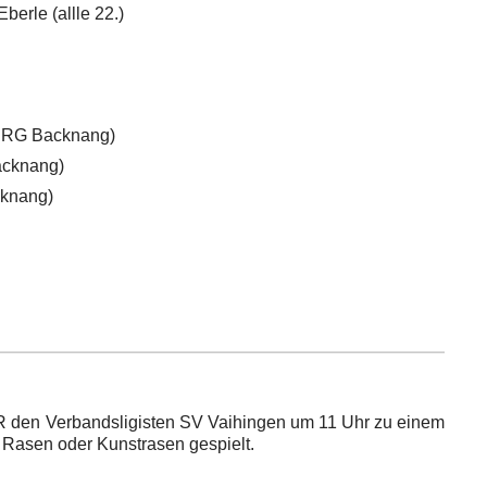
berle (allle 22.)
 SRG Backnang)
acknang)
cknang)
 den Verbandsligisten SV Vaihingen um 11 Uhr zu einem
m Rasen oder Kunstrasen gespielt.