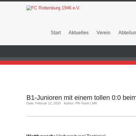
Start
Aktuelles
Verein
Abteilu
B1-Junioren mit einem tollen 0:0 be
Date: Februar 12, 2020
Author: PR-Team | MR