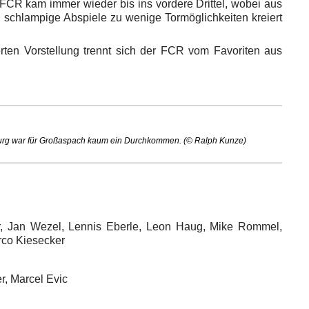
 FCR kam immer wieder bis ins vordere Drittel, wobei aus
 schlampige Abspiele zu wenige Tormöglichkeiten kreiert
rten Vorstellung trennt sich der FCR vom Favoriten aus
burg war für Großaspach kaum ein Durchkommen. (© Ralph Kunze)
er, Jan Wezel, Lennis Eberle, Leon Haug, Mike Rommel,
arco Kiesecker
r, Marcel Evic