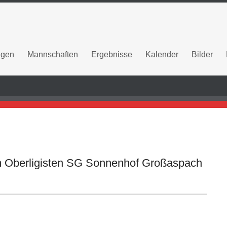
ngen
Mannschaften
Ergebnisse
Kalender
Bilder
im Oberligisten SG Sonnenhof Großaspach