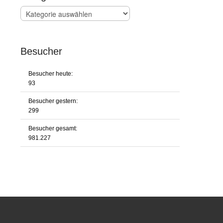
Kategorien
Besucher
Besucher heute:
93
Besucher gestern:
299
Besucher gesamt:
981.227