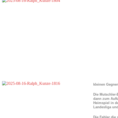
kleinen Gegne
Die Mutschler-
dann zum Aufta
Heimspiel in de
Landesliga und
Die Fehler die