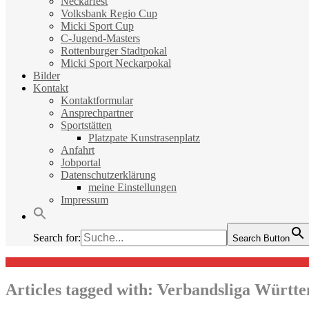
Neckarfest
Volksbank Regio Cup
Micki Sport Cup
C-Jugend-Masters
Rottenburger Stadtpokal
Micki Sport Neckarpokal
Bilder
Kontakt
Kontaktformular
Ansprechpartner
Sportstätten
Platzpate Kunstrasenplatz
Anfahrt
Jobportal
Datenschutzerklärung
meine Einstellungen
Impressum
Search for:
Search Button
Articles tagged with:
Verbandsliga Württ