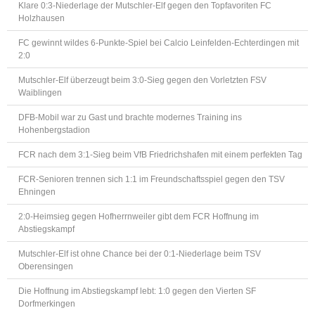
Klare 0:3-Niederlage der Mutschler-Elf gegen den Topfavoriten FC
Holzhausen
FC gewinnt wildes 6-Punkte-Spiel bei Calcio Leinfelden-Echterdingen mit
2:0
Mutschler-Elf überzeugt beim 3:0-Sieg gegen den Vorletzten FSV
Waiblingen
DFB-Mobil war zu Gast und brachte modernes Training ins
Hohenbergstadion
FCR nach dem 3:1-Sieg beim VfB Friedrichshafen mit einem perfekten Tag
FCR-Senioren trennen sich 1:1 im Freundschaftsspiel gegen den TSV
Ehningen
2:0-Heimsieg gegen Hofherrnweiler gibt dem FCR Hoffnung im
Abstiegskampf
Mutschler-Elf ist ohne Chance bei der 0:1-Niederlage beim TSV
Oberensingen
Die Hoffnung im Abstiegskampf lebt: 1:0 gegen den Vierten SF
Dorfmerkingen