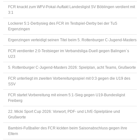
FCR knackt zum WFV-Pokal-Auftakt Landesligist SV Böblingen verdient mit
3:1
Lockerer 5:1-Derbysieg des FCR im Testspiel-Derby bei der TuS
Ergenzingen
Ergenzingen verteidigt seinen Titel beim 5. Rottenburger C-Jugend-Masters
FCR verdienter 2:0-Testsieger im Verbandsliga-Duell gegen Balingen´s
U23
5. Rottenburger C-Jugend-Masters 2026: Spielplan, acht Teams, Grußworte
FCR unterliegt im zweiten Vorbereitungsspiel mit 0:3 gegen die U19 des
SSV
FCR startet Vorbereitung mit einem 5:1-Sieg gegen U19-Bundesligist
Freiberg
22. Micki Sport Cup 2026: Vorwort, PDF- und LIVE-Spielpläne und
Grußworte
Bambini-Fußballer des FCR kickten beim Saisonabschluss gegen ihre
Eltern