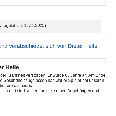
Tagblatt am 15.11.2025)
und verabschiedet sich von Dieter Helle
r Helle
anger Krankheit verstorben. Er wurde 83 Jahre alt. Am Ende
ne Gesundheit zugelassen hat, war er Spieler bei unseren
 treuer Zuschauer.
alten und sind seiner Familie, seinen Angehörigen und