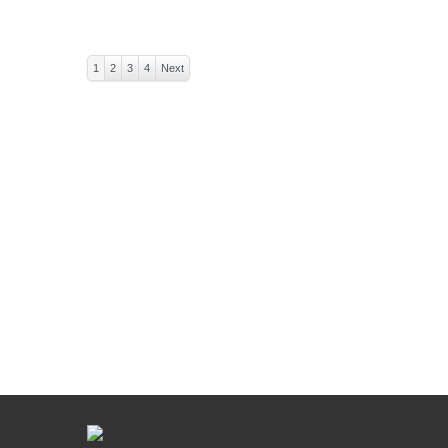
1
2
3
4
Next