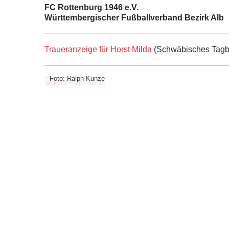
FC Rottenburg 1946 e.V.
Württembergischer Fußballverband Bezirk Alb
Traueranzeige für Horst Milda
(Schwäbisches Tagbl
Foto: Ralph Kunze