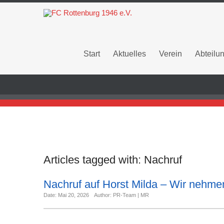
Start
Aktuelles
Verein
Abteilu
Articles tagged with:
Nachruf
Nachruf auf Horst Milda – Wir nehme
Date: Mai 20, 2026
Author: PR-Team | MR