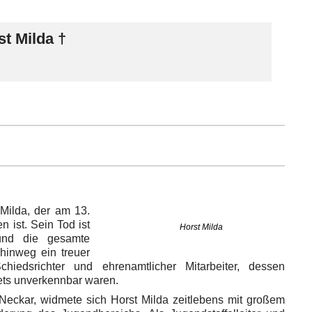
t Milda †
 Milda, der am 13.
 ist. Sein Tod ist
Horst Milda
und die gesamte
 hinweg ein treuer
Schiedsrichter und ehrenamtlicher Mitarbeiter, dessen
ets unverkennbar waren.
eckar, widmete sich Horst Milda zeitlebens mit großem