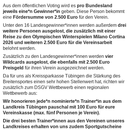
Aus dem öffentlichen Voting wird es
pro Bundesland
jeweils eine*n Gewinner*in
geben. Diese Person bekommt
eine
Fördersumme von 2.500 Euro
für den Verein.
Unter den 16 Landesgewinner*innen werden außerdem
drei
weitere Personen ausgelost, die zusätzlich mit einer
Reise zu den Olympischen Winterspielen Milano Cortina
2026 und weiteren 2.500 Euro für die Vereinsarbeit
belohnt werden.
Zusätzlich zu den Landesgewinner*innen werden
vier
Wildcards ausgelost, die ebenfalls mit 2.500 Euro
Preisgeld
für ihren Verein ausgezeichnet werden.
Da für uns als Kreissparkasse Tübingen die Stärkung des
Breitensportes einen sehr hohen Stellenwert hat, richten wir
zusätzlich zum DSGV Wettbewerb einen regionalen
Wettbewerb aus:
Wir honorieren jede*n nominierte*n Trainer*in aus dem
Landkreis Tübingen pauschal mit 100 Euro für eure
Vereinskasse (max. fünf Personen je Verein).
Die drei besten Trainer*innen aus den Vereinen unseres
Landkreises erhalten von uns zudem Sportgutscheine