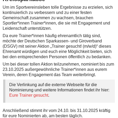
Um im Sportvereinsleben tolle Ergebnisse zu erzielen, sich
kontinuierlich zu verbessern und zu einer festen
Gemeinschaft zusammen zu wachsen, brauchen
Sportler*innen Trainer*innen, die sie mit Engagement und
Leidenschaft unterstützen.
Da eure Trainer*innen häufig ehrenamtlich tätig sind,
möchte der Deutschen Sparkassen- und Giroverband
(DSGV) mit seiner Aktion „Trainer gesucht! (m/w/d)“ dieses
Ehrenamt würdigen und euch eine Möglichkeit bieten, sich
bei den entsprechenden Personen öffentlich zu bedanken.
Um bei dieser tollen Aktion teilzunehmen, nominiert bis zum
23.10.2025 außergewöhnliche Trainer*innen aus eurem
Verein, deren Engagement das Team weiterbringt.
Die Verlinkung auf die externe Webseite für die
Nominierung und weitere Informationen findet ihr hier:
Eure Trainer gesucht
.
Anschließend stimmt ihr vom 24.10. bis 31.10.2025 kräftig
für eure Nominierten ab, am besten täglich.