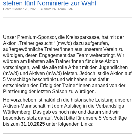
stehen fünf Nominierte zur Wahl
Date: Oktober 26, 2025
Author: PR-Team | MR
Unser Premium-Sponsor, die Kreissparkasse, hat mit der
Aktion „Trainer gesucht!“ (m/w/d) dazu aufgerufen,
außergewöhnliche Trainer*innen aus unserem Verein zu
würdigen, deren Engagement das Team weiterbringt. Wir
würden am liebsten alle Trainer*innen für diese Aktion
vorschlagen, weil sie alle tolle Arbeit mit den Jugendlichen
(m/w/d) und Aktiven (m/w/d) leisten. Jedoch ist die Aktion auf
5 Vorschläge beschränkt und wir haben uns dafür
entschieden den Erfolg der Trainer*innen anhand von der
Platzierung der letzten Saison zu würdigen.
Hervorzuheben ist natürlich die historische Leistung unserer
Aktiven-Mannschaft mit dem Aufstieg in die Verbandsliga
Württemberg. Das gab es noch nie und darum sind wir
besonders stolz darauf. Votet bitte für unsere 5 Vorschläge
bis zum
31.10.2025
unter folgenden Links: