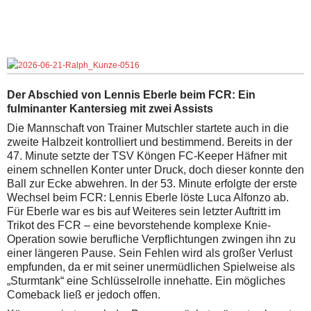
Der Abschied von Lennis Eberle beim FCR: Ein
fulminanter Kantersieg mit zwei Assists
Die Mannschaft von Trainer Mutschler startete auch in die
zweite Halbzeit kontrolliert und bestimmend. Bereits in der
47. Minute setzte der TSV Köngen FC-Keeper Häfner mit
einem schnellen Konter unter Druck, doch dieser konnte den
Ball zur Ecke abwehren. In der 53. Minute erfolgte der erste
Wechsel beim FCR: Lennis Eberle löste Luca Alfonzo ab.
Für Eberle war es bis auf Weiteres sein letzter Auftritt im
Trikot des FCR – eine bevorstehende komplexe Knie-
Operation sowie berufliche Verpflichtungen zwingen ihn zu
einer längeren Pause. Sein Fehlen wird als großer Verlust
empfunden, da er mit seiner unermüdlichen Spielweise als
„Sturmtank“ eine Schlüsselrolle innehatte. Ein mögliches
Comeback ließ er jedoch offen.