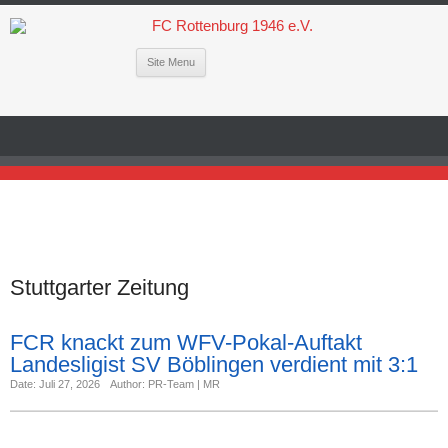
Site Menu
Stuttgarter Zeitung
FCR knackt zum WFV-Pokal-Auftakt
Landesligist SV Böblingen verdient mit 3:1
Date: Juli 27, 2026
Author: PR-Team | MR