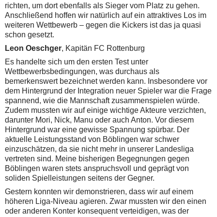
richten, um dort ebenfalls als Sieger vom Platz zu gehen.
Anschließend hoffen wir natürlich auf ein attraktives Los im
weiteren Wettbewerb – gegen die Kickers ist das ja quasi
schon gesetzt.
Leon Oeschger
, Kapitän FC Rottenburg
Es handelte sich um den ersten Test unter
Wettbewerbsbedingungen, was durchaus als
bemerkenswert bezeichnet werden kann. Insbesondere vor
dem Hintergrund der Integration neuer Spieler war die Frage
spannend, wie die Mannschaft zusammenspielen würde.
Zudem mussten wir auf einige wichtige Akteure verzichten,
darunter Mori, Nick, Manu oder auch Anton.
Vor diesem
Hintergrund war eine gewisse Spannung spürbar. Der
aktuelle Leistungsstand von Böblingen war schwer
einzuschätzen, da sie nicht mehr in unserer Landesliga
vertreten sind. Meine bisherigen Begegnungen gegen
Böblingen waren stets anspruchsvoll und geprägt von
soliden Spielleistungen seitens der Gegner.
Gestern konnten wir demonstrieren, dass wir auf einem
höheren Liga-Niveau agieren. Zwar mussten wir den einen
oder anderen Konter konsequent verteidigen, was der