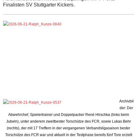
Finalisten SV Stuttgarter Kickers.
Archivbil
der: Der
Abwehrchef, Spielertrainer und Doppelpacker René Hirschka (links beim
Jubeln), unter anderem zweitbester Torschütze des FCR, sowie Lukas Behr
(rechts), der mit 17 Treffern in der vergangenen Verbandsligasaison bester
Torschütze des FCR war und aktuell in der Testphase bereits fünf Tore erzielt