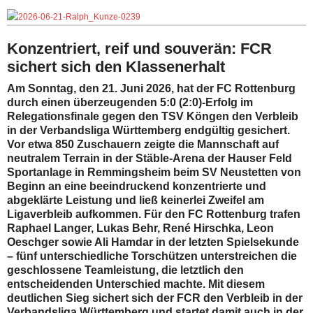
Konzentriert, reif und souverän: FCR
sichert sich den Klassenerhalt
Am Sonntag, den 21. Juni 2026, hat der FC Rottenburg
durch einen überzeugenden 5:0 (2:0)-Erfolg im
Relegationsfinale gegen den TSV Köngen den Verbleib
in der Verbandsliga Württemberg endgültig gesichert.
Vor etwa 850 Zuschauern zeigte die Mannschaft auf
neutralem Terrain in der Stäble-Arena der Hauser Feld
Sportanlage in Remmingsheim beim SV Neustetten von
Beginn an eine beeindruckend konzentrierte und
abgeklärte Leistung und ließ keinerlei Zweifel am
Ligaverbleib aufkommen. Für den FC Rottenburg trafen
Raphael Langer, Lukas Behr, René Hirschka, Leon
Oeschger sowie Ali Hamdar in der letzten Spielsekunde
– fünf unterschiedliche Torschützen unterstreichen die
geschlossene Teamleistung, die letztlich den
entscheidenden Unterschied machte. Mit diesem
deutlichen Sieg sichert sich der FCR den Verbleib in der
Verbandsliga Württemberg und startet damit auch in der