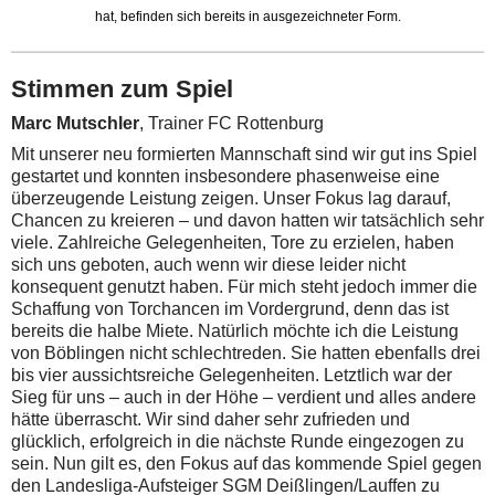
hat, befinden sich bereits in ausgezeichneter Form.
Stimmen zum Spiel
Marc Mutschler
, Trainer FC Rottenburg
Mit unserer neu formierten Mannschaft sind wir gut ins Spiel
gestartet und konnten insbesondere phasenweise eine
überzeugende Leistung zeigen. Unser Fokus lag darauf,
Chancen zu kreieren – und davon hatten wir tatsächlich sehr
viele. Zahlreiche Gelegenheiten, Tore zu erzielen, haben
sich uns geboten, auch wenn wir diese leider nicht
konsequent genutzt haben. Für mich steht jedoch immer die
Schaffung von Torchancen im Vordergrund, denn das ist
bereits die halbe Miete. Natürlich möchte ich die Leistung
von Böblingen nicht schlechtreden. Sie hatten ebenfalls drei
bis vier aussichtsreiche Gelegenheiten. Letztlich war der
Sieg für uns – auch in der Höhe – verdient und alles andere
hätte überrascht. Wir sind daher sehr zufrieden und
glücklich, erfolgreich in die nächste Runde eingezogen zu
sein. Nun gilt es, den Fokus auf das kommende Spiel gegen
den Landesliga-Aufsteiger SGM Deißlingen/Lauffen zu