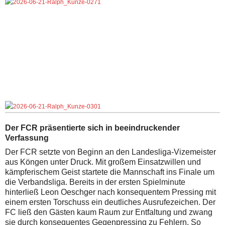
Der FCR präsentierte sich in beeindruckender
Verfassung
Der FCR setzte von Beginn an den Landesliga-Vizemeister
aus Köngen unter Druck. Mit großem Einsatzwillen und
kämpferischem Geist startete die Mannschaft ins Finale um
die Verbandsliga. Bereits in der ersten Spielminute
hinterließ Leon Oeschger nach konsequentem Pressing mit
einem ersten Torschuss ein deutliches Ausrufezeichen. Der
FC ließ den Gästen kaum Raum zur Entfaltung und zwang
sie durch konsequentes Gegenpressing zu Fehlern. So