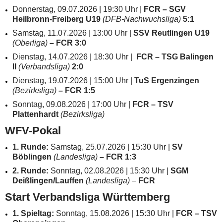
Donnerstag, 09.07.2026 | 19:30 Uhr |
FCR – SGV
Heilbronn-Freiberg U19
(DFB-Nachwuchsliga)
5:1
Samstag, 11.07.2026 | 13:00 Uhr |
SSV Reutlingen U19
(Oberliga)
– FCR 3:0
Dienstag, 14.07.2026 | 18:30 Uhr |
FCR – TSG Balingen
II
(Verbandsliga)
2:0
Dienstag, 19.07.2026 | 15:00 Uhr |
TuS Ergenzingen
(Bezirksliga)
– FCR 1:5
Sonntag, 09.08.2026 | 17:00 Uhr |
FCR – TSV
Plattenhardt
(Bezirksliga)
WFV-Pokal
1. Runde:
Samstag, 25.07.2026 | 15:30 Uhr |
SV
Böblingen
(Landesliga)
– FCR 1:3
2. Runde:
Sonntag, 02.08.2026 | 15:30 Uhr |
SGM
Deißlingen/Lauffen
(Landesliga)
–
FCR
Start Verbandsliga Württemberg
1. Spieltag:
Sonntag, 15.08.2026 | 15:30 Uhr |
FCR – TSV