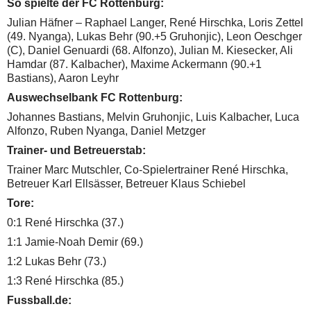
So spielte der FC Rottenburg
:
Julian Häfner – Raphael Langer, René Hirschka, Loris Zettel
(49. Nyanga), Lukas Behr (90.+5 Gruhonjic), Leon Oeschger
(C), Daniel Genuardi (68. Alfonzo), Julian M. Kiesecker, Ali
Hamdar (87. Kalbacher), Maxime Ackermann (90.+1
Bastians), Aaron Leyhr
Auswechselbank FC Rottenburg:
Johannes Bastians, Melvin Gruhonjic, Luis Kalbacher, Luca
Alfonzo, Ruben Nyanga, Daniel Metzger
Trainer- und Betreuerstab:
Trainer Marc Mutschler, Co-Spielertrainer René Hirschka,
Betreuer Karl Ellsässer, Betreuer Klaus Schiebel
Tore:
0:1 René Hirschka (37.)
1:1 Jamie-Noah Demir (69.)
1:2 Lukas Behr (73.)
1:3 René Hirschka (85.)
Fussball.de: