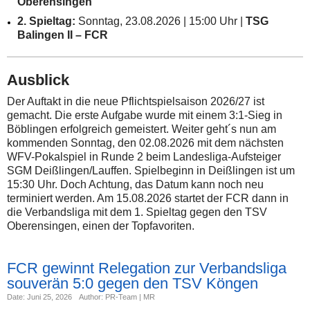
Oberensingen
2. Spieltag:
Sonntag, 23.08.2026 | 15:00 Uhr |
TSG
Balingen II – FCR
Ausblick
Der Auftakt in die neue Pflichtspielsaison 2026/27 ist
gemacht. Die erste Aufgabe wurde mit einem 3:1-Sieg in
Böblingen erfolgreich gemeistert. Weiter geht´s nun am
kommenden Sonntag, den 02.08.2026 mit dem nächsten
WFV-Pokalspiel in Runde 2 beim Landesliga-Aufsteiger
SGM Deißlingen/Lauffen. Spielbeginn in Deißlingen ist um
15:30 Uhr. Doch Achtung, das Datum kann noch neu
terminiert werden. Am 15.08.2026 startet der FCR dann in
die Verbandsliga mit dem 1. Spieltag gegen den TSV
Oberensingen, einen der Topfavoriten.
FCR gewinnt Relegation zur Verbandsliga
souverän 5:0 gegen den TSV Köngen
Date: Juni 25, 2026
Author: PR-Team | MR