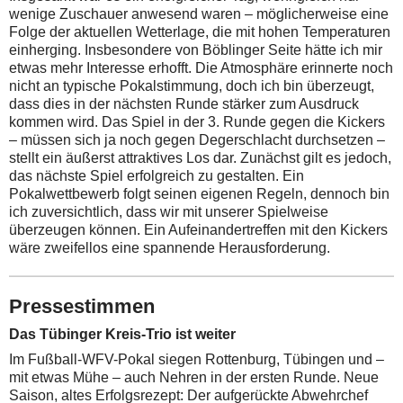
wenige Zuschauer anwesend waren – möglicherweise eine
Folge der aktuellen Wetterlage, die mit hohen Temperaturen
einherging. Insbesondere von Böblinger Seite hätte ich mir
etwas mehr Interesse erhofft.
Die Atmosphäre erinnerte noch
nicht an typische Pokalstimmung, doch ich bin überzeugt,
dass dies in der nächsten Runde stärker zum Ausdruck
kommen wird. Das Spiel in der 3. Runde gegen die Kickers
– müssen sich ja noch gegen Degerschlacht durchsetzen –
stellt ein äußerst attraktives Los dar. Zunächst gilt es jedoch,
das nächste Spiel erfolgreich zu gestalten. Ein
Pokalwettbewerb folgt seinen eigenen Regeln, dennoch bin
ich zuversichtlich, dass wir mit unserer Spielweise
überzeugen können. Ein Aufeinandertreffen mit den Kickers
wäre zweifellos eine spannende Herausforderung.
Pressestimmen
Das Tübinger Kreis-Trio ist weiter
Im Fußball-WFV-Pokal siegen Rottenburg, Tübingen und –
mit etwas Mühe – auch Nehren in der ersten Runde. Neue
Saison, altes Erfolgsrezept: Der aufgerückte Abwehrchef