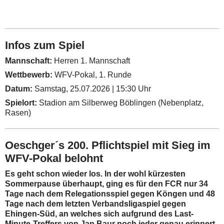
Infos zum Spiel
Mannschaft:
Herren 1. Mannschaft
Wettbewerb:
WFV-Pokal, 1. Runde
Datum:
Samstag, 25.07.2026 | 15:30 Uhr
Spielort:
Stadion am Silberweg Böblingen (Nebenplatz,
Rasen)
Oeschger´s 200. Pflichtspiel mit Sieg im
WFV-Pokal belohnt
Es geht schon wieder los. In der wohl kürzesten
Sommerpause überhaupt, ging es für den FCR nur 34
Tage nach dem Relegationsspiel gegen Köngen und 48
Tage nach dem letzten Verbandsligaspiel gegen
Ehingen-Süd, an welches sich aufgrund des Last-
Minute-Treffers von Jan Baur noch jeder genau erinnert,