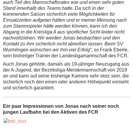
auch Teil des Mannschaftsrates war und einen sehr guten
Stand innerhalb des Teams hatte. Da sich in der
kommenden Saison sicherlich viele Möglichkeiten für
Einsatzzeiten aufgetan hätten und er meiner Meinung nach
zum Stammspieler hätte werden können, kann ich den
Abgang in die Kreisliga A aus sportlicher Sicht leider nicht
nachvollziehen. Wir werden Jonas beobachten und den
Kontakt zu ihm sicherlich nicht abreißen lassen. Beim SV
Wurmlingen wünschen wir ihm viel Erfolg“
, so Frank Eberle,
sein bisheriger Trainer der Landesligamannschaft des FCR.
Auch Jonas gehörte, damals als 19-jähriger Neuzugang aus
der A-Jugend, der Bezirksliga-Meistermannschaft von 2019
an und kann auf seine bisherige Karriere sehr stolz sein, die
sicherlich noch den einen oder anderen Höhepunkt vorsieht
und sicherlich garantiert.
Ein paar Impressionen von Jonas nach seiner noch
jungen Laufbahn bei den Aktiven des FCR