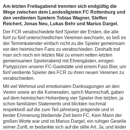
Am letzten Freitagabend trennten sich endgültig die
Wege zwischen dem Landesligisten FC Rottenburg und
den verdienten Spielern Tobias Wagner, Steffen
Reichert, Jonas Neu, Lukas Behr und Marius Dargel.
Der FCR verabschiedete fünf Spieler der Ersten, die alle
fünf zu fünf unterschiedlichen Vereinen wechseln, so ließ es
der Terminkalender einfach nicht zu die Spieler gemeinsam
vor den heimischen Fans zu verabschieden. Deshalb traf
man sich noch ein letztes Mal zu einem netten letzten
gemeinsamen Spielerabend mit Ehrengästen, einigen
Partypizzen unserer FC-Gaststätte und einem Fass Bier, um
fünf verdiente Spieler des FCR zu ihren neuen Vereinen zu
verabschieden.
Mit viel Wehmut und emotionalen Danksagungen an den
Verein sowie an die Kameraden, sprich Mannschaft, gaben
auf dem heimischen Hohenberg vier Spieler ihre letzten, ja
schon familiären Statements und blickten nochmal
respektvoll auf die zum Teil jahrelang prägende und in
bester Erinnerung bleibende Zeit beim FC. Kein Mann der
großen Worte war und ist Marius Dargel, ein ruhiger Geselle
seiner Zunft, er bedankte sich auf die stille Art. Ja, und leider