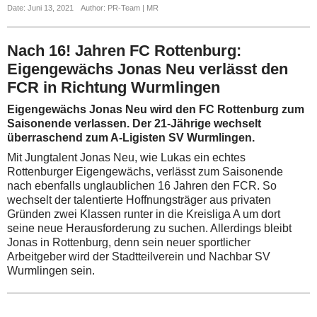
Date: Juni 13, 2021
Author: PR-Team | MR
Nach 16! Jahren FC Rottenburg:
Eigengewächs Jonas Neu verlässt den
FCR in Richtung Wurmlingen
Eigengewächs Jonas Neu wird den FC Rottenburg zum
Saisonende verlassen. Der 21-Jährige wechselt
überraschend zum A-Ligisten SV Wurmlingen.
Mit Jungtalent Jonas Neu, wie Lukas ein echtes
Rottenburger Eigengewächs, verlässt zum Saisonende
nach ebenfalls unglaublichen 16 Jahren den FCR. So
wechselt der talentierte Hoffnungsträger aus privaten
Gründen zwei Klassen runter in die Kreisliga A um dort
seine neue Herausforderung zu suchen. Allerdings bleibt
Jonas in Rottenburg, denn sein neuer sportlicher
Arbeitgeber wird der Stadtteilverein und Nachbar SV
Wurmlingen sein.