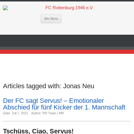
Site Menu
Articles tagged with:
Jonas Neu
Der FC sagt Servus! – Emotionaler
Abschied für fünf Kicker der 1. Mannschaft
Date: Juli 7, 2021
Author: PR-Team | MR
Tschüss, Ciao, Servus!