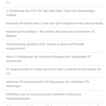
2:1
2. Familientag des FCR: Ein Tag voller Spiel, Spaß und Verbandsliga-
Fußball
Mutschler-Elf kommt beim 1:6 bei den Spfr Schwäbisch Hall unter die Räder
Nachruf auf Horst Milda – Wir nehmen Abschied von einem treuen FC-
Mitglied
Sportlerehrung Sportjahr 2025: Damen & Herren mit Plakette
ausgezeichnet
Klare 0:3-Niederlage der Mutschler-Elf gegen den Topfavoriten FC
Holzhausen
FC gewinnt wildes 6-Punkte-Spiel bei Calcio Leinfelden-Echterdingen mit
2:0
Mutschler-Elf überzeugt beim 3:0-Sieg gegen den Vorletzten FSV
Waiblingen
DFB-Mobil war zu Gast und brachte modernes Training ins
Hohenbergstadion