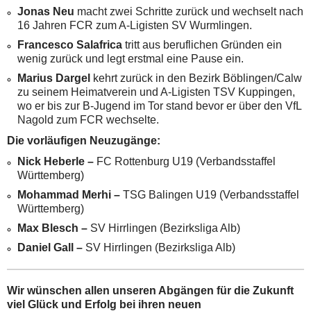
Jonas Neu
macht zwei Schritte zurück und wechselt nach
16 Jahren FCR zum A-Ligisten SV Wurmlingen.
Francesco Salafrica
tritt aus beruflichen Gründen ein
wenig zurück und legt erstmal eine Pause ein.
Marius Dargel
kehrt zurück in den Bezirk Böblingen/Calw
zu seinem Heimatverein und A-Ligisten TSV Kuppingen,
wo er bis zur B-Jugend im Tor stand bevor er über den VfL
Nagold zum FCR wechselte.
Die vorläufigen Neuzugänge:
Nick Heberle –
FC Rottenburg U19 (Verbandsstaffel
Württemberg)
Mohammad Merhi –
TSG Balingen U19 (Verbandsstaffel
Württemberg)
Max Blesch –
SV Hirrlingen (Bezirksliga Alb)
Daniel Gall –
SV Hirrlingen (Bezirksliga Alb)
Wir wünschen allen unseren Abgängen für die Zukunft
viel Glück und Erfolg bei ihren neuen