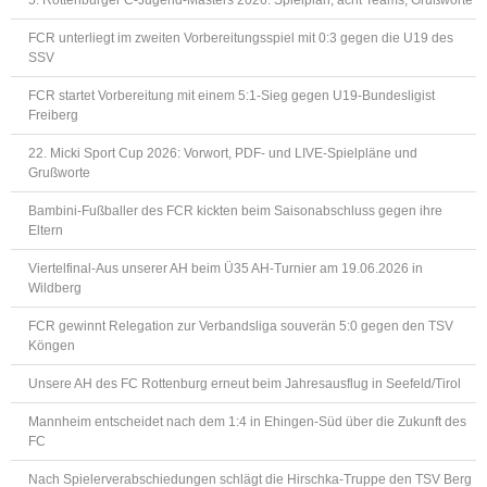
FCR unterliegt im zweiten Vorbereitungsspiel mit 0:3 gegen die U19 des
SSV
FCR startet Vorbereitung mit einem 5:1-Sieg gegen U19-Bundesligist
Freiberg
22. Micki Sport Cup 2026: Vorwort, PDF- und LIVE-Spielpläne und
Grußworte
Bambini-Fußballer des FCR kickten beim Saisonabschluss gegen ihre
Eltern
Viertelfinal-Aus unserer AH beim Ü35 AH-Turnier am 19.06.2026 in
Wildberg
FCR gewinnt Relegation zur Verbandsliga souverän 5:0 gegen den TSV
Köngen
Unsere AH des FC Rottenburg erneut beim Jahresausflug in Seefeld/Tirol
Mannheim entscheidet nach dem 1:4 in Ehingen-Süd über die Zukunft des
FC
Nach Spielerverabschiedungen schlägt die Hirschka-Truppe den TSV Berg