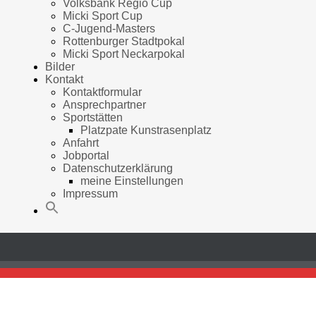
Volksbank Regio Cup
Micki Sport Cup
C-Jugend-Masters
Rottenburger Stadtpokal
Micki Sport Neckarpokal
Bilder
Kontakt
Kontaktformular
Ansprechpartner
Sportstätten
Platzpate Kunstrasenplatz
Anfahrt
Jobportal
Datenschutzerklärung
meine Einstellungen
Impressum