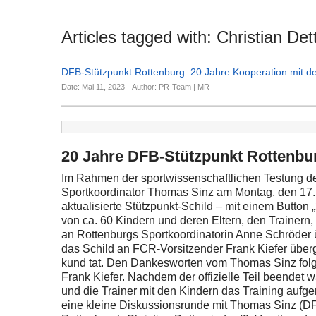
Articles tagged with:
Christian Det
DFB-Stützpunkt Rottenburg: 20 Jahre Kooperation mit 
Date: Mai 11, 2023
Author: PR-Team | MR
20 Jahre DFB-Stützpunkt Rottenbu
Im Rahmen der sportwissenschaftlichen Testung d
Sportkoordinator Thomas Sinz am Montag, den 17
aktualisierte Stützpunkt-Schild – mit einem Button
von ca. 60 Kindern und deren Eltern, den Trainern
an Rottenburgs Sportkoordinatorin Anne Schröder
das Schild an FCR-Vorsitzender Frank Kiefer über
kund tat. Den Dankesworten vom Thomas Sinz folgt
Frank Kiefer. Nachdem der offizielle Teil beendet
und die Trainer mit den Kindern das Training aufg
eine kleine Diskussionsrunde mit Thomas Sinz (DFB