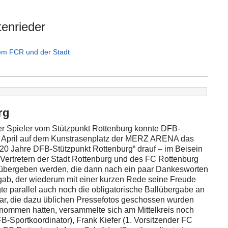
tenrieder
dem FCR und der Stadt
rg
er Spieler vom Stützpunkt Rottenburg konnte DFB-
. April auf dem Kunstrasenplatz der MERZ ARENA das
 „20 Jahre DFB-Stützpunkt Rottenburg“ drauf – im Beisein
, Vertretern der Stadt Rottenburg und des FC Rottenburg
 übergeben werden, die dann nach ein paar Dankesworten
gab, der wiederum mit einer kurzen Rede seine Freude
e parallel auch noch die obligatorische Ballübergabe an
 war, die dazu üblichen Pressefotos geschossen wurden
enommen hatten, versammelte sich am Mittelkreis noch
-Sportkoordinator), Frank Kiefer (1. Vorsitzender FC