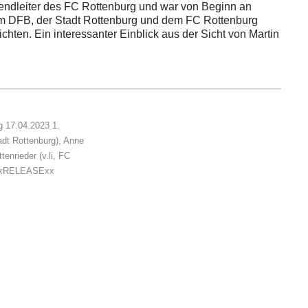
endleiter des FC Rottenburg und war von Beginn an
m DFB, der Stadt Rottenburg und dem FC Rottenburg
chten. Ein interessanter Einblick aus der Sicht von Martin
g 17.04.2023 1.
adt Rottenburg), Anne
enrieder (v.li, FC
ELxRELEASExx