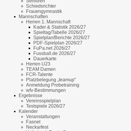
Senioren
Schiedsrichter
Frauengymnastik
Mannschaften
Herren 1. Mannschaft
Kader & Statistik 2026/27
Spieltag/Tabelle 2026/27
Spielplan/Berichte 2026/27
PDF-Spielplan 2026/27
FuPa.net 2026/27
Fussball.de 2026/27
Dauerkarte
Herren U23
TEAM Damen
FCR-Talente
Platzbelegung „teamup“
Anmeldung Probetraining
wfv-Bestimmungen
Ergebnisse
Vereinsspielplan
Testspiele 2026/27
Kalender
Veranstaltungen
Fasnet
Neckarfest