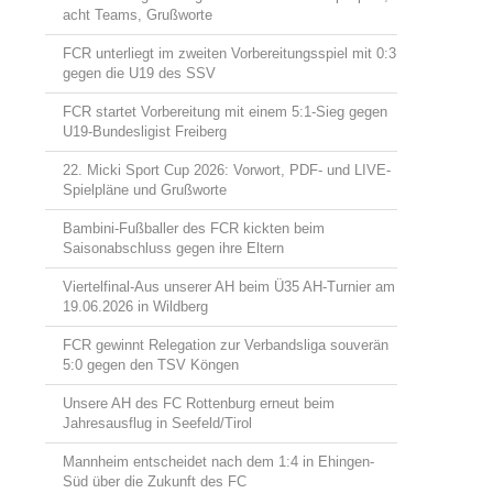
acht Teams, Grußworte
FCR unterliegt im zweiten Vorbereitungsspiel mit 0:3
gegen die U19 des SSV
FCR startet Vorbereitung mit einem 5:1-Sieg gegen
U19-Bundesligist Freiberg
22. Micki Sport Cup 2026: Vorwort, PDF- und LIVE-
Spielpläne und Grußworte
Bambini-Fußballer des FCR kickten beim
Saisonabschluss gegen ihre Eltern
Viertelfinal-Aus unserer AH beim Ü35 AH-Turnier am
19.06.2026 in Wildberg
FCR gewinnt Relegation zur Verbandsliga souverän
5:0 gegen den TSV Köngen
Unsere AH des FC Rottenburg erneut beim
Jahresausflug in Seefeld/Tirol
Mannheim entscheidet nach dem 1:4 in Ehingen-
Süd über die Zukunft des FC