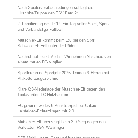
Nach Spielerverabschiedungen schlägt die
Hirschka-Truppe den TSV Berg 2:1
2. Familientag des FCR: Ein Tag voller Spiel, Spaß
und Verbandsliga-Fußball
Mutschler-Elf kommt beim 1:6 bei den Spfr
Schwäbisch Hall unter die Räder
Nachruf auf Horst Milda – Wir nehmen Abschied von
einem treuen FC-Mitglied
Sportlerehrung Sportjahr 2025: Damen & Herren mit
Plakette ausgezeichnet
Klare 0:3-Niederlage der Mutschler-Elf gegen den
Topfavoriten FC Holzhausen
FC gewinnt wildes 6-Punkte-Spiel bei Calcio
Leinfelden-Echterdingen mit 2:0
Mutschler-Elf überzeugt beim 3:0-Sieg gegen den
Vorletzten FSV Waiblingen