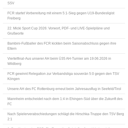
SSV
FCR startet Vorbereitung mit einem 5:1-Sieg gegen U19-Bundesligist
Freiberg
22. Micki Sport Cup 2026: Vorwort, PDF- und LIVE-Spielpläne und
Grußworte
Bambini-Fußballer des FCR kickten beim Saisonabschluss gegen ihre
Eltern
Viertelfinal-Aus unserer AH beim Ü35 AH-Turnier am 19.06.2026 in
Wildberg
FCR gewinnt Relegation zur Verbandsliga souverän 5:0 gegen den TSV
Köngen
Unsere AH des FC Rottenburg erneut beim Jahresausflug in Seefeld/Tirol
Mannheim entscheidet nach dem 1:4 in Ehingen-Süd über die Zukunft des
FC
Nach Spielerverabschiedungen schlägt die Hirschka-Truppe den TSV Berg
2:1