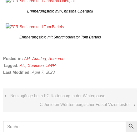
Erinnerungsfoto mit Christina Obergföll
Erinnerungsfoto mit Sportmoderator Tom Bartels
Posted in:
AH
,
Ausflug
,
Senioren
.
Tagged:
AH
,
Senioren
,
SWR
.
Last Modified:
April 7, 2023
‹
Neuzugänge beim FC Rottenburg in der Winterpause
C-Junioren Württembergischer Futsal-Vizemeister
›
Search Button
Search
for: