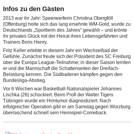
Infos zu den Gästen
2013 war ihr Jahr: Speerwerferin Christina Obergföll
(Offenburg) holte sich das lang ersehnte WM-Gold, wurde zu
Deutschlands „Sportlerin des Jahres“ gewählt – und krönte
ihr privates Glück mit der Heirat ihres Lebensgefährten und
Trainers Boris Henry.
Fritz Keller erlebte in diesem Jahr ein Wechselbad der
Gefühle. Zunächst freute sich der Präsident des SC Freiburg
über die Europa League-Teilnahme; in dieser Saison lernten
er und die Mannschaft die Schattenseiten der Dreifach-
Belastung kennen. Die Südbadener kämpfen gegen den
Bundesliga-Abstieg.
Vor 6 Wochen war Basketball-Nationalspieler Johannes
Lischka (26) schockiert. Beim Profi der Walter Tigers
Tübingen wurde ein Hirntumor diagnostiziert. Nach
erfolgreicher Operation gibt er am Samstag gegen Würzburg
überraschend schnell sein Heimspiel-Comeback.