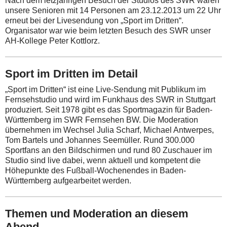
Nach dem letzjährigen Besuch der Studios des SWR waren
unsere Senioren mit 14 Personen am 23.12.2013 um 22 Uhr
erneut bei der Livesendung von „Sport im Dritten“.
Organisator war wie beim letzten Besuch des SWR unser
AH-Kollege Peter Kottlorz.
Sport im Dritten im Detail
„Sport im Dritten“ ist eine Live-Sendung mit Publikum im
Fernsehstudio und wird im Funkhaus des SWR in Stuttgart
produziert. Seit 1978 gibt es das Sportmagazin für Baden-
Württemberg im SWR Fernsehen BW. Die Moderation
übernehmen im Wechsel Julia Scharf, Michael Antwerpes,
Tom Bartels und Johannes Seemüller. Rund 300.000
Sportfans an den Bildschirmen und rund 80 Zuschauer im
Studio sind live dabei, wenn aktuell und kompetent die
Höhepunkte des Fußball-Wochenendes in Baden-
Württemberg aufgearbeitet werden.
Themen und Moderation an diesem
Abend