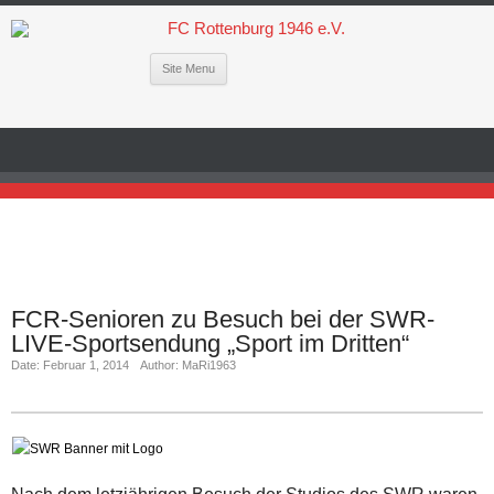
Site Menu
FCR-Senioren zu Besuch bei der SWR-
LIVE-Sportsendung „Sport im Dritten“
Date: Februar 1, 2014
Author: MaRi1963