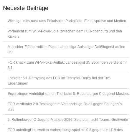
Neueste Beiträge
Wichtige Infos rund ums Pokalspiel: Parkplätze, Eintrittspreise und Medien
Vorbericht zum WFV-Pokal-Spiel zwischen dem FC Rottenburg und den
Kickers
Mutschler-Elf überrollt im Pokal Landesliga-Aufsteiger Deißlingen/Lauffen
8:0
FCR knackt zum WFV-Pokal-Auftakt Landesligist SV Böblingen verdient mit
3:1
Lockerer 5:1-Derbysieg des FCR im Testspiel-Derby bei der TuS
Ergenzingen
Ergenzingen verteidigt seinen Titel beim 5. Rottenburger C-Jugend-Masters
FCR verdienter 2:0-Testsieger im Verbandsliga-Duell gegen Balingen´s
U23
5. Rottenburger C-Jugend-Masters 2026: Spielplan, acht Teams, Grußworte
FCR unterliegt im zweiten Vorbereitungsspiel mit 0:3 gegen die U19 des