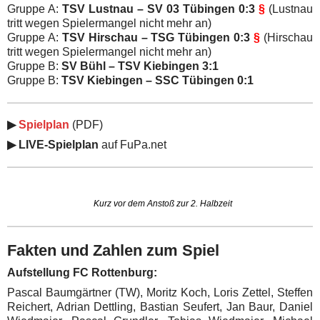
Gruppe A:
TSV Lustnau – SV 03 Tübingen 0:3
§
(Lustnau
tritt wegen Spielermangel nicht mehr an)
Gruppe A:
TSV Hirschau – TSG Tübingen 0:3
§
(Hirschau
tritt wegen Spielermangel nicht mehr an)
Gruppe B:
SV Bühl – TSV Kiebingen 3:1
Gruppe B:
TSV Kiebingen – SSC Tübingen 0:1
▶
Spielplan
(PDF)
▶
LIVE-Spielplan
auf FuPa.net
Kurz vor dem Anstoß zur 2. Halbzeit
Fakten und Zahlen zum Spiel
Aufstellung FC Rottenburg:
Pascal Baumgärtner (TW), Moritz Koch, Loris Zettel, Steffen
Reichert, Adrian Dettling, Bastian Seufert, Jan Baur, Daniel