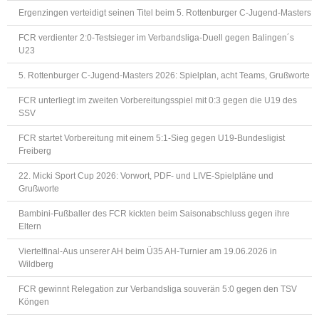
Ergenzingen verteidigt seinen Titel beim 5. Rottenburger C-Jugend-Masters
FCR verdienter 2:0-Testsieger im Verbandsliga-Duell gegen Balingen´s
U23
5. Rottenburger C-Jugend-Masters 2026: Spielplan, acht Teams, Grußworte
FCR unterliegt im zweiten Vorbereitungsspiel mit 0:3 gegen die U19 des
SSV
FCR startet Vorbereitung mit einem 5:1-Sieg gegen U19-Bundesligist
Freiberg
22. Micki Sport Cup 2026: Vorwort, PDF- und LIVE-Spielpläne und
Grußworte
Bambini-Fußballer des FCR kickten beim Saisonabschluss gegen ihre
Eltern
Viertelfinal-Aus unserer AH beim Ü35 AH-Turnier am 19.06.2026 in
Wildberg
FCR gewinnt Relegation zur Verbandsliga souverän 5:0 gegen den TSV
Köngen