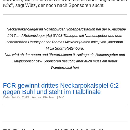
wird“
, sagt Wütz, der noch nach Sponsoren sucht.
Neckarpokal-Sieger im Rottenburger Hohenbergstadion bei der 6. Ausgabe
2017 und Rekordsieger (4x) SV 03 Tübingen mit Namensgeber und dem
scheidenden Hauptsponsor Thomas Mickeler (hinten links) von „Intersport
Micki Sport“ Rottenburg.
Nun wird ab der neuen und überarbeiteten 9. Auflage ein Namensgeber und
Hauptsponsor bzw. Sponsoren gesucht, aber auch muss ein neuer
Wanderpokal her!
FCR gewinnt drittes Neckarpokalspiel 6:2
gegen Bühl und steht im Halbfinale
Date: Juli 29, 2019
Author: PR-Team | MR