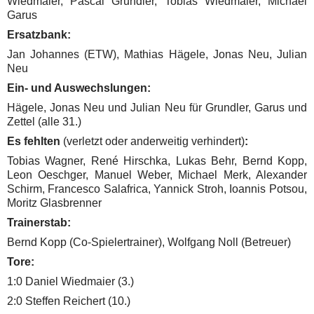
Wiedmaier, Pascal Grundler, Tobias Wiedmaier, Michael
Garus
Ersatzbank:
Jan Johannes (ETW), Mathias Hägele, Jonas Neu, Julian
Neu
Ein- und Auswechslungen:
Hägele, Jonas Neu und Julian Neu für Grundler, Garus und
Zettel (alle 31.)
Es fehlten
(verletzt oder anderweitig verhindert)
:
Tobias Wagner, René Hirschka, Lukas Behr, Bernd Kopp,
Leon Oeschger, Manuel Weber, Michael Merk, Alexander
Schirm, Francesco Salafrica, Yannick Stroh, Ioannis Potsou,
Moritz Glasbrenner
Trainerstab:
Bernd Kopp (Co-Spielertrainer), Wolfgang Noll (Betreuer)
Tore:
1:0 Daniel Wiedmaier (3.)
2:0 Steffen Reichert (10.)