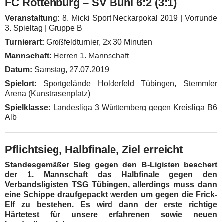
FC Rottenburg – SV Bühl 6:2 (3:1)
Veranstaltung:
8. Micki Sport Neckarpokal 2019 | Vorrunde
3. Spieltag | Gruppe B
Turnierart:
Großfeldturnier, 2x 30 Minuten
Mannschaft:
Herren 1. Mannschaft
Datum:
Samstag, 27.07.2019
Spielort:
Sportgelände Holderfeld Tübingen, Stemmler
Arena (Kunstrasenplatz)
Spielklasse:
Landesliga 3 Württemberg gegen Kreisliga B6
Alb
Pflichtsieg, Halbfinale, Ziel erreicht
Standesgemäßer Sieg gegen den B-Ligisten beschert
der 1. Mannschaft das Halbfinale gegen den
Verbandsligisten TSG Tübingen, allerdings muss dann
eine Schippe draufgepackt werden um gegen die Frick-
Elf zu bestehen. Es wird dann der erste richtige
Härtetest für unsere erfahrenen sowie neuen