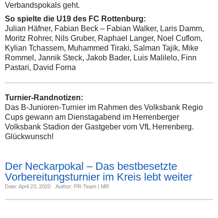
Verbandspokals geht.
So spielte die U19 des FC Rottenburg:
Julian Häfner, Fabian Beck – Fabian Walker, Laris Damm,
Moritz Rohrer, Nils Gruber, Raphael Langer, Noel Cuflom,
Kylian Tchassem, Muhammed Tiraki, Salman Tajik, Mike
Rommel, Jannik Steck, Jakob Bader, Luis Malilelo, Finn
Pastari, David Forna
Turnier-Randnotizen:
Das B-Junioren-Turnier im Rahmen des Volksbank Regio
Cups gewann am Dienstagabend im Herrenberger
Volksbank Stadion der Gastgeber vom VfL Herrenberg.
Glückwunsch!
Der Neckarpokal – Das bestbesetzte
Vorbereitungsturnier im Kreis lebt weiter
Date: April 23, 2020
Author: PR-Team | MR