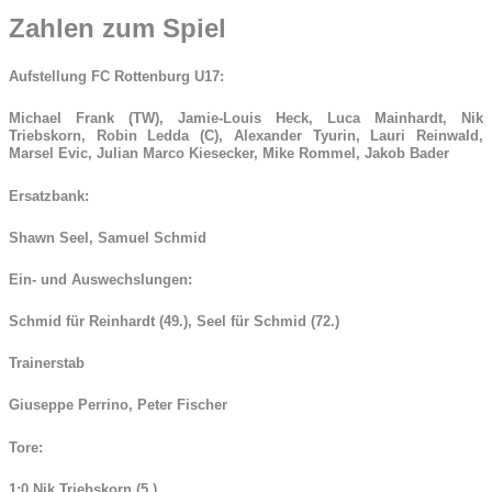
Zahlen zum Spiel
Aufstellung FC Rottenburg U17:
Michael Frank (TW), Jamie-Louis Heck, Luca Mainhardt, Nik
Triebskorn, Robin Ledda (C), Alexander Tyurin, Lauri Reinwald,
Marsel Evic, Julian Marco Kiesecker, Mike Rommel, Jakob Bader
Ersatzbank:
Shawn Seel, Samuel Schmid
Ein- und Auswechslungen:
Schmid für Reinhardt (49.), Seel für Schmid (72.)
Trainerstab
Giuseppe Perrino, Peter Fischer
Tore:
1:0 Nik Triebskorn (5.)