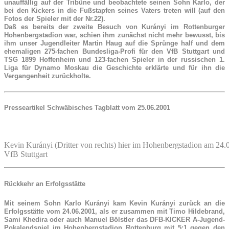
unauffällig auf der Tribüne und beobachtete seinen Sohn Karlo, der
bei den Kickers in die Fußstapfen seines Vaters treten will (auf den
Fotos der Spieler mit der Nr.22).
Daß es bereits der zweite Besuch von Kurányi im Rottenburger
Hohenbergstadion war, schien ihm zunächst nicht mehr bewusst, bis
ihm unser Jugendleiter Martin Haug auf die Sprünge half und dem
ehemaligen 275-fachen Bundesliga-Profi für den VfB Stuttgart und
TSG 1899 Hoffenheim und 123-fachen Spieler in der russischen 1.
Liga für Dynamo Moskau die Geschichte erklärte und für ihn die
Vergangenheit zurückholte.
Presseartikel Schwäbisches Tagblatt vom 25.06.2001
Kevin Kurányi (Dritter von rechts) hier im Hohenbergstadion am 24
VfB Stuttgart
Rückkehr an Erfolgsstätte
Mit seinem Sohn Karlo Kurányi kam Kevin Kurányi zurück an die
Erfolgsstätte vom 24.06.2001, als er zusammen mit Timo Hildebrand,
Sami Khedira oder auch Manuel Bölstler das DFB-KICKER A-Jugend-
Pokalendspiel im Hohenbergstadion Rottenburg mit 5:1 gegen den