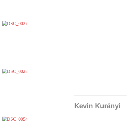
Kevin Kurányi