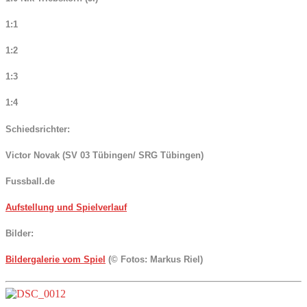
1:1
1:2
1:3
1:4
Schiedsrichter:
Victor Novak (SV 03 Tübingen/ SRG Tübingen)
Fussball.de
Aufstellung und Spielverlauf
Bilder:
Bildergalerie vom Spiel
(© Fotos: Markus Riel)