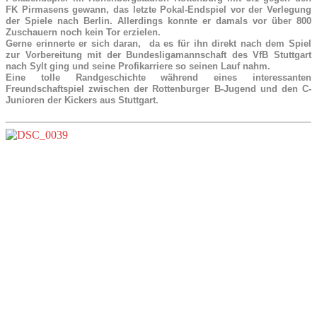
FK Pirmasens gewann, das letzte Pokal-Endspiel vor der Verlegung
der Spiele nach Berlin. Allerdings konnte er damals vor über 800
Zuschauern noch kein Tor erzielen.
Gerne erinnerte er sich daran, da es für ihn direkt nach dem Spiel
zur Vorbereitung mit der Bundesligamannschaft des VfB Stuttgart
nach Sylt ging und seine Profikarriere so seinen Lauf nahm.
Eine tolle Randgeschichte während eines interessanten
Freundschaftspiel zwischen der Rottenburger B-Jugend und den C-
Junioren der Kickers aus Stuttgart.