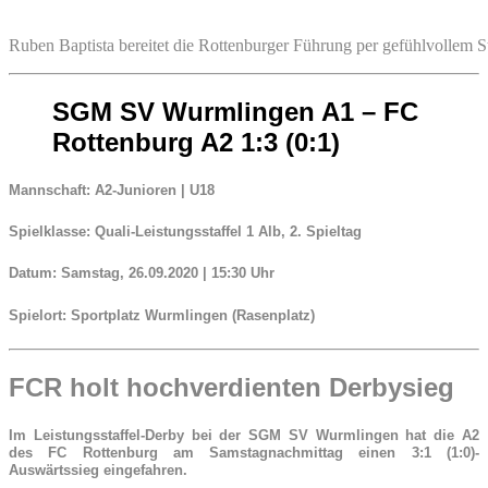
Ruben Baptista bereitet die Rottenburger Führung per gefühlvollem 
SGM SV Wurmlingen
A1
– FC
Rottenburg
A2
1:3 (0:1)
Mannschaft:
A2-Junioren | U18
Spielklasse:
Quali-Leistungsstaffel 1 Alb, 2. Spieltag
Datum:
Samstag, 26.09.2020 | 15:30 Uhr
Spielort:
Sportplatz Wurmlingen (Rasenplatz)
FCR holt hochverdienten Derbysieg
Im Leistungsstaffel-Derby bei der SGM SV Wurmlingen hat die A2
des FC Rottenburg am Samstagnachmittag einen 3:1 (1:0)-
Auswärtssieg eingefahren.