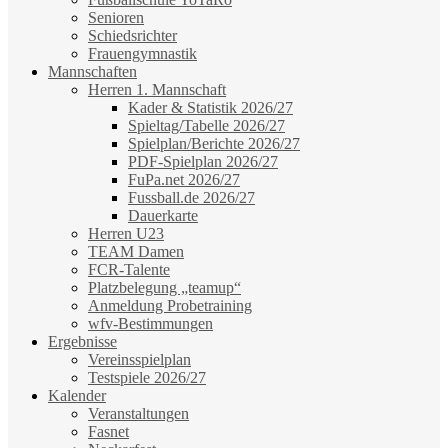
Senioren
Schiedsrichter
Frauengymnastik
Mannschaften
Herren 1. Mannschaft
Kader & Statistik 2026/27
Spieltag/Tabelle 2026/27
Spielplan/Berichte 2026/27
PDF-Spielplan 2026/27
FuPa.net 2026/27
Fussball.de 2026/27
Dauerkarte
Herren U23
TEAM Damen
FCR-Talente
Platzbelegung „teamup“
Anmeldung Probetraining
wfv-Bestimmungen
Ergebnisse
Vereinsspielplan
Testspiele 2026/27
Kalender
Veranstaltungen
Fasnet