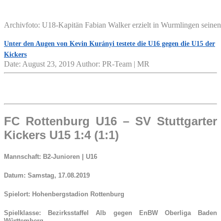
Archivfoto: U18-Kapitän Fabian Walker erzielt in Wurmlingen seinen
Unter den Augen von Kevin Kurányi testete die U16 gegen die U15 der
Kickers
Date: August 23, 2019
Author: PR-Team | MR
FC Rottenburg U16 – SV Stuttgarter
Kickers U15 1:4 (1:1)
Mannschaft:
B2-Junioren | U16
Datum:
Samstag, 17.08.2019
Spielort:
Hohenbergstadion Rottenburg
Spielklasse:
Bezirksstaffel Alb gegen EnBW Oberliga Baden
Württemberg