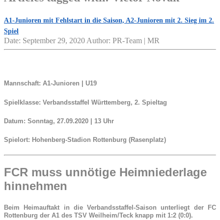
A1-Junioren mit Fehlstart in die Saison, A2-Junioren mit 2. Sieg im 2.
Spiel
Date: September 29, 2020
Author: PR-Team | MR
Mannschaft:
A1-Junioren | U19
Spielklasse:
Verbandsstaffel Württemberg, 2. Spieltag
Datum:
Sonntag, 27.09.2020 | 13 Uhr
Spielort:
Hohenberg-Stadion Rottenburg (Rasenplatz)
FCR muss unnötige Heimniederlage
hinnehmen
Beim Heimauftakt in die Verbandsstaffel-Saison unterliegt der FC
Rottenburg der A1 des TSV Weilheim/Teck knapp mit 1:2 (0:0).