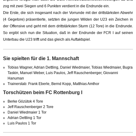
zog mit zwei Siegen und 6 Punkten verdient in die Endrunde ein.
Die Erste, die sich insgesamt nach der Vorrunde mit der drittstärksten Abwehr
(4 Gegetore) präsentierte, setzten die jungen Wilden der U23 ein Zeichen in
der Offensive und geht mit dem drittstärksten Sturm (12 Tore) in die Endrunde.
So ergibt sich nun die Situation, daß in der Endrunde der FCR I auf seinen
Unterbau die U23 trifft und das gleich als Auftaktspiel.
Sie spielten für die 1. Mannschaft
Tobias Wagner, Adrian Dettling, Daniel Wiedmaier, Tobias Wiedmaier, Bugra
Taskin, Manuel Weber, Luis Paulos, Jeff Rauschenberger, Giovanni
Hanuman
Trainerstab: Frank Eberle, Bernd Kopp, Matthias Amthor
Torschützen beim FC Rottenburg I
Berke Gözütok 4 Tore
Jeff Rauschenberger 2 Tore
Daniel Wiedmaier 1 Tor
Adrian Dettling 1 Tor
Luis Paulos 1 Tor