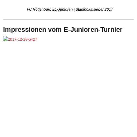
FC Rottenburg E1-Junioren | Stadtpokalsieger 2017
Impressionen vom E-Junioren-Turnier