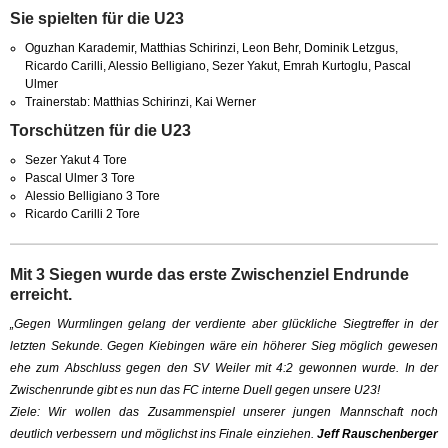
Sie spielten für die U23
Oguzhan Karademir, Matthias Schirinzi, Leon Behr, Dominik Letzgus,
Ricardo Carilli, Alessio Belligiano, Sezer Yakut, Emrah Kurtoglu, Pascal
Ulmer
Trainerstab: Matthias Schirinzi, Kai Werner
Torschützen für die U23
Sezer Yakut 4 Tore
Pascal Ulmer 3 Tore
Alessio Belligiano 3 Tore
Ricardo Carilli 2 Tore
Mit 3 Siegen wurde das erste Zwischenziel Endrunde
erreicht.
„Gegen Wurmlingen gelang der verdiente aber glückliche Siegtreffer in der
letzten Sekunde. Gegen Kiebingen wäre ein höherer Sieg möglich gewesen
ehe zum Abschluss gegen den SV Weiler mit 4:2 gewonnen wurde. In der
Zwischenrunde gibt es nun das FC interne Duell gegen unsere U23!
Ziele: Wir wollen das Zusammenspiel unserer jungen Mannschaft noch
deutlich verbessern und möglichst ins Finale einziehen.
Jeff Rauschenberger