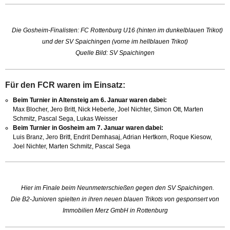
Die Gosheim-Finalisten: FC Rottenburg U16 (hinten im dunkelblauen Trikot)
und der SV Spaichingen (vorne im hellblauen Trikot)
Quelle Bild: SV Spaichingen
Für den FCR waren im Einsatz:
Beim Turnier in Altensteig am 6. Januar waren dabei:
Max Blocher, Jero Britt, Nick Heberle, Joel Nichter, Simon Ott, Marten
Schmitz, Pascal Sega, Lukas Weisser
Beim Turnier in Gosheim am 7. Januar waren dabei:
Luis Branz, Jero Britt, Endrit Demhasaj, Adrian Hertkorn, Roque Kiesow,
Joel Nichter, Marten Schmitz, Pascal Sega
Hier im Finale beim Neunmeterschießen gegen den SV Spaichingen.
Die B2-Junioren spielten in ihren neuen blauen Trikots von gesponsert von
Immobilien Merz GmbH in Rottenburg