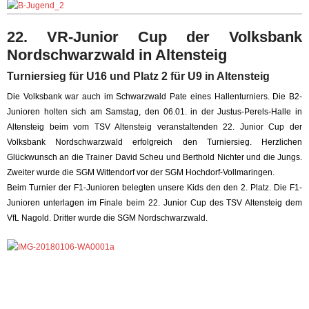
22. VR-Junior Cup der Volksbank
Nordschwarzwald in Altensteig
Turniersieg für U16 und Platz 2 für U9 in Altensteig
Die Volksbank war auch im Schwarzwald Pate eines Hallenturniers. Die B2-
Junioren holten sich am Samstag, den 06.01. in der Justus-Perels-Halle in
Altensteig beim vom TSV Altensteig veranstaltenden 22. Junior Cup der
Volksbank Nordschwarzwald erfolgreich den Turniersieg. Herzlichen
Glückwunsch an die Trainer David Scheu und Berthold Nichter und die Jungs.
Zweiter wurde die SGM Wittendorf vor der SGM Hochdorf-Vollmaringen.
Beim Turnier der F1-Junioren belegten unsere Kids den den 2. Platz. Die F1-
Junioren unterlagen im Finale beim 22. Junior Cup des TSV Altensteig dem
VfL Nagold. Dritter wurde die SGM Nordschwarzwald.