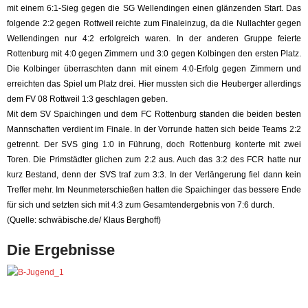
mit einem 6:1-Sieg gegen die SG Wellendingen einen glänzenden Start. Das
folgende 2:2 gegen Rottweil reichte zum Finaleinzug, da die Nullachter gegen
Wellendingen nur 4:2 erfolgreich waren. In der anderen Gruppe feierte
Rottenburg mit 4:0 gegen Zimmern und 3:0 gegen Kolbingen den ersten Platz.
Die Kolbinger überraschten dann mit einem 4:0-Erfolg gegen Zimmern und
erreichten das Spiel um Platz drei. Hier mussten sich die Heuberger allerdings
dem FV 08 Rottweil 1:3 geschlagen geben.
Mit dem SV Spaichingen und dem FC Rottenburg standen die beiden besten
Mannschaften verdient im Finale. In der Vorrunde hatten sich beide Teams 2:2
getrennt. Der SVS ging 1:0 in Führung, doch Rottenburg konterte mit zwei
Toren. Die Primstädter glichen zum 2:2 aus. Auch das 3:2 des FCR hatte nur
kurz Bestand, denn der SVS traf zum 3:3. In der Verlängerung fiel dann kein
Treffer mehr. Im Neunmeterschießen hatten die Spaichinger das bessere Ende
für sich und setzten sich mit 4:3 zum Gesamtendergebnis von 7:6 durch.
(Quelle: schwäbische.de/ Klaus Berghoff)
Die Ergebnisse