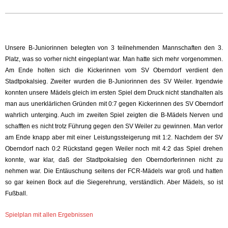
Unsere B-Juniorinnen belegten von 3 teilnehmenden Mannschaften den 3.
Platz, was so vorher nicht eingeplant war. Man hatte sich mehr vorgenommen.
Am Ende holten sich die Kickerinnen vom SV Oberndorf verdient den
Stadtpokalsieg. Zweiter wurden die B-Juniorinnen des SV Weiler. Irgendwie
konnten unsere Mädels gleich im ersten Spiel dem Druck nicht standhalten als
man aus unerklärlichen Gründen mit 0:7 gegen Kickerinnen des SV Oberndorf
wahrlich unterging. Auch im zweiten Spiel zeigten die B-Mädels Nerven und
schafften es nicht trotz Führung gegen den SV Weiler zu gewinnen. Man verlor
am Ende knapp aber mit einer Leistungssteigerung mit 1:2. Nachdem der SV
Oberndorf nach 0:2 Rückstand gegen Weiler noch mit 4:2 das Spiel drehen
konnte, war klar, daß der Stadtpokalsieg den Oberndorferinnen nicht zu
nehmen war. Die Entäuschung seitens der FCR-Mädels war groß und hatten
so gar keinen Bock auf die Siegerehrung, verständlich. Aber Mädels, so ist
Fußball.
Spielplan mit allen Ergebnissen