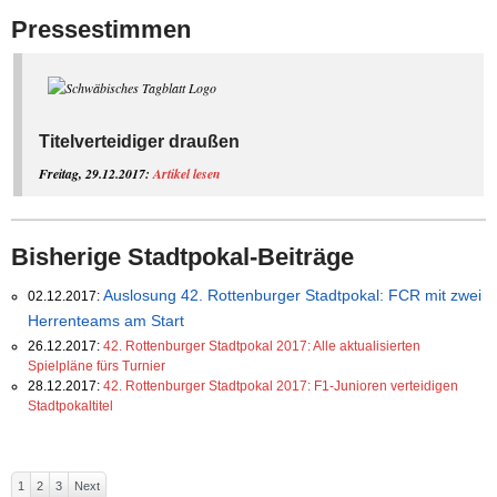
Pressestimmen
Titelverteidiger draußen
Freitag, 29.12.2017:
Artikel
les
e
n
Bisherige Stadtpokal-Beiträge
Auslosung 42. Rottenburger Stadtpokal: FCR mit zwei
02.12.2017:
Herrenteams am Start
26.12.2017:
42. Rottenburger Stadtpokal 2017: Alle aktualisierten
Spielpläne fürs Turnier
28.12.2017:
42. Rottenburger Stadtpokal 2017: F1-Junioren verteidigen
Stadtpokaltitel
1
2
3
Next