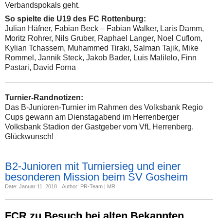
Verbandspokals geht.
So spielte die U19 des FC Rottenburg:
Julian Häfner, Fabian Beck – Fabian Walker, Laris Damm,
Moritz Rohrer, Nils Gruber, Raphael Langer, Noel Cuflom,
Kylian Tchassem, Muhammed Tiraki, Salman Tajik, Mike
Rommel, Jannik Steck, Jakob Bader, Luis Malilelo, Finn
Pastari, David Forna
Turnier-Randnotizen:
Das B-Junioren-Turnier im Rahmen des Volksbank Regio
Cups gewann am Dienstagabend im Herrenberger
Volksbank Stadion der Gastgeber vom VfL Herrenberg.
Glückwunsch!
B2-Junioren mit Turniersieg und einer
besonderen Mission beim SV Gosheim
Date: Januar 11, 2018
Author: PR-Team | MR
FCR zu Besuch bei alten Bekannten