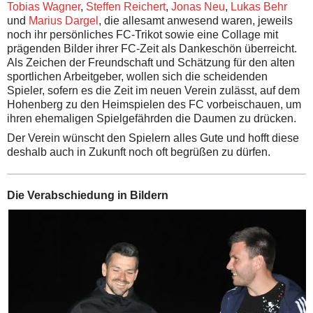
Tobias Wagner
,
Steffen Reichert
,
Jonas Neu
,
Lukas Behr
und
Marius Dargel
, die allesamt anwesend waren, jeweils
noch ihr persönliches FC-Trikot sowie eine Collage mit
prägenden Bilder ihrer FC-Zeit als Dankeschön überreicht.
Als Zeichen der Freundschaft und Schätzung für den alten
sportlichen Arbeitgeber, wollen sich die scheidenden
Spieler, sofern es die Zeit im neuen Verein zulässt, auf dem
Hohenberg zu den Heimspielen des FC vorbeischauen, um
ihren ehemaligen Spielgefährden die Daumen zu drücken.
Der Verein wünscht den Spielern alles Gute und hofft diese
deshalb auch in Zukunft noch oft begrüßen zu dürfen.
Die Verabschiedung in Bildern