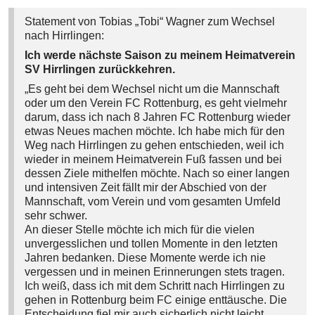
Statement von Tobias „Tobi“ Wagner zum Wechsel
nach Hirrlingen:
Ich werde nächste Saison zu meinem Heimatverein
SV Hirrlingen zurückkehren.
„Es geht bei dem Wechsel nicht um die Mannschaft
oder um den Verein FC Rottenburg, es geht vielmehr
darum, dass ich nach 8 Jahren FC Rottenburg wieder
etwas Neues machen möchte. Ich habe mich für den
Weg nach Hirrlingen zu gehen entschieden, weil ich
wieder in meinem Heimatverein Fuß fassen und bei
dessen Ziele mithelfen möchte. Nach so einer langen
und intensiven Zeit fällt mir der Abschied von der
Mannschaft, vom Verein und vom gesamten Umfeld
sehr schwer.
An dieser Stelle möchte ich mich für die vielen
unvergesslichen und tollen Momente in den letzten
Jahren bedanken. Diese Momente werde ich nie
vergessen und in meinen Erinnerungen stets tragen.
Ich weiß, dass ich mit dem Schritt nach Hirrlingen zu
gehen in Rottenburg beim FC einige enttäusche. Die
Entscheidung fiel mir auch sicherlich nicht leicht.