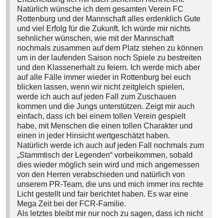
Natürlich wünsche ich dem gesamten Verein FC
Rottenburg und der Mannschaft alles erdenklich Gute
und viel Erfolg für die Zukunft. Ich würde mir nichts
sehnlicher wünschen, wie mit der Mannschaft
nochmals zusammen auf dem Platz stehen zu können
um in der laufenden Saison noch Spiele zu bestreiten
und den Klassenerhalt zu feiern. Ich werde mich aber
auf alle Fälle immer wieder in Rottenburg bei euch
blicken lassen, wenn wir nicht zeitgleich spielen,
werde ich auch auf jeden Fall zum Zuschauen
kommen und die Jungs unterstützen. Zeigt mir auch
einfach, dass ich bei einem tollen Verein gespielt
habe, mit Menschen die einen tollen Charakter und
einen in jeder Hinsicht wertgeschätzt haben.
Natürlich werde ich auch auf jeden Fall nochmals zum
„Stammtisch der Legenden“ vorbeikommen, sobald
dies wieder möglich sein wird und mich angemessen
von den Herren verabschieden und natürlich von
unserem PR-Team, die uns und mich immer ins rechte
Licht gestellt und fair berichtet haben. Es war eine
Mega Zeit bei der FCR-Familie.
Als letztes bleibt mir nur noch zu sagen, dass ich nicht