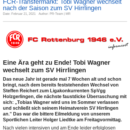
FCR-Transfermarkt: Tobi Wagner wechselt
nach der Saison zum SV Hirrlingen
Date: Februar 21, 2021
Author: PR-Team | MR
Eine Ära geht zu Ende! Tobi Wagner
wechselt zum SV Hirrlingen
Das neue Jahr ist gerade mal 7 Wochen alt und schon
bringt, nach dem bereits feststehenden Wechsel von
Steffen Reichert zum Ligakonkurrenten SpVgg
Holzgerlingen, die nächste faustdicke Überraschung mit
sich: „Tobias Wagner wird uns im Sommer verlassen
und schließt sich seinem Heimatverein SV Hirrlingen
an.“ Das war die bittere Eilmeldung von unserem
Sportlichen Leiter Holger Liedtke am Freitagvormittag.
Nach vielen intensiven und am Ende leider erfolglosen