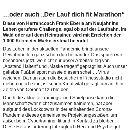
…oder auch „Der Lauf dich fit Marathon“
Diese von Herrencoach Frank Eberle am Neujahr ins
Leben gerufene Challenge, egal ob auf der Laufbahn, im
Wald oder auf dem Heimtrainer, wird mit Erreichen der
1.000 Kilometer Marke erstmal beendet.
Das Leben in der aktuellen Pandemie bringt unsere
Gewohnheiten ganz schön durcheinander. Das spüren wir
besonders jetzt, wo nicht nur unser Arbeitsalltag von
„Abstand Halten“ und „Maske tragen“ geprägt ist. Auch unser
geliebte Fußballsport musste diesem schei…. Virus
weichen. Da nun auch die Besuche im Fitnessstudio nicht
mehr möglich sind, ist schon Kreativität gefragt, um auch in
Zeiten von Corona fit zu bleiben.
Durch die aktuelle Trainings- und Spielpause kann die
Mannschaft zwar nicht zusammen trainieren, hat aber
aufgrund des Lockdowns in der anhaltenden Corona-
Pandemie dieses gemeinsame Projekt angestoßen, um
außer beim Cybertraining, fit und in Kontakt zu bleiben.
Diese Herausforderung tut zugleich Herz und Psyche gut.