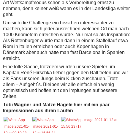
Art Wettkampfmodus schon als Vorbereitung ernst zu
nehmen, denn keiner weiß wann es in der Landesliga weiter
geht.
Um sich die Challenge ein bisschen interessanter zu
machen, kann sich jeder ausrechnen welchen Ort man nach
1000 Kilometern erreichen würde. Nur mal so als Inspiration:
Als Rottenburger würde man dann in einem Staffellauf etwa
Rom in Italien erreichen oder auch Kopenhagen in
Dänemark aber auch hätte man fast Barcelona in Spanien
erreicht.
Eine tolle Sache, trotzdem würden unsere Spieler um
Kapitän René Hirschka lieber gegen den Ball treten und wir
als Fans unseren Jungs beim Kicken zuschauen.
Trotz
allem – Auf geht´s. Bleiben wir alle einfach ein wenig
optimistisch und hoffen mit den Impfungen auf bessere
Zeiten.
Tobi Wagner und Matze Hägele hier mit ein paar
Impressionen aus ihren Läufen