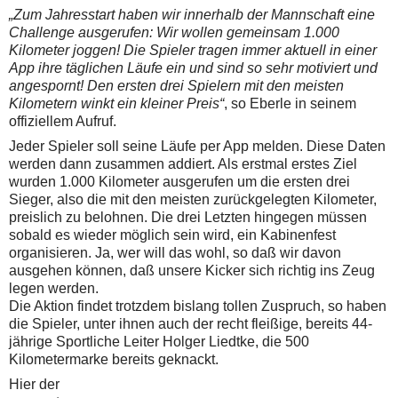
„Zum Jahresstart haben wir innerhalb der Mannschaft eine
Challenge ausgerufen: Wir wollen gemeinsam 1.000
Kilometer joggen! Die Spieler tragen immer aktuell in einer
App ihre täglichen Läufe ein und sind so sehr motiviert und
angespornt! Den ersten drei Spielern mit den meisten
Kilometern winkt ein kleiner Preis“
, so Eberle in seinem
offiziellem Aufruf.
Jeder Spieler soll seine Läufe per App melden. Diese Daten
werden dann zusammen addiert. Als erstmal erstes Ziel
wurden 1.000 Kilometer ausgerufen um die ersten drei
Sieger, also die mit den meisten zurückgelegten Kilometer,
preislich zu belohnen. Die drei Letzten hingegen müssen
sobald es wieder möglich sein wird, ein Kabinenfest
organisieren. Ja, wer will das wohl, so daß wir davon
ausgehen können, daß unsere Kicker sich richtig ins Zeug
legen werden.
Die Aktion findet trotzdem bislang tollen Zuspruch, so haben
die Spieler, unter ihnen auch der recht fleißige, bereits 44-
jährige Sportliche Leiter Holger Liedtke, die 500
Kilometermarke bereits geknackt.
Hier der