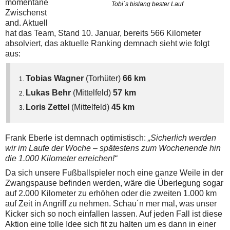
momentane
Tobi´s bislang bester Lauf
Zwischenst
and. Aktuell
hat das Team, Stand 10. Januar, bereits 566 Kilometer
absolviert, das aktuelle Ranking demnach sieht wie folgt
aus:
Tobias Wagner
(Torhüter)
66 km
Lukas Behr
(Mittelfeld)
57 km
Loris Zettel
(Mittelfeld)
45 km
Frank Eberle ist demnach optimistisch:
„Sicherlich werden
wir im Laufe der Woche – spätestens zum Wochenende hin
die 1.000 Kilometer erreichen!“
Da sich unsere Fußballspieler noch eine ganze Weile in der
Zwangspause befinden werden, wäre die Überlegung sogar
auf 2.000 Kilometer zu erhöhen oder die zweiten 1.000 km
auf Zeit in Angriff zu nehmen. Schau´n mer mal, was unser
Kicker sich so noch einfallen lassen. Auf jeden Fall ist diese
Aktion eine tolle Idee sich fit zu halten um es dann in einer