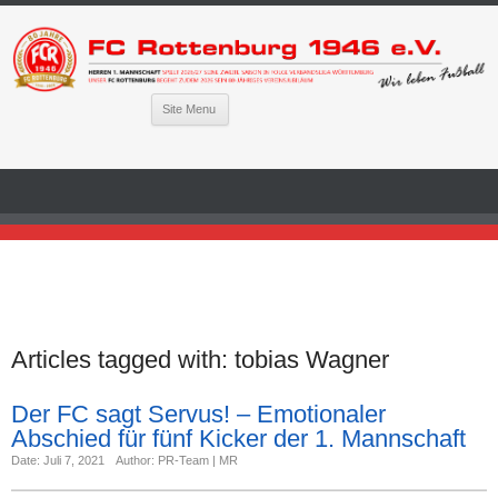
Site Menu
Articles tagged with:
tobias Wagner
Der FC sagt Servus! – Emotionaler
Abschied für fünf Kicker der 1. Mannschaft
Date: Juli 7, 2021
Author: PR-Team | MR