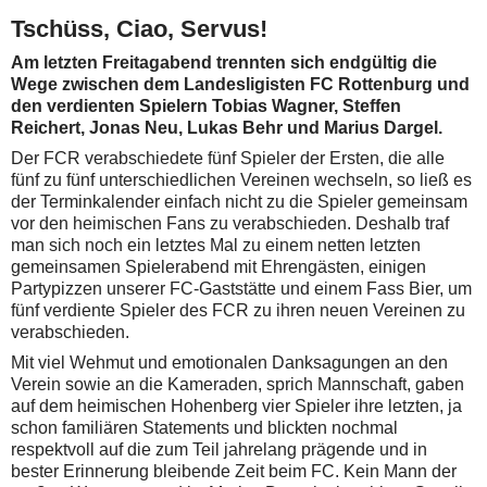
Tschüss, Ciao, Servus!
Am letzten Freitagabend trennten sich endgültig die
Wege zwischen dem Landesligisten FC Rottenburg und
den verdienten Spielern Tobias Wagner, Steffen
Reichert, Jonas Neu, Lukas Behr und Marius Dargel.
Der FCR verabschiedete fünf Spieler der Ersten, die alle
fünf zu fünf unterschiedlichen Vereinen wechseln, so ließ es
der Terminkalender einfach nicht zu die Spieler gemeinsam
vor den heimischen Fans zu verabschieden. Deshalb traf
man sich noch ein letztes Mal zu einem netten letzten
gemeinsamen Spielerabend mit Ehrengästen, einigen
Partypizzen unserer FC-Gaststätte und einem Fass Bier, um
fünf verdiente Spieler des FCR zu ihren neuen Vereinen zu
verabschieden.
Mit viel Wehmut und emotionalen Danksagungen an den
Verein sowie an die Kameraden, sprich Mannschaft, gaben
auf dem heimischen Hohenberg vier Spieler ihre letzten, ja
schon familiären Statements und blickten nochmal
respektvoll auf die zum Teil jahrelang prägende und in
bester Erinnerung bleibende Zeit beim FC. Kein Mann der