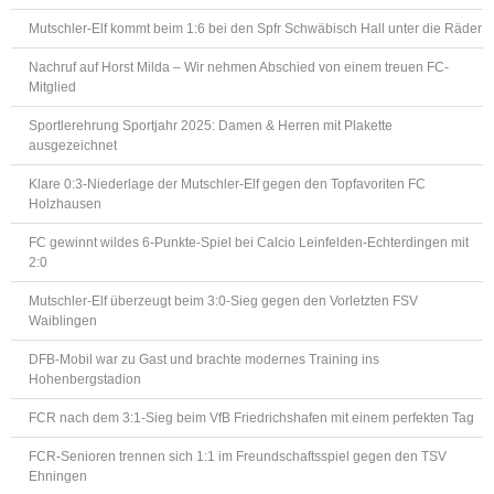
Mutschler-Elf kommt beim 1:6 bei den Spfr Schwäbisch Hall unter die Räder
Nachruf auf Horst Milda – Wir nehmen Abschied von einem treuen FC-
Mitglied
Sportlerehrung Sportjahr 2025: Damen & Herren mit Plakette
ausgezeichnet
Klare 0:3-Niederlage der Mutschler-Elf gegen den Topfavoriten FC
Holzhausen
FC gewinnt wildes 6-Punkte-Spiel bei Calcio Leinfelden-Echterdingen mit
2:0
Mutschler-Elf überzeugt beim 3:0-Sieg gegen den Vorletzten FSV
Waiblingen
DFB-Mobil war zu Gast und brachte modernes Training ins
Hohenbergstadion
FCR nach dem 3:1-Sieg beim VfB Friedrichshafen mit einem perfekten Tag
FCR-Senioren trennen sich 1:1 im Freundschaftsspiel gegen den TSV
Ehningen