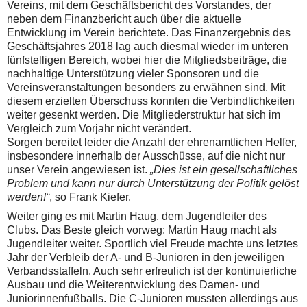
Vereins, mit dem Geschäftsbericht des Vorstandes, der
neben dem Finanzbericht auch über die aktuelle
Entwicklung im Verein berichtete.
Das Finanzergebnis des
Geschäftsjahres 2018 lag auch diesmal wieder im unteren
fünfstelligen Bereich, wobei hier die Mitgliedsbeiträge, die
nachhaltige Unterstützung vieler Sponsoren und die
Vereinsveranstaltungen besonders zu erwähnen sind. Mit
diesem erzielten Überschuss konnten die Verbindlichkeiten
weiter gesenkt werden. Die Mitgliederstruktur hat sich im
Vergleich zum Vorjahr nicht verändert.
Sorgen bereitet leider die Anzahl der ehrenamtlichen Helfer,
insbesondere innerhalb der Ausschüsse, auf die nicht nur
unser Verein angewiesen ist.
„Dies ist ein gesellschaftliches
Problem und kann nur durch Unterstützung der Politik gelöst
werden!“
, so Frank Kiefer.
Weiter ging es mit Martin Haug, dem Jugendleiter des
Clubs. Das Beste gleich vorweg: Martin Haug macht als
Jugendleiter weiter. Sportlich viel Freude machte uns letztes
Jahr der Verbleib der A- und B-Junioren in den jeweiligen
Verbandsstaffeln. Auch sehr erfreulich ist der kontinuierliche
Ausbau und die Weiterentwicklung des Damen- und
Juniorinnenfußballs. Die C-Junioren mussten allerdings aus