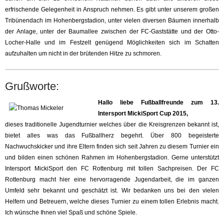
erfrischende Gelegenheit in Anspruch nehmen. Es gibt unter unserem großen
Tribünendach im Hohenbergstadion, unter vielen diversen Bäumen innerhalb
der Anlage, unter der Baumallee zwischen der FC-Gaststätte und der Otto-
Locher-Halle und im Festzelt genügend Möglichkeiten sich im Schatten
aufzuhalten um nicht in der brütenden Hitze zu schmoren.
Grußworte:
Hallo liebe Fußballfreunde zum 13.
Intersport MickiSport Cup 2015,
dieses traditionelle Jugendturnier welches über die Kreisgrenzen bekannt ist,
bietet alles was das Fußballherz begehrt. Über 800 begeisterte
Nachwuchskicker und ihre Eltern finden sich seit Jahren zu diesem Turnier ein
und bilden einen schönen Rahmen im Hohenbergstadion. Gerne unterstützt
Intersport MickiSport den FC Rottenburg mit tollen Sachpreisen. Der FC
Rottenburg macht hier eine hervorragende Jugendarbeit, die im ganzen
Umfeld sehr bekannt und geschätzt ist. Wir bedanken uns bei den vielen
Helfern und Betreuern, welche dieses Turnier zu einem tollen Erlebnis macht.
Ich wünsche Ihnen viel Spaß und schöne Spiele.