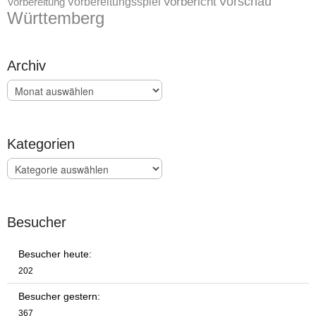
Vorschau
Vorbereitungsspiel
Vorbericht
Vorbereitung
Württemberg
Archiv
Archiv
Kategorien
Kategorien
Besucher
Besucher heute:
202
Besucher gestern:
367