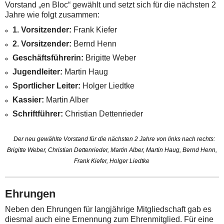
Vorstand „en Bloc“ gewählt und setzt sich für die nächsten 2
Jahre wie folgt zusammen:
1. Vorsitzender:
Frank Kiefer
2. Vorsitzender:
Bernd Henn
Geschäftsführerin:
Brigitte Weber
Jugendleiter:
Martin Haug
Sportlicher Leiter:
Holger Liedtke
Kassier:
Martin Alber
Schriftführer:
Christian Dettenrieder
Der neu gewählte Vorstand für die nächsten 2 Jahre von links nach rechts:
Brigitte Weber, Christian Dettenrieder, Martin Alber, Martin Haug, Bernd Henn,
Frank Kiefer, Holger Liedtke
Ehrungen
Neben den Ehrungen für langjährige Mitgliedschaft gab es
diesmal auch eine Ernennung zum Ehrenmitglied.
Für eine