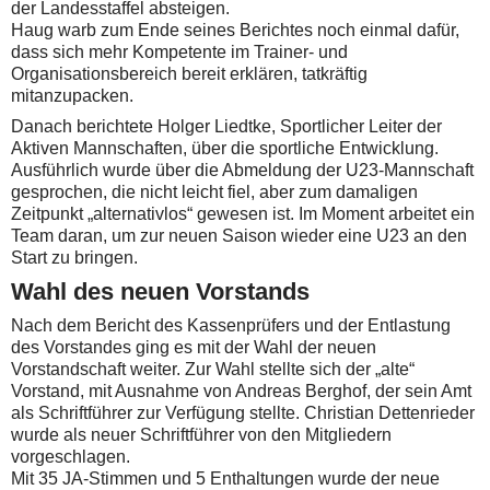
der Landesstaffel absteigen.
Haug warb zum Ende seines Berichtes noch einmal dafür,
dass sich mehr Kompetente im Trainer- und
Organisationsbereich bereit erklären, tatkräftig
mitanzupacken.
Danach berichtete Holger Liedtke, Sportlicher Leiter der
Aktiven Mannschaften, über die sportliche Entwicklung.
Ausführlich wurde über die Abmeldung der U23-Mannschaft
gesprochen, die nicht leicht fiel, aber zum damaligen
Zeitpunkt „alternativlos“ gewesen ist. Im Moment arbeitet ein
Team daran, um zur neuen Saison wieder eine U23 an den
Start zu bringen.
Wahl des neuen Vorstands
Nach dem Bericht des Kassenprüfers und der Entlastung
des Vorstandes ging es mit der Wahl der neuen
Vorstandschaft weiter. Zur Wahl stellte sich der „alte“
Vorstand, mit Ausnahme von Andreas Berghof, der sein Amt
als Schriftführer zur Verfügung stellte. Christian Dettenrieder
wurde als neuer Schriftführer von den Mitgliedern
vorgeschlagen.
Mit 35 JA-Stimmen und 5 Enthaltungen wurde der neue