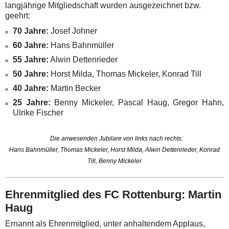
langjährige Mitgliedschaft wurden ausgezeichnet bzw.
geehrt:
70 Jahre:
Josef Johner
60 Jahre:
Hans Bahnmüller
55 Jahre:
Alwin Dettenrieder
50 Jahre:
Horst Milda,
Thomas Mickeler,
Konrad Till
40 Jahre:
Martin Becker
25 Jahre:
Benny Mickeler,
Pascal Haug,
Gregor Hahn,
Ulrike Fischer
Die anwesenden Jubilare von links nach rechts:
Hans Bahnmüller, Thomas Mickeler, Horst Milda, Alwin Dettenrieder, Konrad
Till, Benny Mickeler
Ehrenmitglied des FC Rottenburg: Martin
Haug
Ernannt als Ehrenmitglied, unter anhaltendem Applaus,