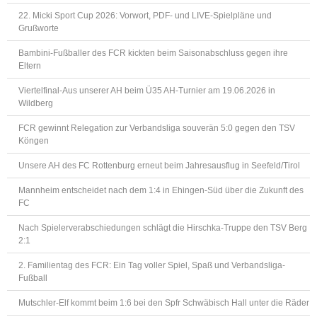
22. Micki Sport Cup 2026: Vorwort, PDF- und LIVE-Spielpläne und
Grußworte
Bambini-Fußballer des FCR kickten beim Saisonabschluss gegen ihre
Eltern
Viertelfinal-Aus unserer AH beim Ü35 AH-Turnier am 19.06.2026 in
Wildberg
FCR gewinnt Relegation zur Verbandsliga souverän 5:0 gegen den TSV
Köngen
Unsere AH des FC Rottenburg erneut beim Jahresausflug in Seefeld/Tirol
Mannheim entscheidet nach dem 1:4 in Ehingen-Süd über die Zukunft des
FC
Nach Spielerverabschiedungen schlägt die Hirschka-Truppe den TSV Berg
2:1
2. Familientag des FCR: Ein Tag voller Spiel, Spaß und Verbandsliga-
Fußball
Mutschler-Elf kommt beim 1:6 bei den Spfr Schwäbisch Hall unter die Räder