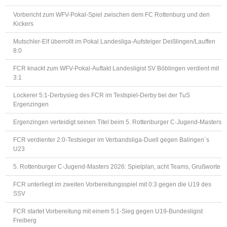
Vorbericht zum WFV-Pokal-Spiel zwischen dem FC Rottenburg und den
Kickers
Mutschler-Elf überrollt im Pokal Landesliga-Aufsteiger Deißlingen/Lauffen
8:0
FCR knackt zum WFV-Pokal-Auftakt Landesligist SV Böblingen verdient mit
3:1
Lockerer 5:1-Derbysieg des FCR im Testspiel-Derby bei der TuS
Ergenzingen
Ergenzingen verteidigt seinen Titel beim 5. Rottenburger C-Jugend-Masters
FCR verdienter 2:0-Testsieger im Verbandsliga-Duell gegen Balingen´s
U23
5. Rottenburger C-Jugend-Masters 2026: Spielplan, acht Teams, Grußworte
FCR unterliegt im zweiten Vorbereitungsspiel mit 0:3 gegen die U19 des
SSV
FCR startet Vorbereitung mit einem 5:1-Sieg gegen U19-Bundesligist
Freiberg