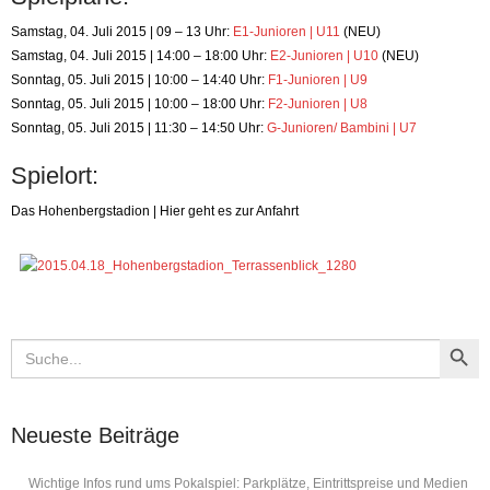
Samstag, 04. Juli 2015 | 09 – 13 Uhr:
E1-Junioren | U11
(NEU)
Samstag, 04. Juli 2015 | 14:00 – 18:00 Uhr:
E2-Junioren | U10
(NEU)
Sonntag, 05. Juli 2015 | 10:00 – 14:40 Uhr:
F1-Junioren | U9
Sonntag, 05. Juli 2015 | 10:00 – 18:00 Uhr:
F2-Junioren | U8
Sonntag, 05. Juli 2015 | 11:30 – 14:50 Uhr:
G-Junioren/ Bambini | U7
Spielort:
Das Hohenbergstadion | Hier geht es zur Anfahrt
Search Button
Search
for:
Neueste Beiträge
Wichtige Infos rund ums Pokalspiel: Parkplätze, Eintrittspreise und Medien