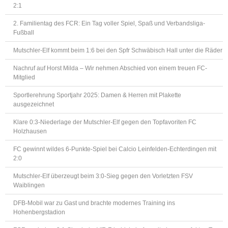
2:1
2. Familientag des FCR: Ein Tag voller Spiel, Spaß und Verbandsliga-
Fußball
Mutschler-Elf kommt beim 1:6 bei den Spfr Schwäbisch Hall unter die Räder
Nachruf auf Horst Milda – Wir nehmen Abschied von einem treuen FC-
Mitglied
Sportlerehrung Sportjahr 2025: Damen & Herren mit Plakette
ausgezeichnet
Klare 0:3-Niederlage der Mutschler-Elf gegen den Topfavoriten FC
Holzhausen
FC gewinnt wildes 6-Punkte-Spiel bei Calcio Leinfelden-Echterdingen mit
2:0
Mutschler-Elf überzeugt beim 3:0-Sieg gegen den Vorletzten FSV
Waiblingen
DFB-Mobil war zu Gast und brachte modernes Training ins
Hohenbergstadion