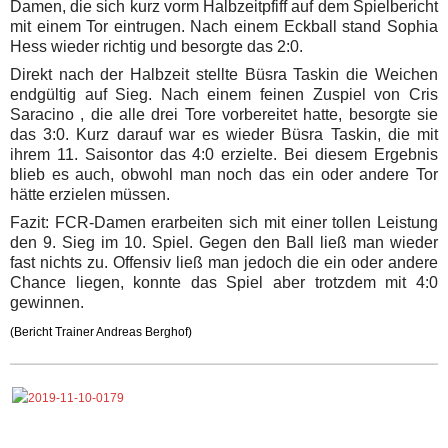
Damen, die sich kurz vorm Halbzeitpfiff auf dem Spielbericht
mit einem Tor eintrugen. Nach einem Eckball stand Sophia
Hess wieder richtig und besorgte das 2:0.
Direkt nach der Halbzeit stellte Büsra Taskin die Weichen
endgültig auf Sieg. Nach einem feinen Zuspiel von Cris
Saracino , die alle drei Tore vorbereitet hatte, besorgte sie
das 3:0.
Kurz darauf war es wieder Büsra Taskin, die mit
ihrem 11. Saisontor das 4:0 erzielte. Bei diesem Ergebnis
blieb es auch, obwohl man noch das ein oder andere Tor
hätte erzielen müssen.
Fazit: FCR-Damen erarbeiten sich mit einer tollen Leistung
den 9. Sieg im 10. Spiel. Gegen den Ball ließ man wieder
fast nichts zu. Offensiv ließ man jedoch die ein oder andere
Chance liegen, konnte das Spiel aber trotzdem mit 4:0
gewinnen.
(Bericht Trainer Andreas Berghof)