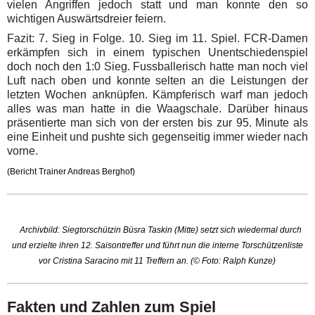
vielen Angriffen jedoch statt und man konnte den so
wichtigen Auswärtsdreier feiern.
Fazit: 7. Sieg in Folge. 10. Sieg im 11. Spiel. FCR-Damen
erkämpfen sich in einem typischen Unentschiedenspiel
doch noch den 1:0 Sieg. Fussballerisch hatte man noch viel
Luft nach oben und konnte selten an die Leistungen der
letzten Wochen anknüpfen. Kämpferisch warf man jedoch
alles was man hatte in die Waagschale. Darüber hinaus
präsentierte man sich von der ersten bis zur 95. Minute als
eine Einheit und pushte sich gegenseitig immer wieder nach
vorne.
(Bericht Trainer Andreas Berghof)
Archivbild: Siegtorschützin Büsra Taskin (Mitte) setzt sich wiedermal durch
und erzielte ihren 12. Saisontreffer und führt nun die interne Torschützenliste
vor Cristina Saracino mit 11 Treffern an. (© Foto: Ralph Kunze)
Fakten und Zahlen zum Spiel