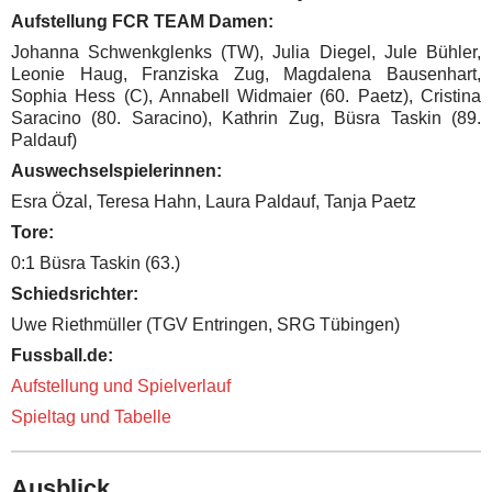
Aufstellung FCR TEAM Damen:
Johanna Schwenkglenks (TW), Julia Diegel, Jule Bühler,
Leonie Haug, Franziska Zug, Magdalena Bausenhart,
Sophia Hess (C), Annabell Widmaier (60. Paetz), Cristina
Saracino (80. Saracino), Kathrin Zug, Büsra Taskin (89.
Paldauf)
Auswechselspielerinnen:
Esra Özal, Teresa Hahn, Laura Paldauf, Tanja Paetz
Tore:
0:1 Büsra Taskin (63.)
Schiedsrichter:
Uwe Riethmüller (TGV Entringen, SRG Tübingen)
Fussball.de:
Aufstellung und Spielverlauf
Spieltag und Tabelle
Ausblick