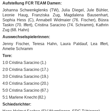
Aufstellung FCR TEAM Damen:
Johanna Schwenkglenks (TW), Julia Diegel, Jule Bühler,
Leonie Haug, Franziska Zug, Magdalena Bausenhart,
Sophia Hess (C), Annabell Widmaier (76. Fischer), Büsra
Taskin (70. Iffert), Cristina Saracino (74. Schramm), Kathrin
Zug (68. Hahn)
Auswechselspielerinnen:
Jenny Fischer, Teresa Hahn, Laura Paldauf, Lea Iffert,
Amelie Schramm
Tore:
1:0 Cristina Saracino (1.)
2:0 Cristina Saracino (17.)
3:0 Cristina Saracino (19.)
4:0 Cristina Saracino (20.)
5:0 Cristina Saracino (67.)
5:1 Marlene Knecht (82.)
Schiedsrichter: