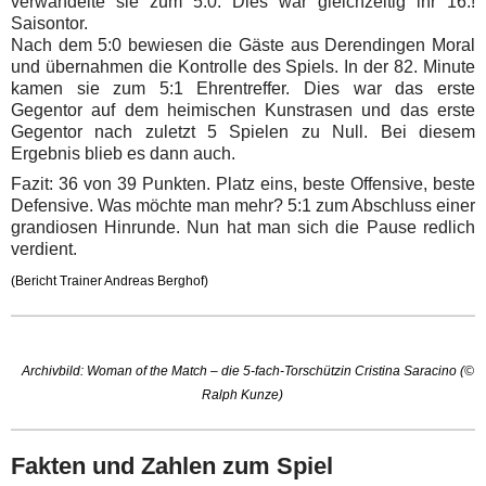
verwandelte sie zum 5:0. Dies war gleichzeitig ihr 16.!
Saisontor.
Nach dem 5:0 bewiesen die Gäste aus Derendingen Moral
und übernahmen die Kontrolle des Spiels. In der 82. Minute
kamen sie zum 5:1 Ehrentreffer. Dies war das erste
Gegentor auf dem heimischen Kunstrasen und das erste
Gegentor nach zuletzt 5 Spielen zu Null.
Bei diesem
Ergebnis blieb es dann auch.
Fazit: 36 von 39 Punkten. Platz eins, beste Offensive, beste
Defensive. Was möchte man mehr? 5:1 zum Abschluss einer
grandiosen Hinrunde.
Nun hat man sich die Pause redlich
verdient.
(Bericht Trainer Andreas Berghof)
Archivbild: Woman of the Match – die 5-fach-Torschützin Cristina Saracino (©
Ralph Kunze)
Fakten und Zahlen zum Spiel