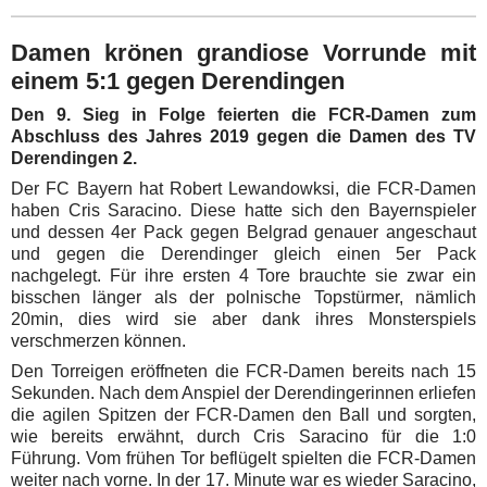
Damen krönen grandiose Vorrunde mit
einem 5:1 gegen Derendingen
Den 9. Sieg in Folge feierten die FCR-Damen zum
Abschluss des Jahres 2019 gegen die Damen des TV
Derendingen 2.
Der FC Bayern hat Robert Lewandowksi, die FCR-Damen
haben Cris Saracino. Diese hatte sich den Bayernspieler
und dessen 4er Pack gegen Belgrad genauer angeschaut
und gegen die Derendinger gleich einen 5er Pack
nachgelegt. Für ihre ersten 4 Tore brauchte sie zwar ein
bisschen länger als der polnische Topstürmer, nämlich
20min, dies wird sie aber dank ihres Monsterspiels
verschmerzen können.
Den Torreigen eröffneten die FCR-Damen bereits nach 15
Sekunden. Nach dem Anspiel der Derendingerinnen erliefen
die agilen Spitzen der FCR-Damen den Ball und sorgten,
wie bereits erwähnt, durch Cris Saracino für die 1:0
Führung. Vom frühen Tor beflügelt spielten die FCR-Damen
weiter nach vorne. In der 17. Minute war es wieder Saracino,