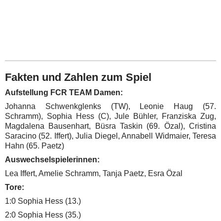
Fakten und Zahlen zum Spiel
Aufstellung FCR TEAM Damen:
Johanna Schwenkglenks (TW), Leonie Haug (57.
Schramm), Sophia Hess (C), Jule Bühler, Franziska Zug,
Magdalena Bausenhart, Büsra Taskin (69. Özal), Cristina
Saracino (52. Iffert), Julia Diegel, Annabell Widmaier, Teresa
Hahn (65. Paetz)
Auswechselspielerinnen:
Lea Iffert, Amelie Schramm, Tanja Paetz, Esra Özal
Tore:
1:0 Sophia Hess (13.)
2:0 Sophia Hess (35.)