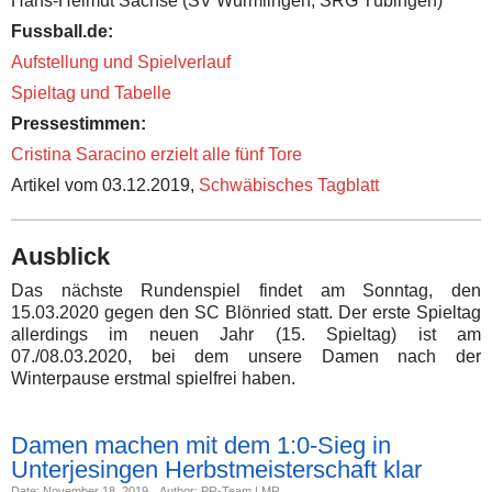
Hans-Helmut Sachse (SV Wurmlingen, SRG Tübingen)
Fussball.de:
Aufstellung und Spielverlauf
Spieltag und Tabelle
Pressestimmen:
Cristina Saracino erzielt alle fünf Tore
Artikel vom 03.12.2019,
Schwäbisches Tagblatt
Ausblick
Das nächste Rundenspiel findet am Sonntag, den
15.03.2020 gegen den SC Blönried statt. Der erste Spieltag
allerdings im neuen Jahr (15. Spieltag) ist am
07./08.03.2020, bei dem unsere Damen nach der
Winterpause erstmal spielfrei haben.
Damen machen mit dem 1:0-Sieg in
Unterjesingen Herbstmeisterschaft klar
Date: November 18, 2019
Author: PR-Team | MR