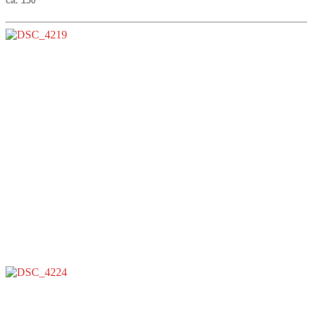
ca. 150