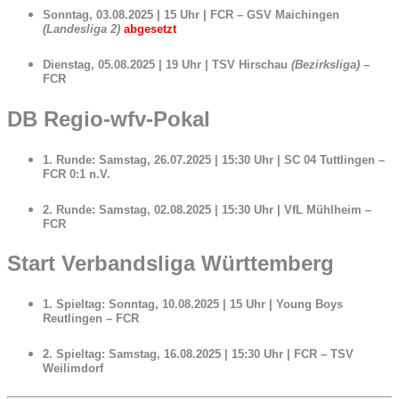
Sonntag, 03.08.2025 | 15 Uhr |
FCR – GSV Maichingen
(Landesliga 2)
abgesetzt
Dienstag, 05.08.2025 | 19 Uhr |
TSV Hirschau
(Bezirksliga)
–
FCR
DB Regio-wfv-Pokal
1. Runde:
Samstag, 26.07.2025 | 15:30 Uhr |
SC 04 Tuttlingen –
FCR 0:1 n.V.
2. Runde:
Samstag, 02.08.2025 | 15:30 Uhr |
VfL Mühlheim –
FCR
Start Verbandsliga Württemberg
1. Spieltag:
Sonntag, 10.08.2025 | 15 Uhr | Young Boys
Reutlingen – FCR
2. Spieltag:
Samstag, 16.08.2025 | 15:30 Uhr | FCR – TSV
Weilimdorf