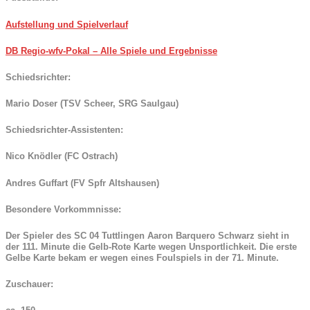
Aufstellung und Spielverlauf
DB Regio-wfv-Pokal – Alle Spiele und Ergebnisse
Schiedsrichter:
Mario Doser (TSV Scheer, SRG Saulgau)
Schiedsrichter-Assistenten:
Nico Knödler (FC Ostrach)
Andres Guffart (FV Spfr Altshausen)
Besondere Vorkommnisse:
Der Spieler des SC 04 Tuttlingen Aaron Barquero Schwarz sieht in
der 111. Minute die Gelb-Rote Karte wegen Unsportlichkeit. Die erste
Gelbe Karte bekam er wegen eines Foulspiels in der 71. Minute.
Zuschauer: