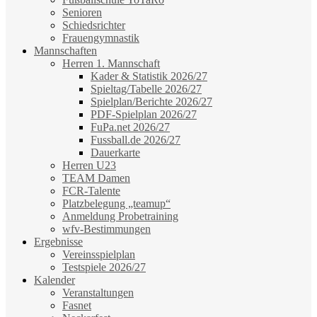
Senioren
Schiedsrichter
Frauengymnastik
Mannschaften
Herren 1. Mannschaft
Kader & Statistik 2026/27
Spieltag/Tabelle 2026/27
Spielplan/Berichte 2026/27
PDF-Spielplan 2026/27
FuPa.net 2026/27
Fussball.de 2026/27
Dauerkarte
Herren U23
TEAM Damen
FCR-Talente
Platzbelegung „teamup“
Anmeldung Probetraining
wfv-Bestimmungen
Ergebnisse
Vereinsspielplan
Testspiele 2026/27
Kalender
Veranstaltungen
Fasnet