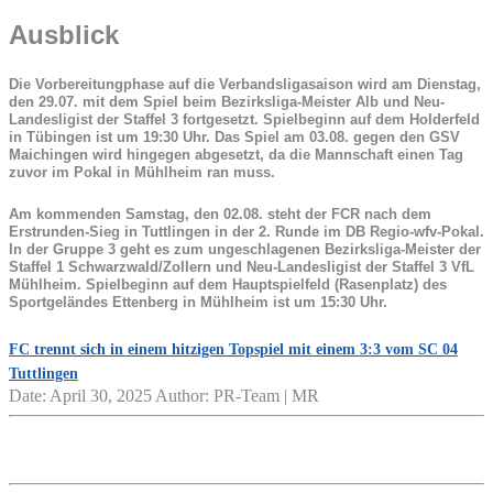
Ausblick
Die Vorbereitungphase auf die Verbandsligasaison wird am Dienstag,
den 29.07. mit dem Spiel beim Bezirksliga-Meister Alb und Neu-
Landesligist der Staffel 3 fortgesetzt. Spielbeginn auf dem Holderfeld
in Tübingen ist um 19:30 Uhr. Das Spiel am 03.08. gegen den GSV
Maichingen wird hingegen abgesetzt, da die Mannschaft einen Tag
zuvor im Pokal in Mühlheim ran muss.
Am kommenden Samstag, den 02.08. steht der FCR nach dem
Erstrunden-Sieg in Tuttlingen in der 2. Runde im DB Regio-wfv-Pokal.
In der Gruppe 3 geht es zum ungeschlagenen Bezirksliga-Meister der
Staffel 1 Schwarzwald/Zollern und Neu-Landesligist der Staffel 3 VfL
Mühlheim. Spielbeginn auf dem Hauptspielfeld (Rasenplatz) des
Sportgeländes Ettenberg in Mühlheim ist um 15:30 Uhr.
FC trennt sich in einem hitzigen Topspiel mit einem 3:3 vom SC 04
Tuttlingen
Date: April 30, 2025
Author: PR-Team | MR