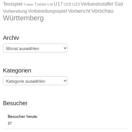
Testspiel
U17
Verbandsstaffel Süd
U19
Turnier
U23
Trainer
U15
Vorschau
Vorbereitungsspiel
Vorbericht
Vorbereitung
Württemberg
Archiv
Archiv
Kategorien
Kategorien
Besucher
Besucher heute:
37