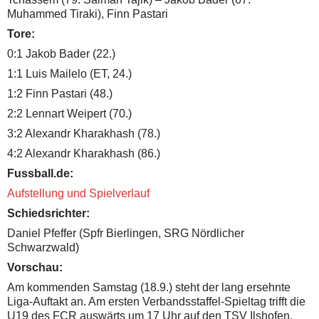
Muhammed Tiraki), Finn Pastari
Tore:
0:1 Jakob Bader (22.)
1:1 Luis Mailelo (ET, 24.)
1:2 Finn Pastari (48.)
2:2 Lennart Weipert (70.)
3:2 Alexandr Kharakhash (78.)
4:2 Alexandr Kharakhash (86.)
Fussball.de:
Aufstellung und Spielverlauf
Schiedsrichter:
Daniel Pfeffer (Spfr Bierlingen, SRG Nördlicher
Schwarzwald)
Vorschau:
Am kommenden Samstag (18.9.) steht der lang ersehnte
Liga-Auftakt an. Am ersten Verbandsstaffel-Spieltag trifft die
U19 des FCR auswärts um 17 Uhr auf den TSV Ilshofen.