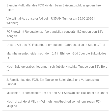
Bambini-Fußballer des FCR kickten beim Saisonabschluss gegen ihre
Eltern
Viertelfinal-Aus unserer AH beim Ü35 AH-Turnier am 19.06.2026 in
Wildberg
FCR gewinnt Relegation zur Verbandsliga souverän 5:0 gegen den TSV
Köngen
Unsere AH des FC Rottenburg erneut beim Jahresausflug in Seefeld/Tirol
Mannheim entscheidet nach dem 1:4 in Ehingen-Süd über die Zukunft des
FC
Nach Spielerverabschiedungen schlägt die Hirschka-Truppe den TSV Berg
2:1
2. Familientag des FCR: Ein Tag voller Spiel, Spaß und Verbandsliga-
Fußball
Mutschler-Elf kommt beim 1:6 bei den Spfr Schwäbisch Hall unter die Räder
Nachruf auf Horst Milda – Wir nehmen Abschied von einem treuen FC-
Mitglied