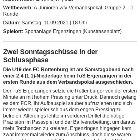
Wettbewerb:
A-Junioren-wfv-Verbandspokal, Gruppe 2 – 1.
Runde
Datum:
Samstag, 11.09.2021 | 18 Uhr
Spielort:
Sportanlage Ergenzingen (Kunstrasenplatz)
Zwei Sonntagsschüsse in der
Schlussphase
Die U19 des FC Rottenburg ist am Samstagabend nach
einer 2:4 (1:1)-Niederlage beim TuS Ergenzingen in der
ersten Runde aus dem Verbandspokal ausgeschieden.
Der TuS Ergenzingen setzte die Rottenburger von der ersten
Minute an mit hohem Pressing unter Druck. Dennoch gelang
es dem FCR, ihr Aufbauspiel sauber aufzuziehen und sich
immer wieder spielerisch aus dem engen Pressing zu
befreien. Allerdings fehlte im vorderen Drittel die nötige
Präzision im Passspiel und der Ballverarbeitung, um daraus
mehr Torchancen zu kreieren. Ergenzingen hingegen kam
zwar immer mal wieder zum Abschluss, doch diese waren