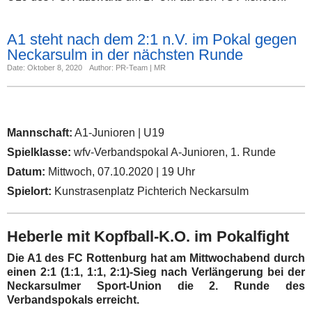
A1 steht nach dem 2:1 n.V. im Pokal gegen
Neckarsulm in der nächsten Runde
Date: Oktober 8, 2020
Author: PR-Team | MR
Mannschaft:
A1-Junioren | U19
Spielklasse:
wfv-Verbandspokal A-Junioren, 1. Runde
Datum:
Mittwoch, 07.10.2020 | 19 Uhr
Spielort:
Kunstrasenplatz Pichterich Neckarsulm
Heberle mit Kopfball-K.O. im Pokalfight
Die A1 des FC Rottenburg hat am Mittwochabend durch
einen 2:1 (1:1, 1:1, 2:1)-Sieg nach Verlängerung bei der
Neckarsulmer Sport-Union die 2. Runde des
Verbandspokals erreicht.