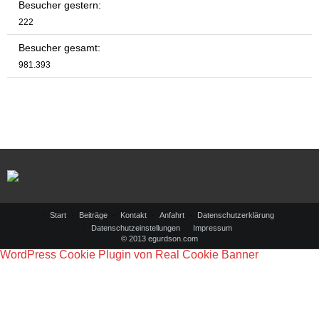
Besucher gestern:
222
Besucher gesamt:
981.393
Start
Beiträge
Kontakt
Anfahrt
Datenschutzerklärung
Datenschutzeinstellungen
Impressum
© 2013 egurdson.com
WordPress Cookie Plugin von Real Cookie Banner