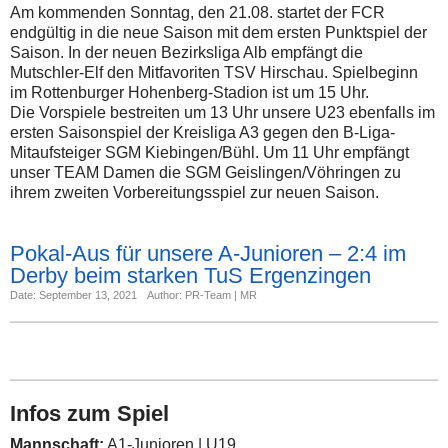
Am kommenden Sonntag, den 21.08. startet der FCR
endgültig in die neue Saison mit dem ersten Punktspiel der
Saison. In der neuen Bezirksliga Alb empfängt die
Mutschler-Elf den Mitfavoriten TSV Hirschau. Spielbeginn
im Rottenburger Hohenberg-Stadion ist um 15 Uhr.
Die Vorspiele bestreiten um 13 Uhr unsere U23 ebenfalls im
ersten Saisonspiel der Kreisliga A3 gegen den B-Liga-
Mitaufsteiger SGM Kiebingen/Bühl. Um 11 Uhr empfängt
unser TEAM Damen die SGM Geislingen/Vöhringen zu
ihrem zweiten Vorbereitungsspiel zur neuen Saison.
Pokal-Aus für unsere A-Junioren – 2:4 im
Derby beim starken TuS Ergenzingen
Date: September 13, 2021
Author: PR-Team | MR
Infos zum Spiel
Mannschaft:
A1-Junioren | U19