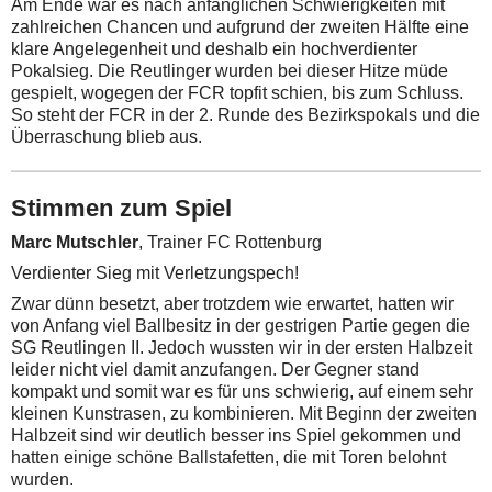
Am Ende war es nach anfänglichen Schwierigkeiten mit
zahlreichen Chancen und aufgrund der zweiten Hälfte eine
klare Angelegenheit und deshalb ein hochverdienter
Pokalsieg. Die Reutlinger wurden bei dieser Hitze müde
gespielt, wogegen der FCR topfit schien, bis zum Schluss.
So steht der FCR in der 2. Runde des Bezirkspokals und die
Überraschung blieb aus.
Stimmen zum Spiel
Marc Mutschler
, Trainer FC Rottenburg
Verdienter Sieg mit Verletzungspech!
Zwar dünn besetzt, aber trotzdem wie erwartet, hatten wir
von Anfang viel Ballbesitz in der gestrigen Partie gegen die
SG Reutlingen II. Jedoch wussten wir in der ersten Halbzeit
leider nicht viel damit anzufangen.
Der Gegner stand
kompakt und somit war es für uns schwierig, auf einem sehr
kleinen Kunstrasen, zu kombinieren.
Mit Beginn der zweiten
Halbzeit sind wir deutlich besser ins Spiel gekommen und
hatten einige schöne Ballstafetten, die mit Toren belohnt
wurden.