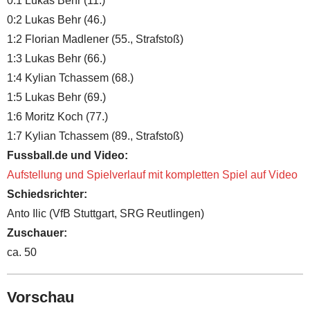
0:1 Lukas Behr (11.)
0:2 Lukas Behr (46.)
1:2 Florian Madlener (55., Strafstoß)
1:3 Lukas Behr (66.)
1:4 Kylian Tchassem (68.)
1:5 Lukas Behr (69.)
1:6 Moritz Koch (77.)
1:7 Kylian Tchassem (89., Strafstoß)
Fussball.de und Video:
Aufstellung und Spielverlauf mit kompletten Spiel auf Video
Schiedsrichter:
Anto Ilic (VfB Stuttgart, SRG Reutlingen)
Zuschauer:
ca. 50
Vorschau