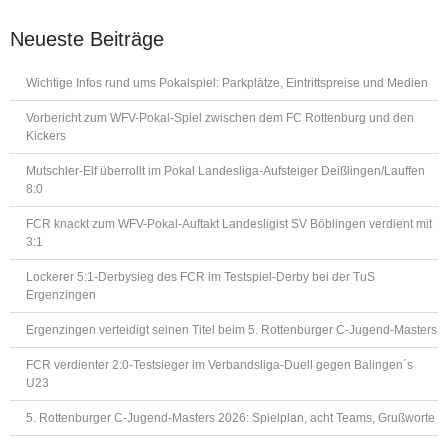
Neueste Beiträge
Wichtige Infos rund ums Pokalspiel: Parkplätze, Eintrittspreise und Medien
Vorbericht zum WFV-Pokal-Spiel zwischen dem FC Rottenburg und den
Kickers
Mutschler-Elf überrollt im Pokal Landesliga-Aufsteiger Deißlingen/Lauffen
8:0
FCR knackt zum WFV-Pokal-Auftakt Landesligist SV Böblingen verdient mit
3:1
Lockerer 5:1-Derbysieg des FCR im Testspiel-Derby bei der TuS
Ergenzingen
Ergenzingen verteidigt seinen Titel beim 5. Rottenburger C-Jugend-Masters
FCR verdienter 2:0-Testsieger im Verbandsliga-Duell gegen Balingen´s
U23
5. Rottenburger C-Jugend-Masters 2026: Spielplan, acht Teams, Grußworte