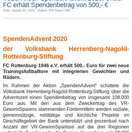
FC erhält Spendenbetrag von 500,- €
Date: Januar 20, 2021
Author: PR-Team | MR
SpendenAdvent 2020
der Volksbank Herrenberg-Nagold-
Rottenburg-Stiftung
FC Rottenburg 1946 e.V. erhält 500,- Euro für zwei neue
Trainingsfußballtore mit integrierten Gewichten und
Rädern.
Im Rahmen der Aktion „SpendenAdvent“ schüttete die
Volksbank Herrenberg-Nagold-Rottenburg-Stiftung über die
Adventszeit einen Spendenbetrag von insgesamt 108.000
Euro aus. Mit den aus dem Zweckertrag des VR-
GewinnSparens stammenden Fördermitteln werden soziale,
gemeinnützige, mildtätige und kirchliche Projekte im
Geschäftsgebiet der Bank unterstützt und prozentual nach
Anzahl der VR-GewinnSparlose auf die drei Regionen