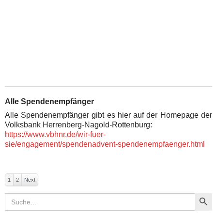
Alle Spendenempfänger
Alle Spendenempfänger gibt es hier auf der Homepage der
Volksbank Herrenberg-Nagold-Rottenburg:
https://www.vbhnr.de/wir-fuer-
sie/engagement/spendenadvent-spendenempfaenger.html
1
2
Next
Search Button
Search
for: