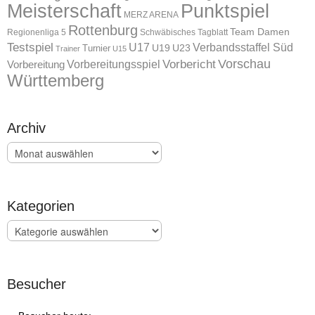
Meisterschaft
Punktspiel
MERZ ARENA
Rottenburg
Team Damen
Regionenliga 5
Schwäbisches Tagblatt
Testspiel
U17
Verbandsstaffel Süd
U19
Turnier
U23
Trainer
U15
Vorschau
Vorbereitungsspiel
Vorbericht
Vorbereitung
Württemberg
Archiv
Archiv
Kategorien
Kategorien
Besucher