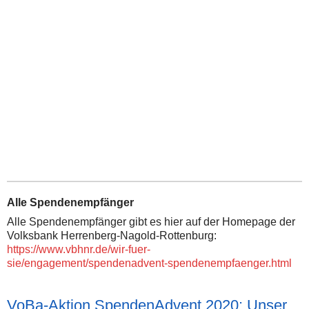
Alle Spendenempfänger
Alle Spendenempfänger gibt es hier auf der Homepage der
Volksbank Herrenberg-Nagold-Rottenburg:
https://www.vbhnr.de/wir-fuer-
sie/engagement/spendenadvent-spendenempfaenger.html
VoBa-Aktion SpendenAdvent 2020: Unser