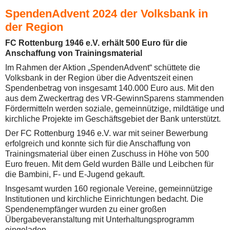
SpendenAdvent 2024
der Volksbank in
der Region
FC Rottenburg 1946 e.V.
erhält 500 Euro für die
Anschaffung von Trainingsmaterial
Im Rahmen der Aktion „SpendenAdvent“ schüttete die
Volksbank in der Region über die Adventszeit einen
Spendenbetrag von insgesamt 140.000 Euro aus. Mit den
aus dem Zweckertrag des VR-GewinnSparens stammenden
Fördermitteln werden soziale, gemeinnützige, mildtätige und
kirchliche Projekte im Geschäftsgebiet der Bank unterstützt.
Der FC Rottenburg 1946 e.V. war mit seiner Bewerbung
erfolgreich und konnte sich für die Anschaffung von
Trainingsmaterial über einen Zuschuss in Höhe von 500
Euro freuen. Mit dem Geld wurden Bälle und Leibchen für
die Bambini, F- und E-Jugend gekauft.
Insgesamt wurden 160 regionale Vereine, gemeinnützige
Institutionen und kirchliche Einrichtungen bedacht. Die
Spendenempfänger wurden zu einer großen
Übergabeveranstaltung mit Unterhaltungsprogramm
eingeladen.