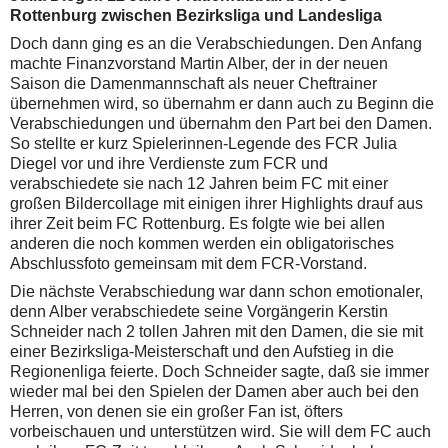
Rottenburg zwischen Bezirksliga und Landesliga
Doch dann ging es an die Verabschiedungen. Den Anfang
machte Finanzvorstand Martin Alber, der in der neuen
Saison die Damenmannschaft als neuer Cheftrainer
übernehmen wird, so übernahm er dann auch zu Beginn die
Verabschiedungen und übernahm den Part bei den Damen.
So stellte er kurz Spielerinnen-Legende des FCR Julia
Diegel vor und ihre Verdienste zum FCR und
verabschiedete sie nach 12 Jahren beim FC mit einer
großen Bildercollage mit einigen ihrer Highlights drauf aus
ihrer Zeit beim FC Rottenburg. Es folgte wie bei allen
anderen die noch kommen werden ein obligatorisches
Abschlussfoto gemeinsam mit dem FCR-Vorstand.
Die nächste Verabschiedung war dann schon emotionaler,
denn Alber verabschiedete seine Vorgängerin Kerstin
Schneider nach 2 tollen Jahren mit den Damen, die sie mit
einer Bezirksliga-Meisterschaft und den Aufstieg in die
Regionenliga feierte. Doch Schneider sagte, daß sie immer
wieder mal bei den Spielen der Damen aber auch bei den
Herren, von denen sie ein großer Fan ist, öfters
vorbeischauen und unterstützen wird. Sie will dem FC auch