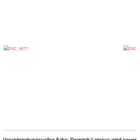
Verantwortungsvolles Erbe: Dominik Letzgus wird neuer