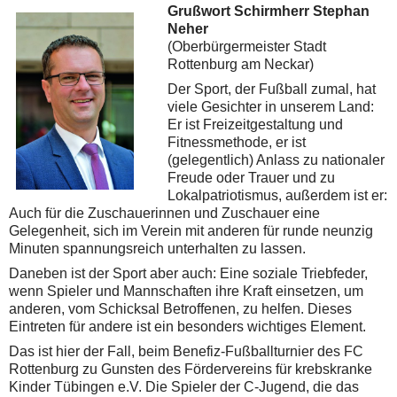
Grußwort Schirmherr Stephan
Neher
(Oberbürgermeister Stadt
Rottenburg am Neckar)
Der Sport, der Fußball zumal, hat
viele Gesichter in unserem Land:
Er ist Freizeitgestaltung und
Fitnessmethode, er ist
(gelegentlich) Anlass zu nationaler
Freude oder Trauer und zu
Lokalpatriotismus, außerdem ist er:
Auch für die Zuschauerinnen und Zuschauer eine
Gelegenheit, sich im Verein mit anderen für runde neunzig
Minuten spannungsreich unterhalten zu lassen.
Daneben ist der Sport aber auch: Eine soziale Triebfeder,
wenn Spieler und Mannschaften ihre Kraft einsetzen, um
anderen, vom Schicksal Betroffenen, zu helfen. Dieses
Eintreten für andere ist ein besonders wichtiges Element.
Das ist hier der Fall, beim Benefiz-Fußballturnier des FC
Rottenburg zu Gunsten des Fördervereins für krebskranke
Kinder Tübingen e.V. Die Spieler der C-Jugend, die das