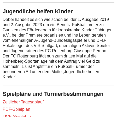
Jugendliche helfen Kinder
Dabei handelt es sich wie schon bei der 1. Ausgabe 2019
und 2. Ausgabe 2023 um ein Benefiz-Fußballturnier zu
Gunsten des Förderverein für krebskranke Kinder Tübingen
e.V., bei der Premiere organisiert und ins Leben gerufen
vom ehemaligen A-Jugend-Bundesligaspieler und DFB-
Pokalsieger des VfB Stuttgart, ehemaligen Aktiven Spieler
und Jugendtrainer des FC Rottenburg Giuseppe Perrino.
Der FC Rottenburg lädt nun zum dritten Mal auf die
Hohenberg-Sportanlage mit dem Auftrag viel Geld zu
sammeln. Es ist Anpfiff für ein Fußball-Turnier der
besonderen Art unter dem Motto „Jugendliche helfen
Kinder“.
Spielpläne und Turnierbestimmungen
Zeitlicher Tagesablauf
PDF-Spielplan
LIVE-Spielplan