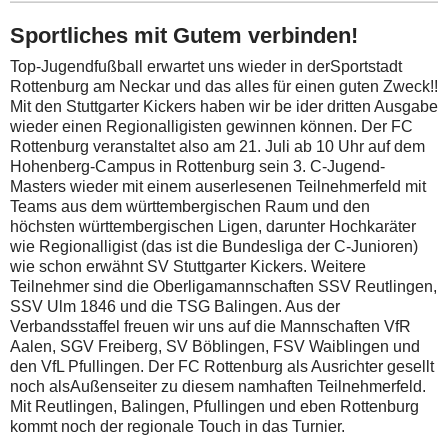
Sportliches mit Gutem verbinden!
Top-Jugendfußball erwartet uns wieder in derSportstadt
Rottenburg am Neckar und das alles für einen guten Zweck!!
Mit den Stuttgarter Kickers haben wir be ider dritten Ausgabe
wieder einen Regionalligisten gewinnen können.
Der FC
Rottenburg veranstaltet also am 21. Juli ab 10 Uhr auf dem
Hohenberg-Campus in Rottenburg sein 3. C-Jugend-
Masters wieder mit einem auserlesenen Teilnehmerfeld mit
Teams aus dem württembergischen Raum und den
höchsten württembergischen Ligen, darunter Hochkaräter
wie Regionalligist (das ist die Bundesliga der C-Junioren)
wie schon erwähnt SV Stuttgarter Kickers. Weitere
Teilnehmer sind die Oberligamannschaften SSV Reutlingen,
SSV Ulm 1846 und die TSG Balingen. Aus der
Verbandsstaffel freuen wir uns auf die Mannschaften VfR
Aalen, SGV Freiberg, SV Böblingen, FSV Waiblingen und
den VfL Pfullingen. Der FC Rottenburg als Ausrichter gesellt
noch alsAußenseiter zu diesem namhaften Teilnehmerfeld.
Mit Reutlingen, Balingen, Pfullingen und eben Rottenburg
kommt noch der regionale Touch in das Turnier.