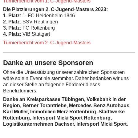
Turnierbericht vom 1. C-Jugend-Masters
Die Platzierungen 2. C-Jugend-Masters 2023:
1. Platz:
1. FC Heidenheim 1846
2. Platz:
SSV Reutlingen
3. Platz:
FC Rottenburg
4. Platz:
VfB Stuttgart
Turnierbericht vom 2. C-Jugend-Masters
Danke an unsere Sponsoren
Ohne die Unterstützung unserer zahlreichen Sponsoren
wäre so ein Event nie stemmbar. Daher bedanken wir uns
an dieser Stelle an folgende Förderer dieses
Benefizturniers.
Danke an Kreisparkasse Tübingen, Volksbank in der
Region, Berner Torantriebe, Mercedes-Benz Autohaus
Karl Müller, Immobilien Merz Rottenburg, Stadtwerke
Rottenburg, Intersport Micki Sport Rottenburg,
Logistikunternehmen Dachser, Intersport Micki Sport.