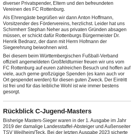
diverser Privatspender, Eltern und den befreundeten
Vereinen des FC Rottenburg.
Als Ehrengäste begrüßen wir dann Anton Hoffmann,
Vorsitzender des Fördervereins, herzlichst. Leider hat uns
Schirmherr Stephan Neher aus privaten Gründen absagen
müssen, er schickt dafür Rottenburgs Bürgermeister Dr.
Henrik Bednarz, der dann mit Herrn Hofmann der
Siegerehrung beiwohnen wird.
Bei diesem beim Württembergischen Fußball-Verband
offiziell angemeldeten Großfeldturnier freuen wir uns vom
FC Rottenburg auf euren zahlreichen Besuch und hoffen auf
viele, auch gerne großzügige Spenden (es kann auch vor
Ort gespendet werden) für diesen guten Zweck. Der Eintritt
ist frei und für das leibliche Wohl ist wie immer bestens
gesorgt.
Rückblick C-Jugend-Masters
Bisherige Masters-Sieger waren in der 1. Ausgabe im Jahr
2019 der damalige Landesstaffel-Absteiger und Außenseiter
TSV Weilheim/Teck. Bei der letzten Ausgabe 2023 sicherte