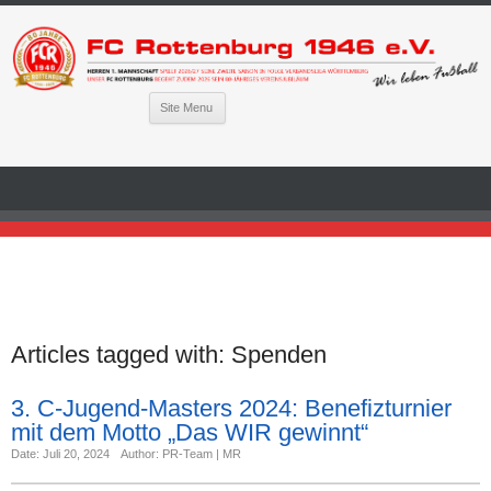
Site Menu
Articles tagged with:
Spenden
3. C-Jugend-Masters 2024: Benefizturnier
mit dem Motto „Das WIR gewinnt“
Date: Juli 20, 2024
Author: PR-Team | MR