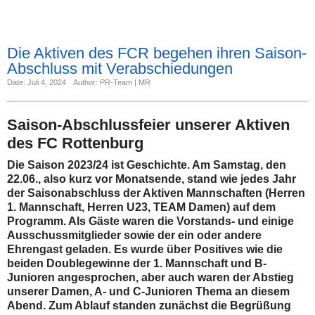
Die Aktiven des FCR begehen ihren Saison-
Abschluss mit Verabschiedungen
Date: Juli 4, 2024
Author: PR-Team | MR
Saison-Abschlussfeier unserer Aktiven
des FC Rottenburg
Die Saison 2023/24 ist Geschichte. Am Samstag, den
22.06., also kurz vor Monatsende, stand wie jedes Jahr
der Saisonabschluss der Aktiven Mannschaften (Herren
1. Mannschaft, Herren U23, TEAM Damen) auf dem
Programm. Als Gäste waren die Vorstands- und einige
Ausschussmitglieder sowie der ein oder andere
Ehrengast geladen. Es wurde über Positives wie die
beiden Doublegewinne der 1. Mannschaft und B-
Junioren angesprochen, aber auch waren der Abstieg
unserer Damen, A- und C-Junioren Thema an diesem
Abend. Zum Ablauf standen zunächst die Begrüßung