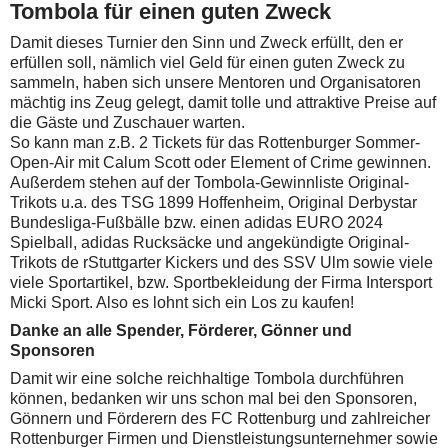
Tombola für einen guten Zweck
Damit dieses Turnier den Sinn und Zweck erfüllt, den er
erfüllen soll, nämlich viel Geld für einen guten Zweck zu
sammeln, haben sich unsere Mentoren und Organisatoren
mächtig ins Zeug gelegt, damit tolle und attraktive Preise auf
die Gäste und Zuschauer warten.
So kann man z.B. 2 Tickets für das Rottenburger Sommer-
Open-Air mit Calum Scott oder Element of Crime gewinnen.
Außerdem stehen auf der Tombola-Gewinnliste Original-
Trikots u.a. des TSG 1899 Hoffenheim, Original Derbystar
Bundesliga-Fußbälle bzw. einen adidas EURO 2024
Spielball, adidas Rucksäcke und angekündigte Original-
Trikots de rStuttgarter Kickers und des SSV Ulm sowie viele
viele Sportartikel, bzw. Sportbekleidung der Firma Intersport
Micki Sport. Also es lohnt sich ein Los zu kaufen!
Danke an alle Spender, Förderer, Gönner und
Sponsoren
Damit wir eine solche reichhaltige Tombola durchführen
können, bedanken wir uns schon mal bei den Sponsoren,
Gönnern und Förderern des FC Rottenburg und zahlreicher
Rottenburger Firmen und Dienstleistungsunternehmer sowie