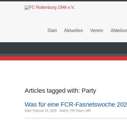
Start
Aktuelles
Verein
Abteilu
Articles tagged with:
Party
Was für eine FCR-Fasnetswoche 2026:
Date: Februar 24, 2026
Author: PR-Team | MR