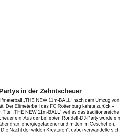
Partys in der Zehntscheuer
4. Elfmeterball „THE NEW 11m-BALL“ nach dem Umzug von
tt.
Der Elfmeterball des FC Rottenburg kehrte zurück –
m Titel „THE NEW 11m-BALL“ verlies das traditionsreiche
scheuer ein. Aus der beliebten Rondell-DJ-Party wurde ein
näher dran, energiegeladener und mitten im Geschehen.
Die Nacht der wilden Kreaturen“, dabei verwandelte sich