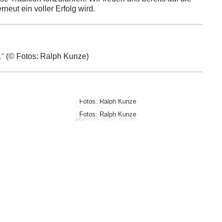
eut ein voller Erfolg wird.
“
(© Fotos: Ralph Kunze)
Fotos: Ralph Kunze
Fotos: Ralph Kunze