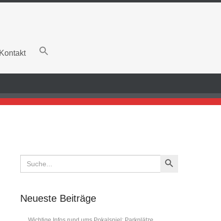
Kontakt
Search Button
Search
for:
Neueste Beiträge
Wichtige Infos rund ums Pokalspiel: Parkplätze,