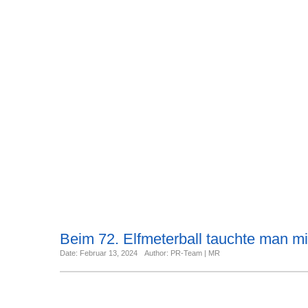
Beim 72. Elfmeterball tauchte man m
Date: Februar 13, 2024
Author: PR-Team | MR