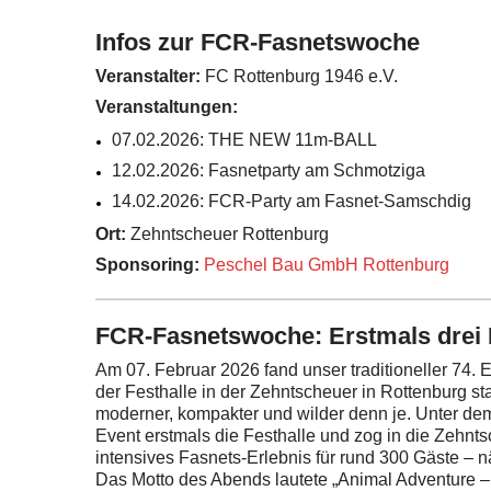
Infos zur FCR-Fasnetswoche
Veranstalter:
FC Rottenburg 1946 e.V.
Veranstaltungen:
07.02.2026: THE NEW 11m-BALL
12.02.2026: Fasnetparty am Schmotziga
14.02.2026: FCR-Party am Fasnet-Samschdig
Ort:
Zehntscheuer Rottenburg
Sponsoring:
Peschel Bau GmbH Rottenburg
FCR-Fasnetswoche: Erstmals drei 
Am 07. Februar 2026 fand unser traditioneller 7
der Festhalle in der Zehntscheuer in Rottenburg sta
moderner, kompakter und wilder denn je. Unter de
Event erstmals die Festhalle und zog in die Zehnt
intensives Fasnets-Erlebnis für rund 300 Gäste – 
Das Motto des Abends lautete „Animal Adventure – 