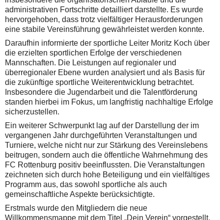
administrativen Fortschritte detailliert darstellte. Es wurde
hervorgehoben, dass trotz vielfältiger Herausforderungen
eine stabile Vereinsführung gewährleistet werden konnte.
Daraufhin informierte der sportliche Leiter Moritz Koch über
die erzielten sportlichen Erfolge der verschiedenen
Mannschaften. Die Leistungen auf regionaler und
überregionaler Ebene wurden analysiert und als Basis für
die zukünftige sportliche Weiterentwicklung betrachtet.
Insbesondere die Jugendarbeit und die Talentförderung
standen hierbei im Fokus, um langfristig nachhaltige Erfolge
sicherzustellen.
Ein weiterer Schwerpunkt lag auf der Darstellung der im
vergangenen Jahr durchgeführten Veranstaltungen und
Turniere, welche nicht nur zur Stärkung des Vereinslebens
beitrugen, sondern auch die öffentliche Wahrnehmung des
FC Rottenburg positiv beeinflussten. Die Veranstaltungen
zeichneten sich durch hohe Beteiligung und ein vielfältiges
Programm aus, das sowohl sportliche als auch
gemeinschaftliche Aspekte berücksichtigte.
Erstmals wurde den Mitgliedern die neue
Willkommensmappe mit dem Titel „Dein Verein“ vorgestellt.