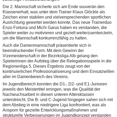
Die 2. Mannschaft sicherte sich am Ende souverän den
Klassenerhalt, was unter dem Trainer Klaus Glöckle als
Zeichen einer stabilen und vielversprechenden sportlichen
Ausrichtung gewertet werden konnte. Das neue Trainerduo
Enzo Fortuna und Michi Garus haben es verstanden, die
Spieler weiter zu motivieren und gezielt weiterzuentwickeln,
um die Mannschaft konkurrenzfähig zu halten.
Auch die Damenmannschaft präsentierte sich in
beeindruckender Form. Mit dem Gewinn der
Vizemeisterschaft in der Bezirksliga Alb gelang den
Spielerinnen der Aufstieg über die Relegationsspiele in die
Regionenliga 5. Dieses Ergebnis zeugt von der
kontinuierlichen Professionalisierung und dem Einsatzwillen
aller im Damenbereich des Vereins.
Im Jugendbereich konnten die D1-, D2- und E1-Junioren
jeweils den Meistertitel erringen, was die Qualität der
Nachwuchsarbeit in diesen unteren Altersklassen
unterstreicht. Die B- und C-Jugend hingegen sahen sich mit
dem Abstieg in eine niedrigere Liga konfrontiert, was als
Ansporn für gezielte Entwicklungsmaßnahmen und
strukturelle Verbesserungen im Jugendkonzept verstanden