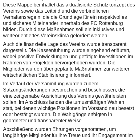
Diese Mappe beinhaltet das aktualisierte Schutzkonzept des
Vereins sowie das Leitbild und die verbindlichen
Verhaltensregeln, die die Grundlage für ein respektvolles
und sicheres Miteinander innerhalb des FC Rottenburg
bilden. Durch diese Maßnahmen soll ein inklusives und
werteorientiertes Vereinsklima gefördert werden.
Auch die finanzielle Lage des Vereins wurde transparent
dargestellt. Die Kassenführung wurde eingehend erläutert,
wobei positive Entwicklungen und getätigte Investitionen im
Rahmen von Projekten hervorgehoben wurden. Die
Mitglieder wurden über geplante Maßnahmen zur weiteren
wirtschaftlichen Stabilisierung informiert.
Im Verlauf der Versammlung wurden zudem
Satzungsänderungen besprochen und beschlossen, die
eine zeitgemäße Ausrichtung des Vereins gewährleisten
sollen. Im Anschluss fanden die turnusmäßigen Wahlen
statt, bei denen wichtige Positionen im Vorstand neu besetzt
oder bestätigt wurden. Die Wahlgänge erfolgten in
geordneter und transparenter Weise.
Abschließend wurden Ehrungen vorgenommen, um
langjährige Mitglieder für ihre Treue und ihr Engagement im