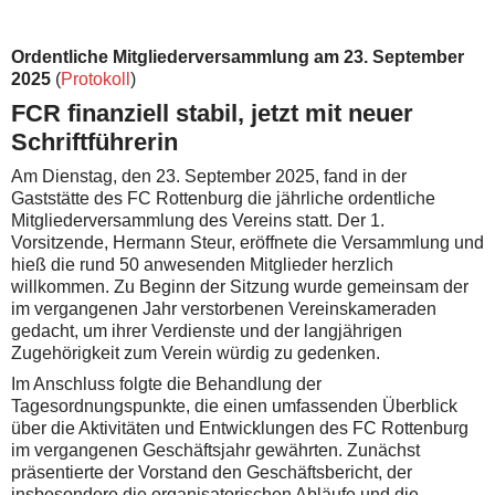
Ordentliche Mitgliederversammlung am 23. September
2025
(
Protokoll
)
FCR finanziell stabil, jetzt mit neuer
Schriftführerin
Am Dienstag, den 23. September 2025, fand in der
Gaststätte des FC Rottenburg die jährliche ordentliche
Mitgliederversammlung des Vereins statt. Der 1.
Vorsitzende, Hermann Steur, eröffnete die Versammlung und
hieß die rund 50 anwesenden Mitglieder herzlich
willkommen. Zu Beginn der Sitzung wurde gemeinsam der
im vergangenen Jahr verstorbenen Vereinskameraden
gedacht, um ihrer Verdienste und der langjährigen
Zugehörigkeit zum Verein würdig zu gedenken.
Im Anschluss folgte die Behandlung der
Tagesordnungspunkte, die einen umfassenden Überblick
über die Aktivitäten und Entwicklungen des FC Rottenburg
im vergangenen Geschäftsjahr gewährten. Zunächst
präsentierte der Vorstand den Geschäftsbericht, der
insbesondere die organisatorischen Abläufe und die