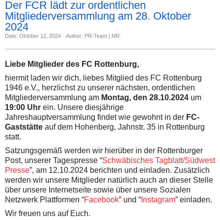
Der FCR lädt zur ordentlichen
Mitgliederversammlung am 28. Oktober
2024
Date: Oktober 12, 2024
Author: PR-Team | MR
Liebe Mitglieder des FC Rottenburg,
hiermit laden wir dich, liebes Mitglied des FC Rottenburg
1946 e.V., herzlichst zu unserer nächsten, ordentlichen
Mitgliederversammlung am
Montag, den 28.10.2024
um
19:00 Uhr
ein. Unsere diesjährige
Jahreshauptversammlung findet wie gewohnt in der
FC-
Gaststätte
auf dem Hohenberg, Jahnstr. 35 in Rottenburg
statt.
Satzungsgemäß werden wir hierüber in der Rottenburger
Post, unserer Tagespresse “
Schwäbisches Tagblatt/Südwest
Presse
”, am 12.10.2024 berichten und einladen. Zusätzlich
werden wir unsere Mitglieder natürlich auch an dieser Stelle
über unsere Internetseite sowie über unsere Sozialen
Netzwerk Plattformen “
Facebook
” und “
Instagram
” einladen.
Wir freuen uns auf Euch.