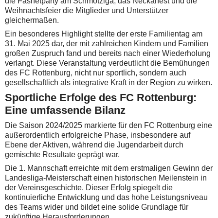
die Fasnetparty am Schmotziga, das Neckarfest und die
Weihnachtsfeier die Mitglieder und Unterstützer
gleichermaßen.
Ein besonderes Highlight stellte der erste Familientag am
31. Mai 2025 dar, der mit zahlreichen Kindern und Familien
großen Zuspruch fand und bereits nach einer Wiederholung
verlangt. Diese Veranstaltung verdeutlicht die Bemühungen
des FC Rottenburg, nicht nur sportlich, sondern auch
gesellschaftlich als integrative Kraft in der Region zu wirken.
Sportliche Erfolge des FC Rottenburg:
Eine umfassende Bilanz
Die Saison 2024/2025 markierte für den FC Rottenburg eine
außerordentlich erfolgreiche Phase, insbesondere auf
Ebene der Aktiven, während die Jugendarbeit durch
gemischte Resultate geprägt war.
Die 1. Mannschaft erreichte mit dem erstmaligen Gewinn der
Landesliga-Meisterschaft einen historischen Meilenstein in
der Vereinsgeschichte. Dieser Erfolg spiegelt die
kontinuierliche Entwicklung und das hohe Leistungsniveau
des Teams wider und bildet eine solide Grundlage für
zukünftige Herausforderungen.