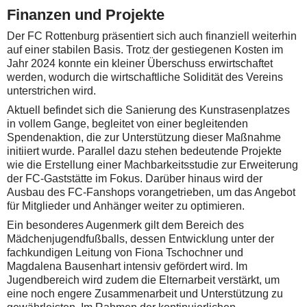
Finanzen und Projekte
Der FC Rottenburg präsentiert sich auch finanziell weiterhin
auf einer stabilen Basis. Trotz der gestiegenen Kosten im
Jahr 2024 konnte ein kleiner Überschuss erwirtschaftet
werden, wodurch die wirtschaftliche Solidität des Vereins
unterstrichen wird.
Aktuell befindet sich die Sanierung des Kunstrasenplatzes
in vollem Gange, begleitet von einer begleitenden
Spendenaktion, die zur Unterstützung dieser Maßnahme
initiiert wurde. Parallel dazu stehen bedeutende Projekte
wie die Erstellung einer Machbarkeitsstudie zur Erweiterung
der FC-Gaststätte im Fokus. Darüber hinaus wird der
Ausbau des FC-Fanshops vorangetrieben, um das Angebot
für Mitglieder und Anhänger weiter zu optimieren.
Ein besonderes Augenmerk gilt dem Bereich des
Mädchenjugendfußballs, dessen Entwicklung unter der
fachkundigen Leitung von Fiona Tschochner und
Magdalena Bausenhart intensiv gefördert wird. Im
Jugendbereich wird zudem die Elternarbeit verstärkt, um
eine noch engere Zusammenarbeit und Unterstützung zu