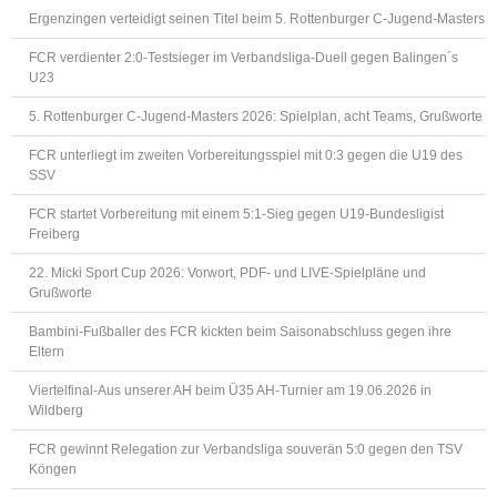
Ergenzingen verteidigt seinen Titel beim 5. Rottenburger C-Jugend-Masters
FCR verdienter 2:0-Testsieger im Verbandsliga-Duell gegen Balingen´s
U23
5. Rottenburger C-Jugend-Masters 2026: Spielplan, acht Teams, Grußworte
FCR unterliegt im zweiten Vorbereitungsspiel mit 0:3 gegen die U19 des
SSV
FCR startet Vorbereitung mit einem 5:1-Sieg gegen U19-Bundesligist
Freiberg
22. Micki Sport Cup 2026: Vorwort, PDF- und LIVE-Spielpläne und
Grußworte
Bambini-Fußballer des FCR kickten beim Saisonabschluss gegen ihre
Eltern
Viertelfinal-Aus unserer AH beim Ü35 AH-Turnier am 19.06.2026 in
Wildberg
FCR gewinnt Relegation zur Verbandsliga souverän 5:0 gegen den TSV
Köngen