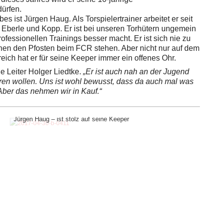
dürfen.
s ist Jürgen Haug. Als Torspielertrainer arbeitet er seit
n Eberle und Kopp. Er ist bei unseren Torhütern ungemein
rofessionellen Trainings besser macht. Er ist sich nie zu
chen den Pfosten beim FCR stehen. Aber nicht nur auf dem
ich hat er für seine Keeper immer ein offenes Ohr.
he Leiter Holger Liedtke.
„Er ist auch nah an der Jugend
ieren wollen. Uns ist wohl bewusst, dass da auch mal was
Aber das nehmen wir in Kauf.“
Jürgen Haug – ist stolz auf seine Keeper