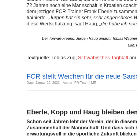
72 Jahren noch eine Mannschaft in Kroatien coach
dem jetzigen FCR-Trainer Frank Eberle zusammen, 
trainierte.
„Jürgen hat ein sehr, sehr angenehmes 
diese Wertschätzung, sagt Haug,
„die habe ich noc
Der Torwart-Freund: Jürgen Haug umarmt Tobias Wagner n
Bild:
Textquelle: Tobias Zug,
Schwäbisches Tagblatt
am 
FCR stellt Weichen für die neue Sai
Date: Januar 22, 2021
Author: PR-Team | MR
Eberle, Kopp und Haug bleiben de
Schon seit Jahren lebt der Verein, der in diese
Zusammenhalt der Mannschaft. Und dass sich hi
erwartungsvoll in die sportliche Zukunft blicken