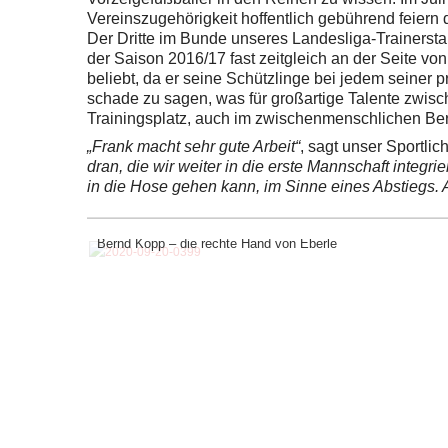
Vereinszugehörigkeit hoffentlich gebührend feiern 
Der Dritte im Bunde unseres Landesliga-Trainerstabe
der Saison 2016/17 fast zeitgleich an der Seite vo
beliebt, da er seine Schützlinge bei jedem seiner p
schade zu sagen, was für großartige Talente zwis
Trainingsplatz, auch im zwischenmenschlichen Bere
„Frank macht sehr gute Arbeit“
, sagt unser Sportlic
dran, die wir weiter in die erste Mannschaft integr
in die Hose gehen kann, im Sinne eines Abstiegs. 
Bernd Kopp – die rechte Hand von Eberle