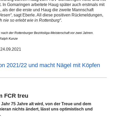
t. In Gomaringen arbeitete
Haug später auch erstmals mit
als der die erste und Haug die zweite Mannschaft
Wesen“
, sagt Eberle. All diese positiven Rückmeldungen,
h nie so erlebt wie in Rottenburg“
.
ach der Rottenburger Bezirksliga-Meisterschaft vor zwei Jahren.
 Ralph Kunze
24.09.2021
son 2021/22 und macht Nägel mit Köpfen
m FCR treu
m Jahr 75 Jahre alt wird, von der Treue und dem
eran nichts ändert, lässt uns optimistisch und
.