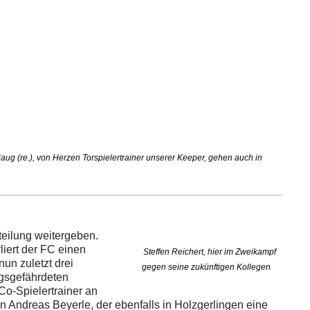
aug (re.), von Herzen Torspielertrainer unserer Keeper, gehen auch in
teilung weitergeben.
liert der FC einen
Steffen Reichert, hier im Zweikampf
un zuletzt drei
gegen seine zukünftigen Kollegen
egsgefährdeten
o-Spielertrainer an
n Andreas Beyerle, der ebenfalls in Holzgerlingen eine