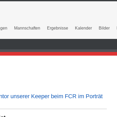
ngen
Mannschaften
Ergebnisse
Kalender
Bilder
ntor unserer Keeper beim FCR im Porträt