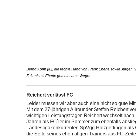
Bernd Kopp (li.), die rechte Hand von Frank Eberle sowie Jürgen H
Zukunft mit Eberle gemeinsame Wege!
Reichert verlässt FC
Leider müssen wir aber auch eine nicht so gute Mit
Mit dem 27-jährigen Allrounder Steffen Reichert ver
wichtigen Leistungsträger. Reichert wechselt nach n
Jahren als FC´ler im Sommer zum ebenfalls absti
Landesligakonkurrenten SpVgg Holzgerlingen als C
die Seite seines ehemaligen Trainers aus FC-Zeite