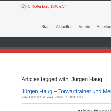
Start
Aktuelles
Verein
Abteilu
Articles tagged with:
Jürgen Haug
Jürgen Haug – Torwarttrainer und Me
Date: September 26, 2021
Author: PR-Team | MR