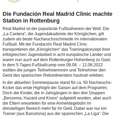
Die Fundación Real Madrid Clinic machte
Station in Rottenburg
Real Madrid ist der populärste Fußballverein der Welt. Die
„La Cantera“, die Jugendakademie der Königlichen, gilt
zudem als beste Nachwuchsschmiede im internationalen
Fußball. Mit der Fundación Real Madrid Clinic
transportieren die „Königlichen“ das Trainingskonzept ihrer
erfolgreichen Jugendarbeit in acht europäische Länder und
waren nun auch auf dem Rottenburger Hohenberg zu Gast.
In dem 5-Tages-Fußballcamp vom 08.08. – 12.08.2022
wollten die jungen Teilnehmerinnen und Teilnehmer den
Geist des spanischen Rekordmeisters hautnah erleben.
In der aktuellen Sommerpause stand für ca. 50 Nachwuchs-
Kicker das erste Highlight der Saison auf dem Programm.
Doch die Kinder, die in Jahrgängen in den drei Gruppen
„Benzema, Hazard und Kroos“ aufgeteilt wurden, aber auch
die Eltern erwarteten für eine Anmeldegebühr im
dreistelligen Bereich mehr für ihr Geld. Dabei war nur ein
Trainer (aus Barcelona) aus der spanischen „La Liga“. Die