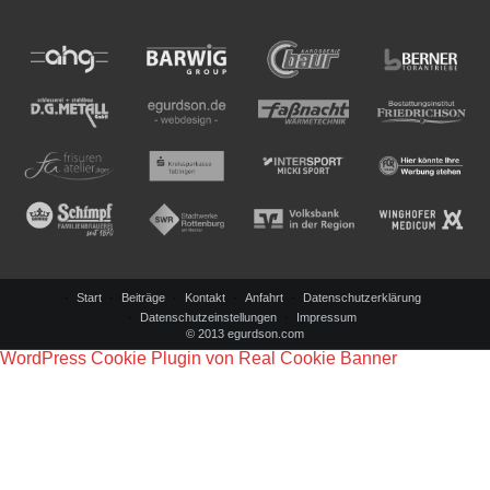
Start
Beiträge
Kontakt
Anfahrt
Datenschutzerklärung
Datenschutzeinstellungen
Impressum
© 2013 egurdson.com
WordPress Cookie Plugin von Real Cookie Banner