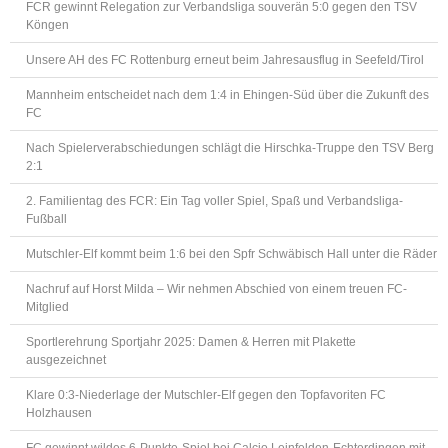
FCR gewinnt Relegation zur Verbandsliga souverän 5:0 gegen den TSV
Köngen
Unsere AH des FC Rottenburg erneut beim Jahresausflug in Seefeld/Tirol
Mannheim entscheidet nach dem 1:4 in Ehingen-Süd über die Zukunft des
FC
Nach Spielerverabschiedungen schlägt die Hirschka-Truppe den TSV Berg
2:1
2. Familientag des FCR: Ein Tag voller Spiel, Spaß und Verbandsliga-
Fußball
Mutschler-Elf kommt beim 1:6 bei den Spfr Schwäbisch Hall unter die Räder
Nachruf auf Horst Milda – Wir nehmen Abschied von einem treuen FC-
Mitglied
Sportlerehrung Sportjahr 2025: Damen & Herren mit Plakette
ausgezeichnet
Klare 0:3-Niederlage der Mutschler-Elf gegen den Topfavoriten FC
Holzhausen