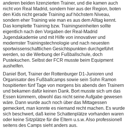
anderen beiden lizenzierten Trainer, und die kamen auch
nicht von Real Madrid, sondern hier aus der Region, boten
den Kids nicht gerade Training auf höchstem Niveau,
sondern eher Training wie man es aus dem Alltag kennt.
Das komplette Training bzw. Trainingseinheiten sollte
eigentlich nach den Vorgaben der Real-Madrid
Jugendakademie und mit Hilfe von innovativer und
modernster Trainingstechnologie und nach neuesten
sportwissenschaftlichen Gesichtspunkten durchgeführt
werden, so die Werbung der Fußballschule, doch
Pustekuchen. Selbst der FCR musste beim Equipment
aushelfen.
Daniel Bort, Trainer der Rottenburger D1-Junioren und
Organisator des Fußballcamps sowie sein Sohn Ramon
hospitierten fünf Tage von morgens bis abends den Trainern
und bekamen dafür keinen Dank. Bort musste sich um das
Essen kümmern, obwohl das nicht seine Aufgabe gewesen
wäre. Dann wurde auch noch über das Mittagessen
gemeckert, man konnte es niemand recht machen. Es wurde
sich beschwert, daß keine Schattenplätze vorhanden waren
oder keine Sitzplätze für die Eltern u.s.w. Also professionell
seitens des Camps sieht anders aus.