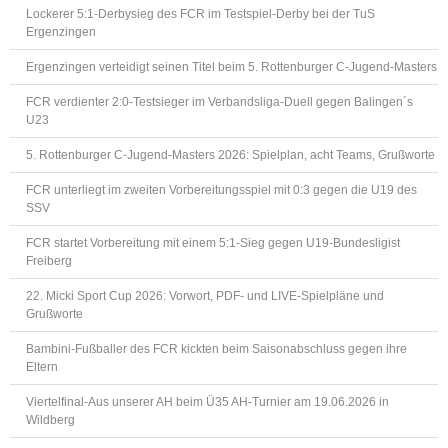
Lockerer 5:1-Derbysieg des FCR im Testspiel-Derby bei der TuS
Ergenzingen
Ergenzingen verteidigt seinen Titel beim 5. Rottenburger C-Jugend-Masters
FCR verdienter 2:0-Testsieger im Verbandsliga-Duell gegen Balingen´s
U23
5. Rottenburger C-Jugend-Masters 2026: Spielplan, acht Teams, Grußworte
FCR unterliegt im zweiten Vorbereitungsspiel mit 0:3 gegen die U19 des
SSV
FCR startet Vorbereitung mit einem 5:1-Sieg gegen U19-Bundesligist
Freiberg
22. Micki Sport Cup 2026: Vorwort, PDF- und LIVE-Spielpläne und
Grußworte
Bambini-Fußballer des FCR kickten beim Saisonabschluss gegen ihre
Eltern
Viertelfinal-Aus unserer AH beim Ü35 AH-Turnier am 19.06.2026 in
Wildberg