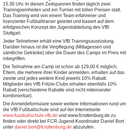
15.30 Uhr. In diesen Zeitspannen finden täglich zwei
Trainingseinheiten und ein Turnier mit tollen Preisen statt.
Das Training wird von einem Team erfahrener und
lizenzierter Fußballtrainer geleitet und basiert auf dem
erfolgreichen Konzept der Jugendabteilung des VfB
Stuttgart.
Jeder Teilnehmer erhält eine VfB Trainingsausrüstung.
Darüber hinaus ist die Verpflegung (Mittagessen und
sämtliche Getränke) über die Dauer des Camps im Preis mit
inbegriffen.
Die Teilnahme am Camp ist schon ab 129,00 € möglich.
Eltern, die mehrere ihrer Kinder anmelden, erhalten auf das
zweite und jedes weitere Kind jeweils 10% Rabatt.
Mitglieder des VfB Fritzle-Clubs erhalten ebenfalls 10%
Rabatt (verschiedene Rabatte sind nicht miteinander
kombinierbar).
Die Anmeldeformulare sowie weitere Informationen rund um
die VfB Fußballschule sind auf der Internetseite
www.fussballschule.vfb.de
und www.fcrottenburg.de zu
finden oder direkt bei FCR-Jugend-Koordinator Daniel Bort
unter
daniel.bort@fcrottenburg.de
abzurufen.