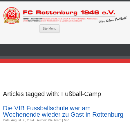
Site Menu
Articles tagged with:
Fußball-Camp
Die VfB Fussballschule war am
Wochenende wieder zu Gast in Rottenburg
Date: August 30, 2024
Author: PR-Team | MR