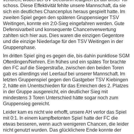
schoss. Diese Effektivität fehlte unsere Mannschaft, da sie
sich ein deutliches Chancenplus heraus gespielt hatte.
Im
zweiten Spiel gegen den späteren Gruppensieger TSV
Weitingen, konnte ein 2:0-Sieg eingefahren werden. Gute
Defensivarbeit und konsequente Chancenverwertung
zahlten sich hier aus. Dies waren die einzigen Gegentore
und die einzige Niederlage für den TSV Weitingen in der
Gruppenphase.
Im dritten Spiel ging es gegen die, bis dahin punktlose SGM
Ofterdingen/Nehren. Ein frühes und ein spätes Tor brachte
den FC auf die Siegerstraße, zwischen den beiden Toren
gab es allerdings viel Leerlauf bei unserer Mannschaft.
Im
letzten Gruppenspiel gegen den Gastgeber TSV Kiebingen
2, hätte ein Unentschieden für das Erreichen des 2. Platzes
in der Gruppe ausgereicht, ein deutlicher Sieg mit
mindestens 3 Toren Unterschied hätte sogar noch zum
Gruppensieg gereicht.
Leider kam es nicht wie erhofft, unsere AH verlor das Spiel
mit 0:1. In einem kampfbetonten Spiel hatte der FC die
etwas besseren, wenn auch wenigeren Chancen, die leider
nicht genutzt wurden. Das glücklichere Ende konnte der