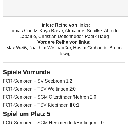
Hintere Reihe von links:
Tobias Görlitz, Kaya Basar, Alexander Schilke, Alfredo
Labarile, Christian Dettenrieder, Patrik Haug
Vordere Reihe von links:
Max Weiß, Joachim Wellhäußer, Hasim Gruhonjic, Bruno
Hewig
Spiele Vorrunde
FCR-Senioren – SV Seebronn 1:2
FCR-Senioren – TSV Weitingen 2:0
FCR-Senioren – SGM Ofterdingen/Nehren 2:0
FCR-Senioren – TSV Kiebingen II 0:1
Spiel um Platz 5
FCR-Senioren – SGM Hemmendorf/Hirrlingen 1:0