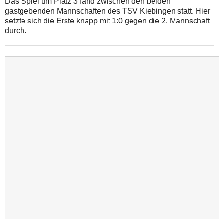
Das Spiel um Platz 3 fand zwischen den beiden
gastgebenden Mannschaften des TSV Kiebingen statt. Hier
setzte sich die Erste knapp mit 1:0 gegen die 2. Mannschaft
durch.