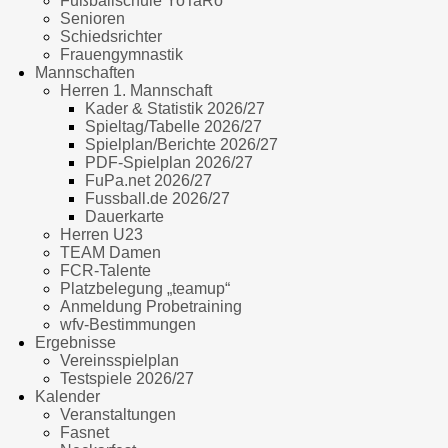
Fußballschule YoTaRo
Senioren
Schiedsrichter
Frauengymnastik
Mannschaften
Herren 1. Mannschaft
Kader & Statistik 2026/27
Spieltag/Tabelle 2026/27
Spielplan/Berichte 2026/27
PDF-Spielplan 2026/27
FuPa.net 2026/27
Fussball.de 2026/27
Dauerkarte
Herren U23
TEAM Damen
FCR-Talente
Platzbelegung „teamup“
Anmeldung Probetraining
wfv-Bestimmungen
Ergebnisse
Vereinsspielplan
Testspiele 2026/27
Kalender
Veranstaltungen
Fasnet