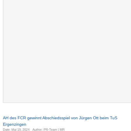
AH des FCR gewinnt Abschiedsspiel von Jürgen Ott beim TuS
Ergenzingen
Date: Mai 19, 2024
Author: PR-Team | MR