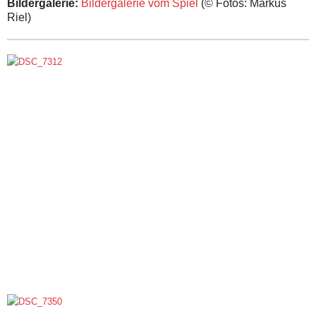
Bildergalerie:
Bildergalerie vom Spiel
(© Fotos: Markus
Riel)