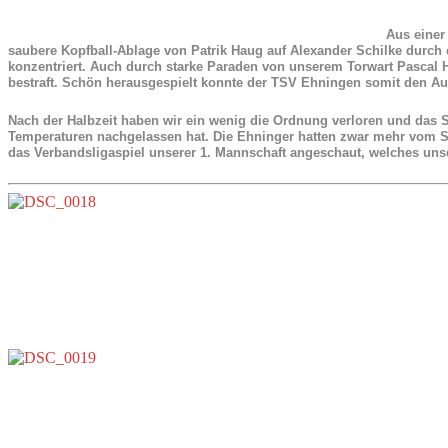
Aus einer
saubere Kopfball-Ablage von Patrik Haug auf Alexander Schilke durch 
konzentriert. Auch durch starke Paraden von unserem Torwart Pascal H
bestraft. Schön herausgespielt konnte der TSV Ehningen somit den Aus
Nach der Halbzeit haben wir ein wenig die Ordnung verloren und das Sp
Temperaturen nachgelassen hat. Die Ehninger hatten zwar mehr vom 
das Verbandsligaspiel unserer 1. Mannschaft angeschaut, welches unse