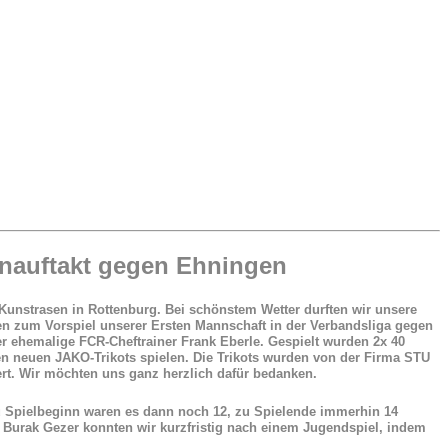
onauftakt gegen Ehningen
Kunstrasen in Rottenburg. Bei schönstem Wetter durften wir unsere
 zum Vorspiel unserer Ersten Mannschaft in der Verbandsliga gegen
r ehemalige FCR-Cheftrainer Frank Eberle. Gespielt wurden 2x 40
ren neuen JAKO-Trikots spielen. Die Trikots wurden von der Firma
STU
rt. Wir möchten uns ganz herzlich dafür bedanken.
u Spielbeginn waren es dann noch 12, zu Spielende immerhin 14
 Burak Gezer konnten wir kurzfristig nach einem Jugendspiel, indem