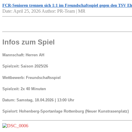
FCR-Senioren trennen sich 1:1 im Freundschaftsspiel gegen den TSV E
Date: April 25, 2026
Author: PR-Team | MR
Infos zum Spiel
Mannschaft:
Herren AH
Spielzeit:
Saison 2025/26
Wettbewerb:
Freundschaftsspiel
Spielzeit:
2x 40 Minuten
Datum:
Samstag, 18.04.2026 | 13:00 Uhr
Spielort:
Hohenberg-Sportanlage Rottenburg (
Neuer Kunstrasenplatz)