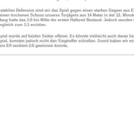
 stabilen Defensive sind wir das Spiel gegen einen starken Gegner aus
einen trockenen Schuss unseres Torjägers aus 14 Meter in der 12. Minu
aug hatte das 1:0 bis Mitte der ersten Halbzeit Bestand. Jedoch wurden
gleich zum 1:1 erzielen.
iel wurde auf beiden Seiten offener. Es könnte vielleicht auch daran li
Spiel, konnten jedoch nicht den Siegtreffer schießen. Somit haben wi
re Elf verdient 2:0 gewinnen konnte.