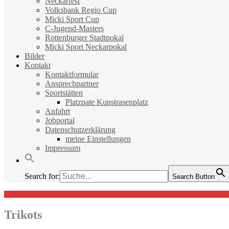
Neckarfest
Volksbank Regio Cup
Micki Sport Cup
C-Jugend-Masters
Rottenburger Stadtpokal
Micki Sport Neckarpokal
Bilder
Kontakt
Kontaktformular
Ansprechpartner
Sportstätten
Platzpate Kunstrasenplatz
Anfahrt
Jobportal
Datenschutzerklärung
meine Einstellungen
Impressum
Search for:
Search Button
Trikots