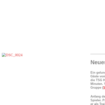
Neue
Ein gelun
Gäste vom
die TSG H
Minuten. 
Gruppe
(
S
Anfang de
Spieler. 
er als Tra