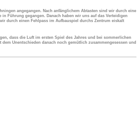
 Ehningen angegangen. Nach anfänglichem Abtasten sind wir durch eine
te in Führung gegangen. Danach haben wir uns auf das Verteidigen
 wir durch einen Fehlpass im Aufbauspiel durchs Zentrum eiskalt
egen, dass die Luft im ersten Spiel des Jahres und bei sommerlichen
r mit dem Unentschieden danach noch gemütlich zusammengesessen und