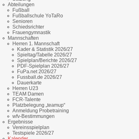
Abteilungen
Fußball
Fußballschule YoTaRo
Senioren
Schiedsrichter
Frauengymnastik
Mannschaften
Herren 1. Mannschaft
Kader & Statistik 2026/27
Spieltag/Tabelle 2026/27
Spielplan/Berichte 2026/27
PDF-Spielplan 2026/27
FuPa.net 2026/27
Fussball.de 2026/27
Dauerkarte
Herren U23
TEAM Damen
FCR-Talente
Platzbelegung „teamup“
Anmeldung Probetraining
wfv-Bestimmungen
Ergebnisse
Vereinsspielplan
Testspiele 2026/27
Kalender