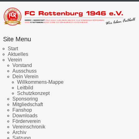
Site Menu
Start
Aktuelles
Verein
Vorstand
Ausschuss
Dein Verein
Willkommens-Mappe
Leitbild
Schutzkonzept
Sponsoring
Mitgliedschaft
Fanshop
Downloads
Förderverein
Vereinschronik
Archiv
Satzung