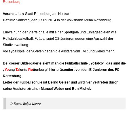
Rottenburg
Veranstalter:
Stadt Rottenburg am Neckar
Datum:
Samstag, den 27.09.2014 in der Volksbank Arena Rottenburg
Einweihung der Vierfeldhalle mit einer Sportgala und Einlagespielen wie
Rollstuhlbasketball, Fußballspiel C2-Junioren gegen eine Auswahl der
Stadtverwaltung
Volleyballspiel der Aktiven gegen die Allstars vom TVR und vieles mehr.
Bei dieser Bildergalerie sieht man die Fußballschule „YoTaRo“, das sind die
„
Yo
ung
Ta
lents
Ro
ttenburg“ hier präsentiert von den E-Junioren des FC
Rottenburg.
Leiter der Fußballschule ist Bernd Geiser und wird hier vertreten durch
seine Assistenztrainer Manuel Weber und Ben Michel.
© Fotos: Ralph Kunze