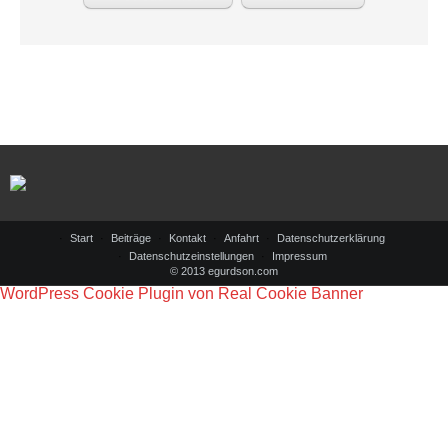
Start
Beiträge
Kontakt
Anfahrt
Datenschutzerklärung
Datenschutzeinstellungen
Impressum
© 2013 egurdson.com
WordPress Cookie Plugin von Real Cookie Banner