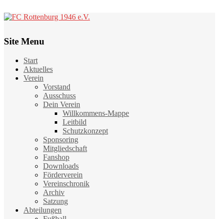
Site Menu
Start
Aktuelles
Verein
Vorstand
Ausschuss
Dein Verein
Willkommens-Mappe
Leitbild
Schutzkonzept
Sponsoring
Mitgliedschaft
Fanshop
Downloads
Förderverein
Vereinschronik
Archiv
Satzung
Abteilungen
Fußball