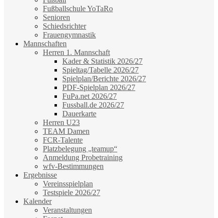
Fußballschule YoTaRo
Senioren
Schiedsrichter
Frauengymnastik
Mannschaften
Herren 1. Mannschaft
Kader & Statistik 2026/27
Spieltag/Tabelle 2026/27
Spielplan/Berichte 2026/27
PDF-Spielplan 2026/27
FuPa.net 2026/27
Fussball.de 2026/27
Dauerkarte
Herren U23
TEAM Damen
FCR-Talente
Platzbelegung „teamup“
Anmeldung Probetraining
wfv-Bestimmungen
Ergebnisse
Vereinsspielplan
Testspiele 2026/27
Kalender
Veranstaltungen