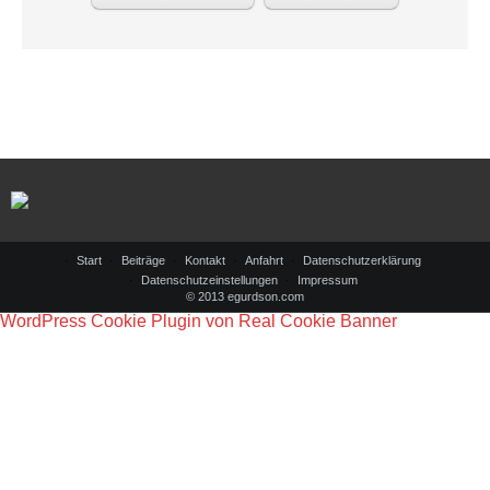
Start
Beiträge
Kontakt
Anfahrt
Datenschutzerklärung
Datenschutzeinstellungen
Impressum
© 2013 egurdson.com
WordPress Cookie Plugin von Real Cookie Banner