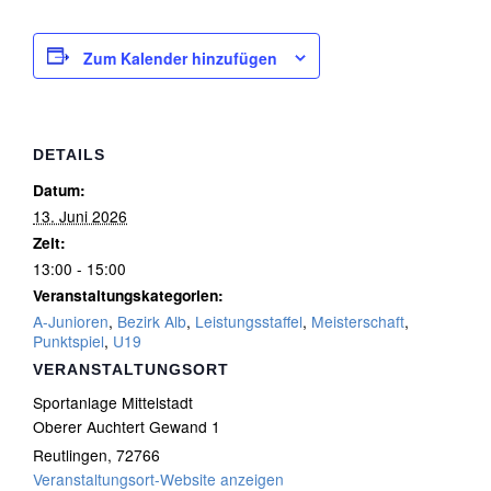
Zum Kalender hinzufügen
DETAILS
Datum:
13. Juni 2026
Zeit:
13:00 - 15:00
Veranstaltungskategorien:
A-Junioren
,
Bezirk Alb
,
Leistungsstaffel
,
Meisterschaft
,
Punktspiel
,
U19
VERANSTALTUNGSORT
Sportanlage Mittelstadt
Oberer Auchtert Gewand 1
Reutlingen
,
72766
Veranstaltungsort-Website anzeigen