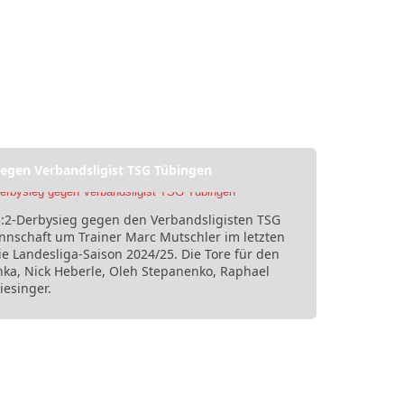
egen Verbandsligist TSG Tübingen
:2-Derbysieg gegen den Verbandsligisten TSG
nschaft um Trainer Marc Mutschler im letzten
ie Landesliga-Saison 2024/25. Die Tore für den
hka, Nick Heberle, Oleh Stepanenko, Raphael
iesinger.