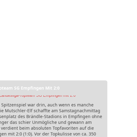
opteam SG Empfingen Mit 2:0
, Spitzenspiel war drin, auch wenn es manche
ie Mutschler-Elf schaffte am Samstagnachmittag
enplatz des Brändle-Stadions in Empfingen ohne
chger das schier Unmögliche und gewann am
 verdient beim absoluten Topfavoriten auf die
n mit 2:0 (1:0). Vor der Topkulisse von ca. 350