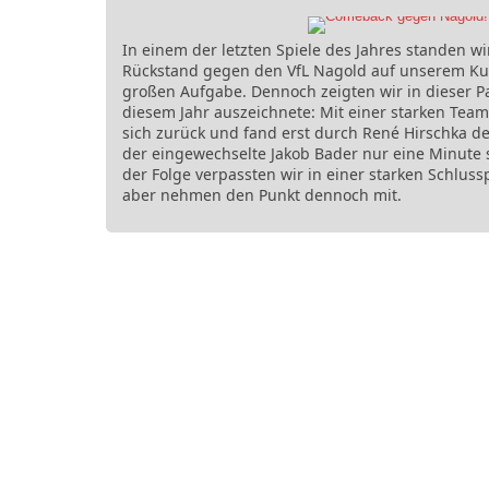
In einem der letzten Spiele des Jahres standen wi
Rückstand gegen den VfL Nagold auf unserem Kun
großen Aufgabe. Dennoch zeigten wir in dieser Pa
diesem Jahr auszeichnete: Mit einer starken Tea
sich zurück und fand erst durch René Hirschka de
der eingewechselte Jakob Bader nur eine Minute sp
der Folge verpassten wir in einer starken Schluss
aber nehmen den Punkt dennoch mit.