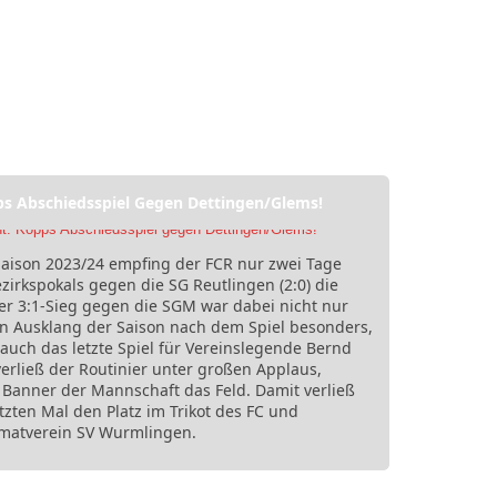
ps Abschiedsspiel Gegen Dettingen/Glems!
Saison 2023/24 empfing der FCR nur zwei Tage
irkspokals gegen die SG Reutlingen (2:0) die
r 3:1-Sieg gegen die SGM war dabei nicht nur
 Ausklang der Saison nach dem Spiel besonders,
 auch das letzte Spiel für Vereinslegende Bernd
erließ der Routinier unter großen Applaus,
anner der Mannschaft das Feld. Damit verließ
tzten Mal den Platz im Trikot des FC und
imatverein SV Wurmlingen.