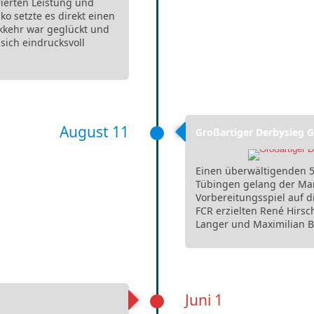
rierten Leistung und
o setzte es direkt einen
ckkehr war geglückt und
 sich eindrucksvoll
August 11
Großartiger Derbysieg G
Einen überwältigenden 5
Tübingen gelang der Man
Vorbereitungsspiel auf d
FCR erzielten René Hirsc
Langer und Maximilian B
Juni 1