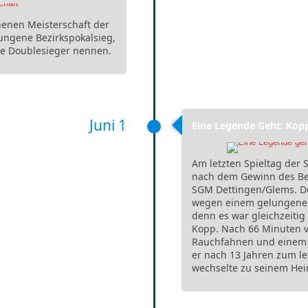
enen Meisterschaft der
ungene Bezirkspokalsieg,
te Doublesieger nennen.
Juni 1
Eine Legende Geht: Kop
Am letzten Spieltag der 
nach dem Gewinn des Bez
SGM Dettingen/Glems. De
wegen einem gelungenen
denn es war gleichzeitig
Kopp. Nach 66 Minuten v
Rauchfahnen und einem B
er nach 13 Jahren zum le
wechselte zu seinem He