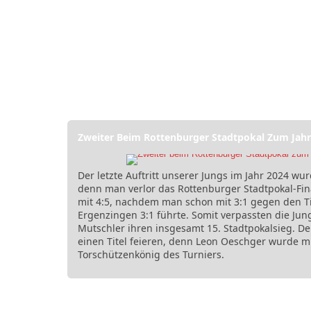
Zweiter Beim Rottenburger Stadtpokal Zum Jahr
Der letzte Auftritt unserer Jungs im Jahr 2024 wu
denn man verlor das Rottenburger Stadtpokal-Fin
mit 4:5, nachdem man schon mit 3:1 gegen den Ti
Ergenzingen 3:1 führte. Somit verpassten die Ju
Mutschler ihren insgesamt 15. Stadtpokalsieg. 
einen Titel feieren, denn Leon Oeschger wurde mi
Torschützenkönig des Turniers.