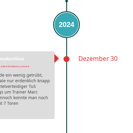
2024
Dezember 30
esabschluss
rde ein wenig getrübt,
ale nur erdenklich knapp
telverteidiger TuS
ngs um Trainer Marc
Dennoch konnte man noch
t 7 Toren