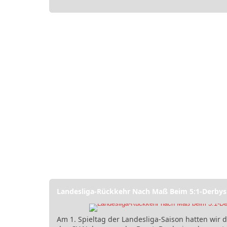
Landesliga-Rückkehr Nach Maß Beim 5:1-Derbysi
Am 1. Spieltag der Landesliga-Saison hatten wir 