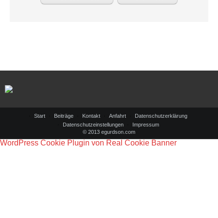
Start
Beiträge
Kontakt
Anfahrt
Datenschutzerklärung
Datenschutzeinstellungen
Impressum
© 2013 egurdson.com
WordPress Cookie Plugin von Real Cookie Banner