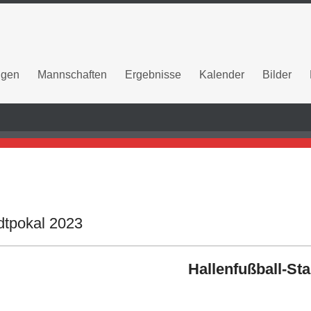
ngen
Mannschaften
Ergebnisse
Kalender
Bilder
dtpokal 2023
Hallenfußball-St