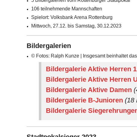
5 Bildergalerien vom Rottenburger Stadtpokal
106 teilnehmende Mannschaften
Spielort: Volksbank Arena Rottenburg
Mittwoch, 27.12. bis Samstag, 30.12.2023
Bildergalerien
© Fotos: Ralph Kunze | Insgesamt beinhaltet das
Bildergalerie Aktive Herren 
Bildergalerie Aktive Herren
Bildergalerie Aktive Damen
(
Bildergalerie B-Junioren
(18 
Bildergalerie Siegerehrunge
Stadtpokalsieger 2023