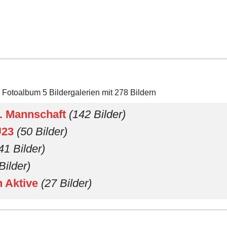
 Fotoalbum 5 Bildergalerien mit 278 Bildern
1. Mannschaft
(142 Bilder)
 U23
(50 Bilder)
41 Bilder)
Bilder)
n Aktive
(27 Bilder)