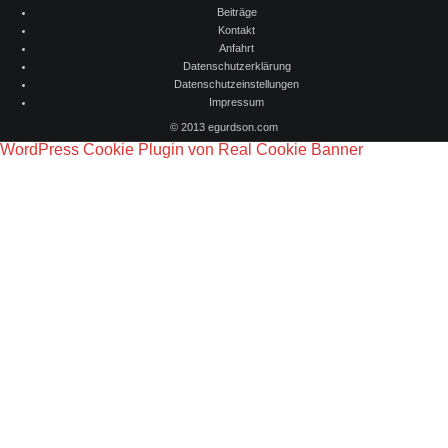
Beiträge
Kontakt
Anfahrt
Datenschutzerklärung
Datenschutzeinstellungen
Impressum
© 2013 egurdson.com
WordPress Cookie Plugin von Real Cookie Banner