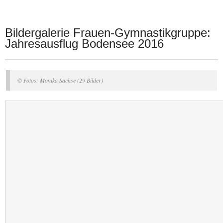
Bildergalerie Frauen-Gymnastikgruppe:
Jahresausflug Bodensee 2016
© Fotos: Monika Sachse (29 Bilder)