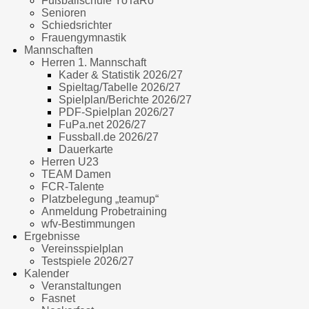
Fußballschule YoTaRo
Senioren
Schiedsrichter
Frauengymnastik
Mannschaften
Herren 1. Mannschaft
Kader & Statistik 2026/27
Spieltag/Tabelle 2026/27
Spielplan/Berichte 2026/27
PDF-Spielplan 2026/27
FuPa.net 2026/27
Fussball.de 2026/27
Dauerkarte
Herren U23
TEAM Damen
FCR-Talente
Platzbelegung „teamup“
Anmeldung Probetraining
wfv-Bestimmungen
Ergebnisse
Vereinsspielplan
Testspiele 2026/27
Kalender
Veranstaltungen
Fasnet