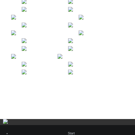
Start