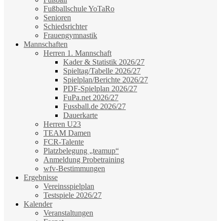
Fußballschule YoTaRo
Senioren
Schiedsrichter
Frauengymnastik
Mannschaften
Herren 1. Mannschaft
Kader & Statistik 2026/27
Spieltag/Tabelle 2026/27
Spielplan/Berichte 2026/27
PDF-Spielplan 2026/27
FuPa.net 2026/27
Fussball.de 2026/27
Dauerkarte
Herren U23
TEAM Damen
FCR-Talente
Platzbelegung „teamup“
Anmeldung Probetraining
wfv-Bestimmungen
Ergebnisse
Vereinsspielplan
Testspiele 2026/27
Kalender
Veranstaltungen