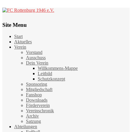
Site Menu
Start
Aktuelles
Verein
Vorstand
Ausschuss
Dein Verein
Willkommens-Mappe
Leitbild
Schutzkonzept
Sponsoring
Mitgliedschaft
Fanshop
Downloads
Förderverein
Vereinschronik
Archiv
Satzung
Abteilungen
Fußball