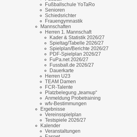
Fußballschule YoTaRo
Senioren
Schiedsrichter
Frauengymnastik
Mannschaften
Herren 1. Mannschaft
Kader & Statistik 2026/27
Spieltag/Tabelle 2026/27
Spielplan/Berichte 2026/27
PDF-Spielplan 2026/27
FuPa.net 2026/27
Fussball.de 2026/27
Dauerkarte
Herren U23
TEAM Damen
FCR-Talente
Platzbelegung „teamup“
Anmeldung Probetraining
wfv-Bestimmungen
Ergebnisse
Vereinsspielplan
Testspiele 2026/27
Kalender
Veranstaltungen
Fasnet