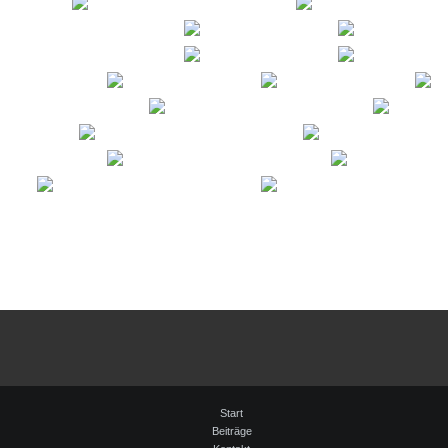
Start
Beiträge