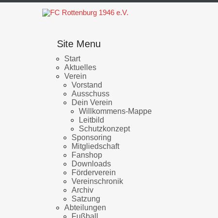
Site Menu
Start
Aktuelles
Verein
Vorstand
Ausschuss
Dein Verein
Willkommens-Mappe
Leitbild
Schutzkonzept
Sponsoring
Mitgliedschaft
Fanshop
Downloads
Förderverein
Vereinschronik
Archiv
Satzung
Abteilungen
Fußball