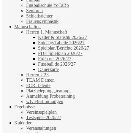
Fußballschule YoTaRo
Senioren
Schiedsrichter
Frauengymnastik
Mannschaften
Herren 1. Mannschaft
Kader & Statistik 2026/27
Spieltag/Tabelle 2026/27
Spielplan/Berichte 2026/27
PDF-Spielplan 2026/27
FuPa.net 2026/27
Fussball.de 2026/27
Dauerkarte
Herren U23
TEAM Damen
FCR-Talente
Platzbelegung „teamup“
Anmeldung Probetraining
wfv-Bestimmungen
Ergebnisse
Vereinsspielplan
Testspiele 2026/27
Kalender
Veranstaltungen