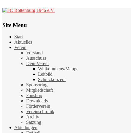
Site Menu
Start
Aktuelles
Verein
Vorstand
Ausschuss
Dein Verein
Willkommens-Mappe
Leitbild
Schutzkonzept
Sponsoring
Mitgliedschaft
Fanshop
Downloads
Förderverein
Vereinschronik
Archiv
Satzung
Abteilungen
Fußball