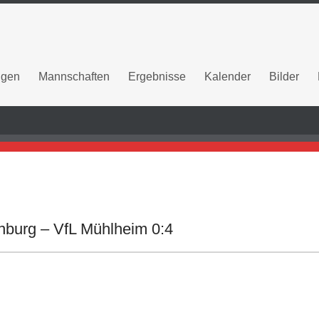
ngen
Mannschaften
Ergebnisse
Kalender
Bilder
enburg – VfL Mühlheim 0:4