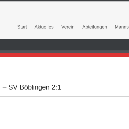
Start
Aktuelles
Verein
Abteilungen
Manns
g – SV Böblingen 2:1