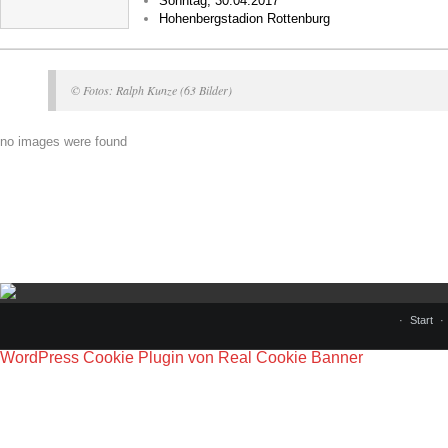
Sonntag, 30.04.2017
Hohenbergstadion Rottenburg
© Fotos: Ralph Kunze (63 Bilder)
no images were found
Start
WordPress Cookie Plugin von Real Cookie Banner