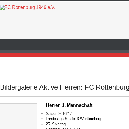
Bildergalerie Aktive Herren: FC Rottenbur
Herren 1. Mannschaft
Saison 2016/17
Landesliga Staffel 3 Württemberg
25. Spieltag