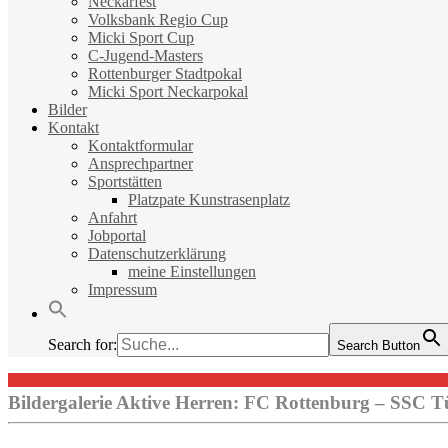
Neckarfest
Volksbank Regio Cup
Micki Sport Cup
C-Jugend-Masters
Rottenburger Stadtpokal
Micki Sport Neckarpokal
Bilder
Kontakt
Kontaktformular
Ansprechpartner
Sportstätten
Platzpate Kunstrasenplatz
Anfahrt
Jobportal
Datenschutzerklärung
meine Einstellungen
Impressum
Search for:
Search Button
Bildergalerie Aktive Herren: FC Rottenburg – SSC T