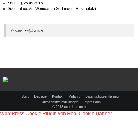
Sonntag, 25.09.2016
Sportanlage Am Weingarten Gärtringen (Rasenplatz)
© Fotos: Ralph Kunze
Start
Beiträge
Kontakt
Anfahrt
Datenschutzerklärung
Datenschutzeinstellungen
Impressum
© 2013 egurdson.com
WordPress Cookie Plugin von Real Cookie Banner