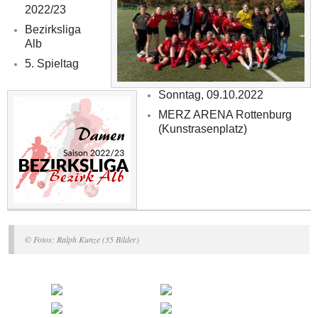
2022/23
Bezirksliga
Alb
5. Spieltag
Sonntag, 09.10.2022
MERZ ARENA Rottenburg
(Kunstrasenplatz)
© Fotos: Ralph Kunze (35 Bilder)