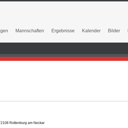
ngen
Mannschaften
Ergebnisse
Kalender
Bilder
 72108 Rottenburg am Neckar