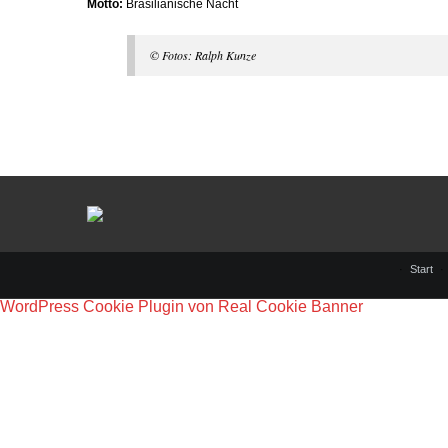
Motto:
Brasilianische Nacht
© Fotos: Ralph Kunze
Start
WordPress Cookie Plugin von Real Cookie Banner