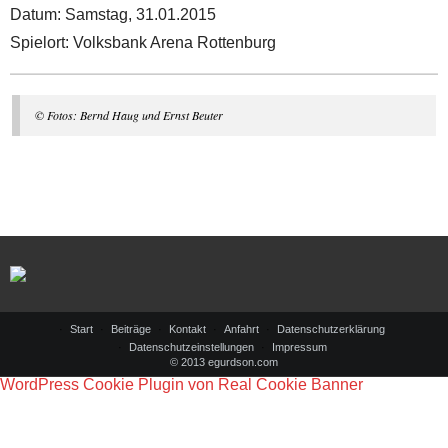
Datum: Samstag, 31.01.2015
Spielort: Volksbank Arena Rottenburg
© Fotos: Bernd Haug und Ernst Beuter
Start
Beiträge
Kontakt
Anfahrt
Datenschutzerklärung
Datenschutzeinstellungen
Impressum
© 2013 egurdson.com
WordPress Cookie Plugin von Real Cookie Banner