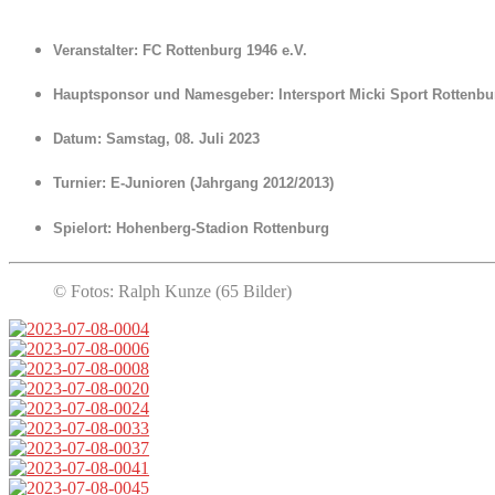
Veranstalter:
FC Rottenburg 1946 e.V.
Hauptsponsor und Namesgeber:
Intersport Micki Sport Rottenbu
Datum:
Samstag, 08. Juli 2023
Turnier:
E-Junioren (Jahrgang 2012/2013)
Spielort:
Hohenberg-Stadion Rottenburg
© Fotos: Ralph Kunze (65 Bilder)