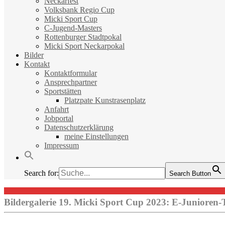
Neckarfest
Volksbank Regio Cup
Micki Sport Cup
C-Jugend-Masters
Rottenburger Stadtpokal
Micki Sport Neckarpokal
Bilder
Kontakt
Kontaktformular
Ansprechpartner
Sportstätten
Platzpate Kunstrasenplatz
Anfahrt
Jobportal
Datenschutzerklärung
meine Einstellungen
Impressum
Search for:
Search Button
Bildergalerie 19. Micki Sport Cup 2023: E-Junioren-