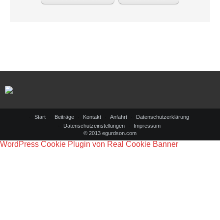
Start
Beiträge
Kontakt
Anfahrt
Datenschutzerklärung
Datenschutzeinstellungen
Impressum
© 2013 egurdson.com
WordPress Cookie Plugin von Real Cookie Banner